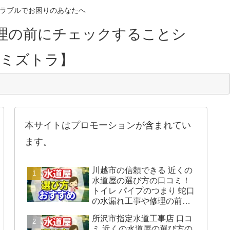
のトラブルでお困りのあなたへ
理の前にチェックすることシ
【ミズトラ】
本サイトはプロモーションが含まれてい
ます。
川越市の信頼できる 近くの
水道屋の選び方の口コミ！
トイレ パイプのつまり 蛇口
の水漏れ工事や修理の前に
チェックすることをシェア
所沢市指定水道工事店 口コ
します。
ミ 近くの水道屋の選び方の