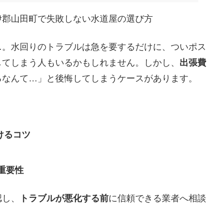
伊郡山田町で失敗しない水道屋の選び方
…。水回りのトラブルは急を要するだけに、ついポス
してしまう人もいるかもしれません。しかし、
出張費
るなんて…」と後悔してしまうケースがあります。
けるコツ
重要性
認し、
トラブルが悪化する前
に信頼できる業者へ相談