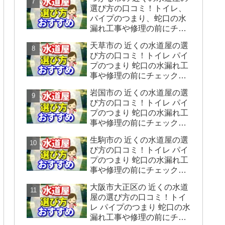
をシェアします】
選び方の口コミ！トイレ、
パイプのつまり、蛇口の水
漏れ工事や修理の前にチェ
ックすることをシェアしま
天草市の 近くの水道屋の選
す。
び方の口コミ！トイレ パイ
プのつまり 蛇口の水漏れ工
事や修理の前にチェックす
ることをシェアします。
岩国市の 近くの水道屋の選
び方の口コミ！トイレ パイ
プのつまり 蛇口の水漏れ工
事や修理の前にチェックす
ることをシェアします。
生駒市の 近くの水道屋の選
び方の口コミ！トイレ パイ
プのつまり 蛇口の水漏れ工
事や修理の前にチェックす
ることをシェアします。
大阪市大正区の 近くの水道
屋の選び方の口コミ！トイ
レ パイプのつまり 蛇口の水
漏れ工事や修理の前にチェ