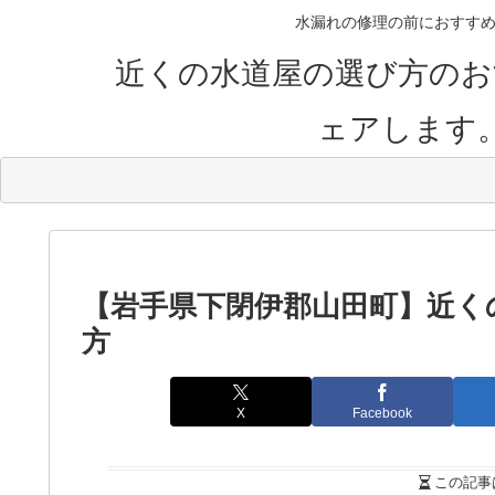
水漏れの修理の前におすすめ
近くの水道屋の選び方のお
ェアします
【岩手県下閉伊郡山田町】近く
方
X
Facebook
この記事