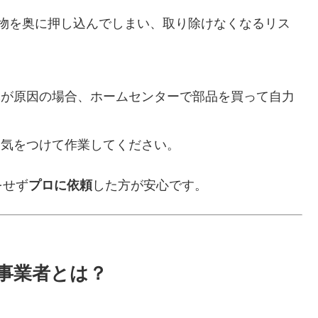
異物を奥に押し込んでしまい、取り除けなくなるリス
耗が原因の場合、ホームセンターで部品を買って自力
も気をつけて作業してください。
をせず
プロに依頼
した方が安心です。
事業者とは？