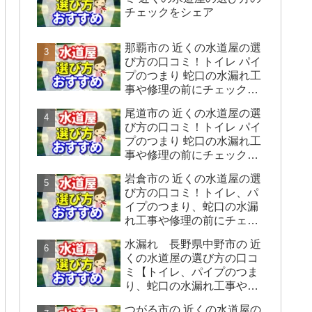
チェックをシェア
那覇市の 近くの水道屋の選
び方の口コミ！トイレ パイ
プのつまり 蛇口の水漏れ工
事や修理の前にチェックす
ることをシェアします。
尾道市の 近くの水道屋の選
び方の口コミ！トイレ パイ
プのつまり 蛇口の水漏れ工
事や修理の前にチェックす
ることをシェアします。
岩倉市の 近くの水道屋の選
び方の口コミ！トイレ、パ
イプのつまり、蛇口の水漏
れ工事や修理の前にチェッ
クすることをシェアしま
水漏れ 長野県中野市の 近
す。
くの水道屋の選び方の口コ
ミ【トイレ、パイプのつま
り、蛇口の水漏れ工事や修
理の前にチェックすること
つがる市の 近くの水道屋の