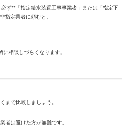
必ず**「指定給水装置工事事業者」または「指定下
。非指定業者に頼むと、
所に相談しづらくなります。
いくまで比較しましょう。
る業者は避けた方が無難です。