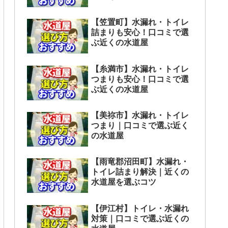
【笠置町】水漏れ・トイレ
詰まりも安心！口コミで選
ぶ近くの水道屋
【糸満市】水漏れ・トイレ
つまりも安心！口コミで選
ぶ近くの水道屋
【美祢市】水漏れ・トイレ
つまり｜口コミで選ぶ近く
の水道屋
【雨竜郡沼田町】水漏れ・
トイレ詰まり解決｜近くの
水道屋を選ぶコツ
【伊江村】トイレ・水漏れ
対策｜口コミで選ぶ近くの