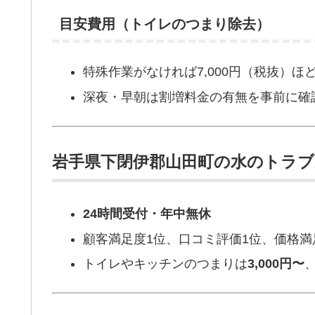
目安費用（トイレのつまり除去）
特殊作業がなければ7,000円（税抜）ほ
深夜・早朝は割増料金の有無を事前に確
岩手県下閉伊郡山田町の水のトラ
24時間受付・年中無休
顧客満足度1位、口コミ評価1位、価格満足
トイレやキッチンのつまりは
3,000円〜
、