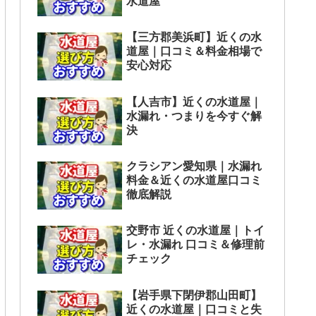
水道屋
【三方郡美浜町】近くの水
道屋｜口コミ＆料金相場で
安心対応
【人吉市】近くの水道屋｜
水漏れ・つまりを今すぐ解
決
クラシアン愛知県｜水漏れ
料金＆近くの水道屋口コミ
徹底解説
交野市 近くの水道屋｜トイ
レ・水漏れ 口コミ＆修理前
チェック
【岩手県下閉伊郡山田町】
近くの水道屋｜口コミと失