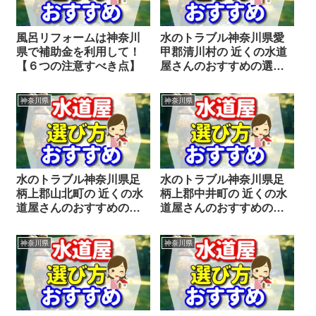
風呂リフォームは神奈川
水のトラブル神奈川県愛
県で補助金を利用して！
甲郡清川村の 近くの水道
【６つの注意すべき点】
屋さんのおすすめの選び
方をシェアします。
神奈川県
神奈川県
水のトラブル神奈川県足
水のトラブル神奈川県足
柄上郡山北町の 近くの水
柄上郡中井町の 近くの水
道屋さんのおすすめの選
道屋さんのおすすめの選
び方をシェアします。
び方をシェアします。
神奈川県
神奈川県