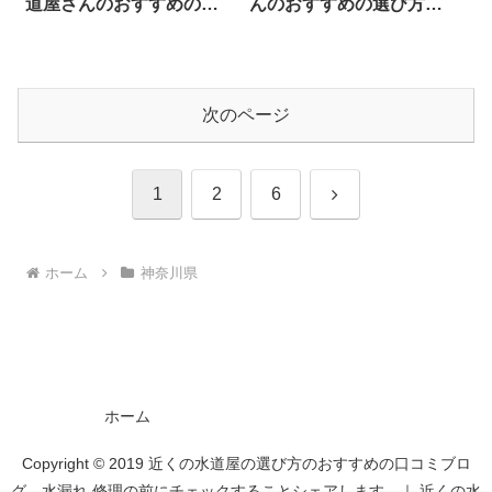
道屋さんのおすすめの選
んのおすすめの選び方を
び方をシェアします。
シェアします。
次のページ
次
1
2
6
へ
ホーム
神奈川県
ホーム
Copyright © 2019 近くの水道屋の選び方のおすすめの口コミブロ
グ 水漏れ 修理の前にチェックすることシェアします。｜ 近くの水