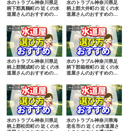
水のトラブル神奈川県足
水のトラブル神奈川県足
柄下郡真鶴町の 近くの水
柄上郡大井町の 近くの水
道屋さんのおすすめの選
道屋さんのおすすめの選
び方をシェアします。
び方をシェアします。
神奈川県
神奈川県
水のトラブル神奈川県足
水のトラブル神奈川県足
柄上郡開成町の 近くの水
柄下郡箱根町の 近くの水
道屋さんのおすすめの選
道屋さんのおすすめの選
び方をシェアします。
び方をシェアします。
神奈川県
神奈川県
水のトラブル神奈川県足
水のトラブル神奈川県海
柄上郡松田町の 近くの水
老名市の 近くの水道屋さ