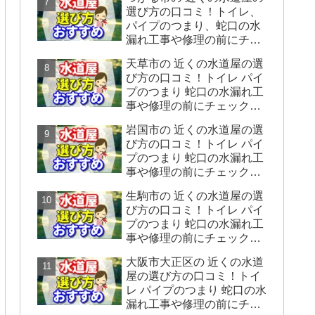
をシェアします】
選び方の口コミ！トイレ、
パイプのつまり、蛇口の水
漏れ工事や修理の前にチェ
ックすることをシェアしま
天草市の 近くの水道屋の選
す。
び方の口コミ！トイレ パイ
プのつまり 蛇口の水漏れ工
事や修理の前にチェックす
ることをシェアします。
岩国市の 近くの水道屋の選
び方の口コミ！トイレ パイ
プのつまり 蛇口の水漏れ工
事や修理の前にチェックす
ることをシェアします。
生駒市の 近くの水道屋の選
び方の口コミ！トイレ パイ
プのつまり 蛇口の水漏れ工
事や修理の前にチェックす
ることをシェアします。
大阪市大正区の 近くの水道
屋の選び方の口コミ！トイ
レ パイプのつまり 蛇口の水
漏れ工事や修理の前にチェ