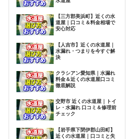
水道屋
【三方郡美浜町】近くの水
道屋｜口コミ＆料金相場で
安心対応
【人吉市】近くの水道屋｜
水漏れ・つまりを今すぐ解
決
クラシアン愛知県｜水漏れ
料金＆近くの水道屋口コミ
徹底解説
交野市 近くの水道屋｜トイ
レ・水漏れ 口コミ＆修理前
チェック
【岩手県下閉伊郡山田町】
近くの水道屋｜口コミと失