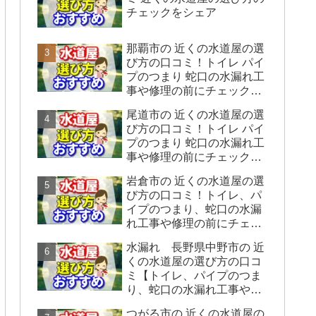
チェックをシェア
那覇市の 近くの水道屋の選
び方の口コミ！トイレ パイ
プのつまり 蛇口の水漏れ工
事や修理の前にチェックす
ることをシェアします。
尾道市の 近くの水道屋の選
び方の口コミ！トイレ パイ
プのつまり 蛇口の水漏れ工
事や修理の前にチェックす
ることをシェアします。
岩倉市の 近くの水道屋の選
び方の口コミ！トイレ、パ
イプのつまり、蛇口の水漏
れ工事や修理の前にチェッ
クすることをシェアしま
水漏れ 長野県中野市の 近
す。
くの水道屋の選び方の口コ
ミ【トイレ、パイプのつま
り、蛇口の水漏れ工事や修
理の前にチェックすること
つがる市の 近くの水道屋の