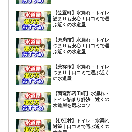
【笠置町】水漏れ・トイレ
詰まりも安心！口コミで選
ぶ近くの水道屋
【糸満市】水漏れ・トイレ
つまりも安心！口コミで選
ぶ近くの水道屋
【美祢市】水漏れ・トイレ
つまり｜口コミで選ぶ近く
の水道屋
【雨竜郡沼田町】水漏れ・
トイレ詰まり解決｜近くの
水道屋を選ぶコツ
【伊江村】トイレ・水漏れ
対策｜口コミで選ぶ近くの