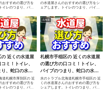
のおすすめの選び方を
の水道屋さんのおすすめの選び方をシ
シェアします。
ることをシェアします。
トイレのつまり、パイ
ェアします。トイレのつまり、パイプ
口のゴムが古くなって
のつまり、蛇口のゴムが古くなってヒ
のヒビ割れ部分から水
ビ割れて、そのヒビ割れ部分から水漏
北海道
ブルで、焦ってポスト
れの水のトラブルで、焦ってポストに
くの水道屋さんに慌...
入っている 近くの水道屋さんに慌て...
の 近くの水道屋
札幌市手稲区の 近くの水道屋
口コミ！トイレ、
の選び方の口コミ！トイレ、
まり、蛇口の水漏
パイプのつまり、蛇口の水漏
理の前にチェック
れ工事や修理の前にチェック
海道札幌市厚別区の 近
水のトラブル北海道札幌市手稲区の 近
のおすすめの選び方を
くの水道屋さんのおすすめの選び方を
シェアします。
することをシェアします。
トイレのつまり、パイ
シェアします。トイレのつまり、パイ
口のゴムが古くなって
プのつまり、蛇口のゴムが古くなって
のヒビ割れ部分から水
ヒビ割れて、そのヒビ割れ部分から水
ブルで、焦ってポスト
漏れの水のトラブルで、焦ってポスト
くの水道屋さんに慌...
に入っている 近くの水道屋さんに慌...