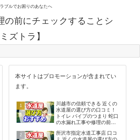
のトラブルでお困りのあなたへ
理の前にチェックすることシ
【ミズトラ】
本サイトはプロモーションが含まれてい
ます。
川越市の信頼できる 近くの
水道屋の選び方の口コミ！
トイレ パイプのつまり 蛇口
の水漏れ工事や修理の前に
チェックすることをシェア
所沢市指定水道工事店 口コ
します。
ミ 近くの水道屋の選び方の