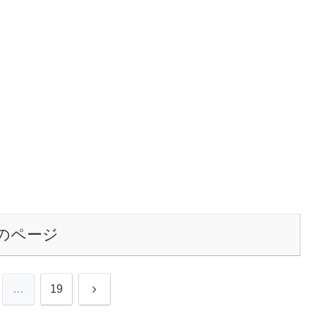
のページ
次
…
19