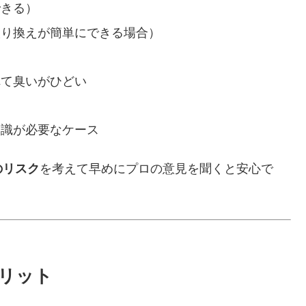
できる）
取り換えが簡単にできる場合）
れて臭いがひどい
知識が必要なケース
のリスク
を考えて早めにプロの意見を聞くと安心で
リット