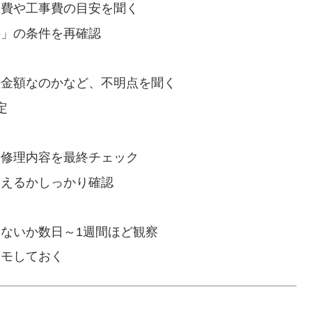
張費や工事費の目安を聞く
料」の条件を再確認
の金額なのかなど、不明点を聞く
定
、修理内容を最終チェック
使えるかしっかり確認
ないか数日～1週間ほど観察
メモしておく