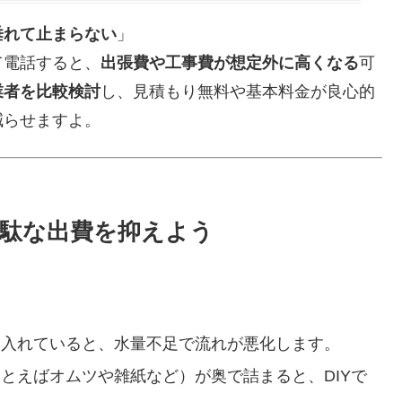
垂れて止まらない
」
て電話すると、
出張費や工事費が想定外に高くなる
可
業者を比較検討
し、見積もり無料や基本料金が良心的
減らせますよ。
駄な出費を抑えよう
を入れていると、水量不足で流れが悪化します。
とえばオムツや雑紙など）が奥で詰まると、DIYで