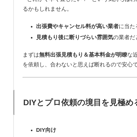
るかもしれません。
出張費やキャンセル料が高い業者
に当た
見積もり後に断りづらい雰囲気
の業者だ
まずは
無料出張見積もり＆基本料金が明瞭
な
を依頼し、合わないと思えば断れるので安心
DIYとプロ依頼の境目を見極め
DIY向け