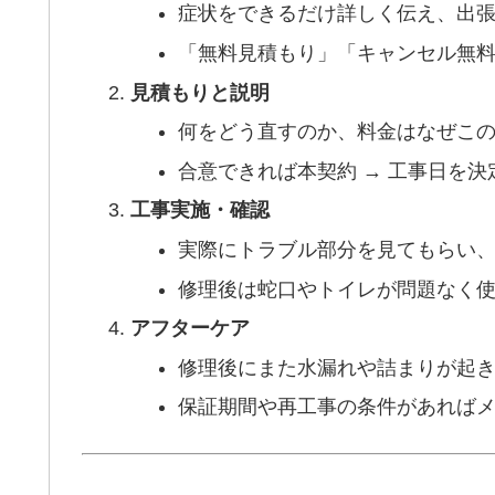
症状をできるだけ詳しく伝え、出
「無料見積もり」「キャンセル無
見積もりと説明
何をどう直すのか、料金はなぜこ
合意できれば本契約 → 工事日を決
工事実施・確認
実際にトラブル部分を見てもらい
修理後は蛇口やトイレが問題なく
アフターケア
修理後にまた水漏れや詰まりが起き
保証期間や再工事の条件があれば