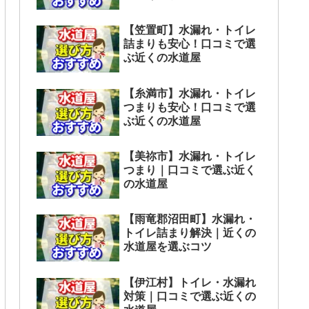
【笠置町】水漏れ・トイレ
詰まりも安心！口コミで選
ぶ近くの水道屋
【糸満市】水漏れ・トイレ
つまりも安心！口コミで選
ぶ近くの水道屋
【美祢市】水漏れ・トイレ
つまり｜口コミで選ぶ近く
の水道屋
【雨竜郡沼田町】水漏れ・
トイレ詰まり解決｜近くの
水道屋を選ぶコツ
【伊江村】トイレ・水漏れ
対策｜口コミで選ぶ近くの