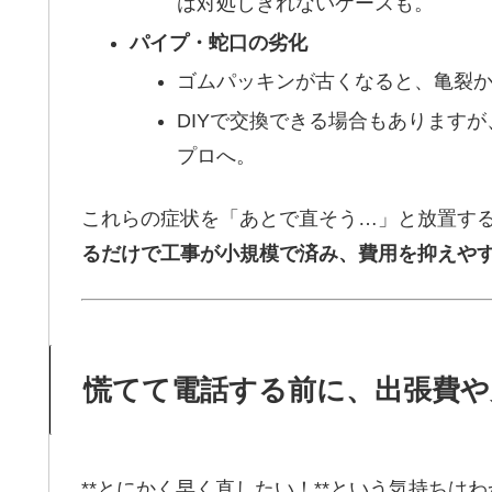
は対処しきれないケースも。
パイプ・蛇口の劣化
ゴムパッキンが古くなると、亀裂
DIYで交換できる場合もありますが
プロへ。
これらの症状を「あとで直そう…」と放置す
るだけで工事が小規模で済み、費用を抑えや
慌てて電話する前に、出張費や
**とにかく早く直したい！**という気持ち