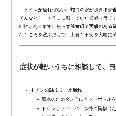
「
トイレが流れづらい…蛇口の水がポタポタ
そんなとき、チラシに載っていた業者へ慌て
能性があります。焦らず
笠置町で実績のある
なところを選ぶだけで、出費と不安を大幅に
症状が軽いうちに相談して、無
トイレの詰まり・水漏れ
節水のためタンクにペットボトル
トイレットペーパー以外の異物（た