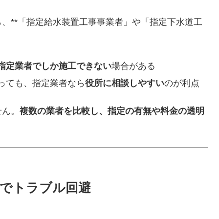
、**「指定給水装置工事事業者」や「指定下水道工
指定業者でしか施工できない
場合がある
っても、指定業者なら
役所に相談しやすい
のが利点
せん。
複数の業者を比較し、指定の有無や料金の透明
でトラブル回避