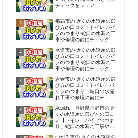
チェックをシェア
那覇市の 近くの水道屋の選
び方の口コミ！トイレ パイ
プのつまり 蛇口の水漏れ工
事や修理の前にチェックす
ることをシェアします。
尾道市の 近くの水道屋の選
び方の口コミ！トイレ パイ
プのつまり 蛇口の水漏れ工
事や修理の前にチェックす
ることをシェアします。
岩倉市の 近くの水道屋の選
び方の口コミ！トイレ、パ
イプのつまり、蛇口の水漏
れ工事や修理の前にチェッ
クすることをシェアしま
水漏れ 長野県中野市の 近
す。
くの水道屋の選び方の口コ
ミ【トイレ、パイプのつま
り、蛇口の水漏れ工事や修
理の前にチェックすること
つがる市の 近くの水道屋の