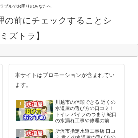
のトラブルでお困りのあなたへ
理の前にチェックすることシ
【ミズトラ】
本サイトはプロモーションが含まれてい
ます。
川越市の信頼できる 近くの
水道屋の選び方の口コミ！
トイレ パイプのつまり 蛇口
の水漏れ工事や修理の前に
チェックすることをシェア
所沢市指定水道工事店 口コ
します。
ミ 近くの水道屋の選び方の