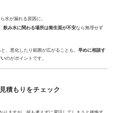
から水が漏れる原因に。
、
飲み水に関わる場所は衛生面が不安
なら無理せず
ると、悪化したり範囲が広がることも。
早めに相談す
すい
のがポイントです。
見積もりをチェック
はわかりますが、何も考えずに電話してしまうと後悔す