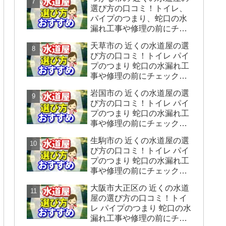
をシェアします】
選び方の口コミ！トイレ、
パイプのつまり、蛇口の水
漏れ工事や修理の前にチェ
ックすることをシェアしま
天草市の 近くの水道屋の選
す。
び方の口コミ！トイレ パイ
プのつまり 蛇口の水漏れ工
事や修理の前にチェックす
ることをシェアします。
岩国市の 近くの水道屋の選
び方の口コミ！トイレ パイ
プのつまり 蛇口の水漏れ工
事や修理の前にチェックす
ることをシェアします。
生駒市の 近くの水道屋の選
び方の口コミ！トイレ パイ
プのつまり 蛇口の水漏れ工
事や修理の前にチェックす
ることをシェアします。
大阪市大正区の 近くの水道
屋の選び方の口コミ！トイ
レ パイプのつまり 蛇口の水
漏れ工事や修理の前にチェ