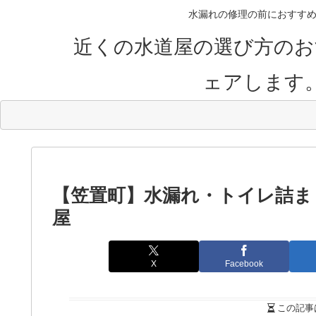
水漏れの修理の前におすすめ
近くの水道屋の選び方のお
ェアします
【笠置町】水漏れ・トイレ詰ま
屋
X
Facebook
この記事