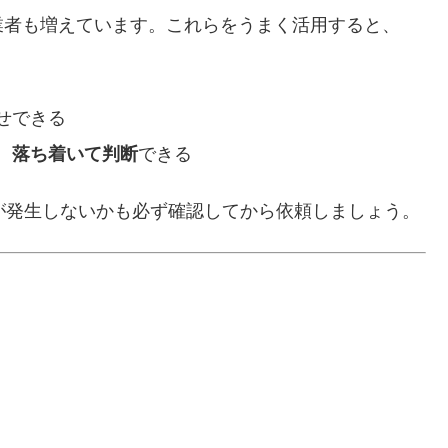
業者も増えています。これらをうまく活用すると、
せできる
、
落ち着いて判断
できる
が発生しないかも必ず確認してから依頼しましょう。