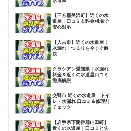
水道屋
【三方郡美浜町】近くの水
道屋｜口コミ＆料金相場で
安心対応
【人吉市】近くの水道屋｜
水漏れ・つまりを今すぐ解
決
クラシアン愛知県｜水漏れ
料金＆近くの水道屋口コミ
徹底解説
交野市 近くの水道屋｜トイ
レ・水漏れ 口コミ＆修理前
チェック
【岩手県下閉伊郡山田町】
近くの水道屋｜口コミと失