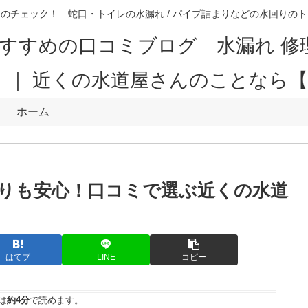
のチェック！ 蛇口・トイレの水漏れ / パイプ詰まりなどの水回り
すすめの口コミブログ 水漏れ 修
。｜ 近くの水道屋さんのことなら
ホーム
りも安心！口コミで選ぶ近くの水道
はてブ
LINE
コピー
は
約4分
で読めます。