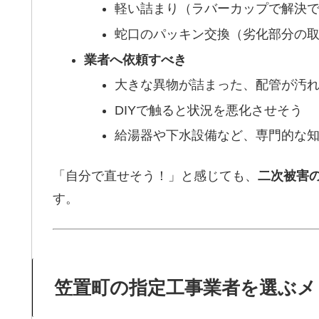
軽い詰まり（ラバーカップで解決
蛇口のパッキン交換（劣化部分の
業者へ依頼すべき
大きな異物が詰まった、配管が汚
DIYで触ると状況を悪化させそう
給湯器や下水設備など、専門的な
「自分で直せそう！」と感じても、
二次被害
す。
笠置町の指定工事業者を選ぶメ