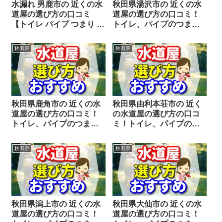
水漏れ 男鹿市の 近くの水
秋田県湯沢市の 近くの水
道屋の選び方の口コミ
道屋の選び方の口コミ！
【トイレ パイプ つまり 蛇
トイレ、パイプのつま
口の水漏れ修理の前にチ
り、蛇口の水漏れ工事や
ェックすることをシェア
修理の前にチェックする
秋田県
秋田県
します】
ことをシェアします。
秋田県鹿角市の 近くの水
秋田県由利本荘市の 近く
道屋の選び方の口コミ！
の水道屋の選び方の口コ
トイレ、パイプのつま
ミ！トイレ、パイプのつ
り、蛇口の水漏れ工事や
まり、蛇口の水漏れ工事
修理の前にチェックする
や修理の前にチェックす
秋田県
秋田県
ことをシェアします。
ることをシェアします。
秋田県潟上市の 近くの水
秋田県大仙市の 近くの水
道屋の選び方の口コミ！
道屋の選び方の口コミ！