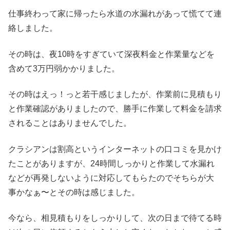
仕事終わって家に帰ったら水道の水漏れがあって慌てて連
絡しました。
その時は、夜10時をすぎていて深夜料金と作業量などを
含めて3万円弱かかりました。
その時はえっ！っと若干感じましたが、作業前に見積もり
と作業確認がありましたので、勝手に作業して料金を請求
されることはありませんでした。
クラシアンは割高というインターネットの口コミを見かけ
たことがありますが、24時間しっかりと作業して水漏れ
などが再発しないように対応してもら
たのでそちらが大
事かなぁ〜とその時は感じました。
今なら、相見積もりをしっかりして、次の日まで待てる時