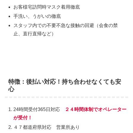
お客様宅訪問時マスク着用徹底
手洗い、うがいの徹底
スタッフ内での不要不急な接触の回避（会食の禁
止、直行直帰など）
特徴：後払い対応！持ち合わせなくても安
心
24時間受付365日対応
２４時間体制でオペレーター
が受付！
４７都道府県対応 営業所あり