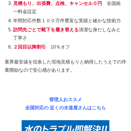
見積もり、出張費、点検、キャンセル０円
全国統
一料金設定
年間対応件数１００万件豊富な実績と確かな技術力
訪問先ごとで靴下を履き替える
清潔な身だしなみと
丁寧さ
２回目以降割引
10％オフ
業界最安値を信条した現地見積もりと納得したうえでの作
業開始なので安心感があります。
管理人おススメ
全国対応の 近くの水道屋さんはこちら