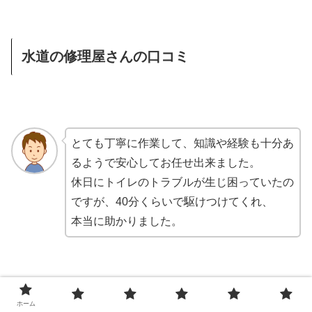
水道の修理屋さんの口コミ
とても丁寧に作業して、知識や経験も十分あ
るようで安心してお任せ出来ました。
休日にトイレのトラブルが生じ困っていたの
ですが、40分くらいで駆けつけてくれ、
本当に助かりました。
とても丁寧に作業して、知識や経験も十分あ
ホーム