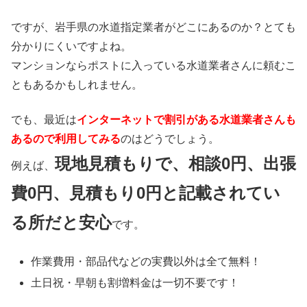
ですが、岩手県の水道指定業者がどこにあるのか？とても
分かりにくいですよね。
マンションならポストに入っている水道業者さんに頼むこ
ともあるかもしれません。
でも、最近は
インターネットで割引がある水道業者さんも
あるので利用してみる
のはどうでしょう。
現地見積もりで、相談0円、出張
例えば、
費0円、見積もり0円と記載されてい
る所だと安心
です。
作業費用・部品代などの実費以外は
全て無料！
土日祝・早朝も割増料金は
一切不要
です！