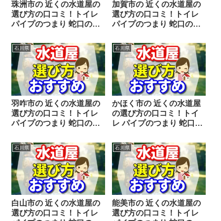
珠洲市の 近くの水道屋の
加賀市の 近くの水道屋の
選び方の口コミ！トイレ
選び方の口コミ！トイレ
パイプのつまり 蛇口の水
パイプのつまり 蛇口の水
漏れ工事や修理の前にチ
漏れ工事や修理の前にチ
ェックすることをシェア
ェックすることをシェア
石川県
石川県
します。
します。
羽咋市の 近くの水道屋の
かほく市の 近くの水道屋
選び方の口コミ！トイレ
の選び方の口コミ！トイ
パイプのつまり 蛇口の水
レ パイプのつまり 蛇口の
漏れ工事や修理の前にチ
水漏れ工事や修理の前に
ェックすることをシェア
チェックすることをシェ
石川県
石川県
します。
アします。
白山市の 近くの水道屋の
能美市の 近くの水道屋の
選び方の口コミ！トイレ
選び方の口コミ！トイレ