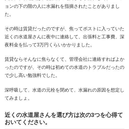
ョンの下の階の人に水漏れを指摘されたことがありまし
た。
その時は賃貸だったのですが、焦ってポストに入っていた
近くの水道屋さんに夜中に連絡して、出張料と工事費、深
夜料金を払って3万円くらいかかりました。
賃貸ならそんなに焦らなくて、管理会社に連絡すればよか
ったのですが、その時は初めての水道のトラブルだったの
で少し高い勉強料でした。
深呼吸して、水道の元栓を閉めて、水漏れの原因を想定し
てみましょ。
近くの水道屋さんを選び方は次の3つを心得て
おいてください。