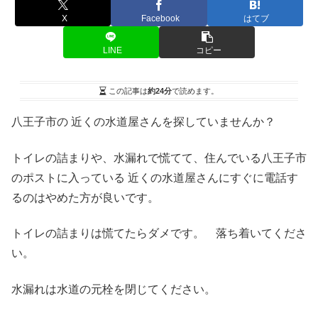
X
Facebook
はてブ
LINE
コピー
この記事は
約24分
で読めます。
八王子市の 近くの水道屋さんを探していませんか？
トイレの詰まりや、水漏れで慌てて、住んでいる八王子市
のポストに入っている 近くの水道屋さんにすぐに電話す
るのはやめた方が良いです。
トイレの詰まりは慌てたらダメです。 落ち着いてくださ
い。
水漏れは水道の元栓を閉じてください。