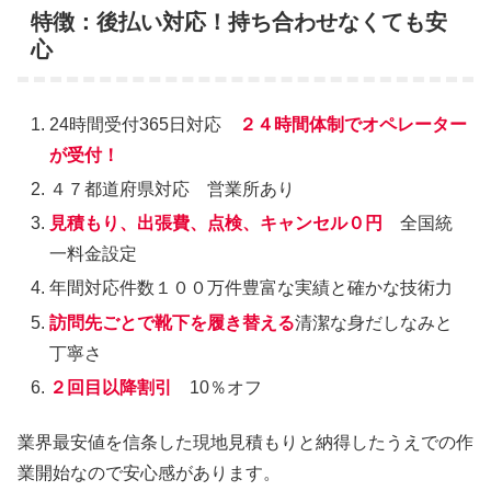
特徴：後払い対応！持ち合わせなくても安
心
24時間受付365日対応
２４時間体制でオペレーター
が受付！
４７都道府県対応 営業所あり
見積もり、出張費、点検、キャンセル０円
全国統
一料金設定
年間対応件数１００万件豊富な実績と確かな技術力
訪問先ごとで靴下を履き替える
清潔な身だしなみと
丁寧さ
２回目以降割引
10％オフ
業界最安値を信条した現地見積もりと納得したうえでの作
業開始なので安心感があります。