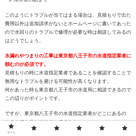
このようにトラブルが当てはまる場合は、見積もりで出た
費用以外は追加請求がないとホームページに書いてあった
ので水回りのトラブルで修理が必要な時は相談してみるの
はどうでしょう。
水漏れやつまりの工事は東京都八王子市の水道指定業者に
頼むのが必須です。
見積もりの時に水道指定業者であることを確認することで
無用なトラブルを避ける可能性が高くなります。
何かあった時も東京都八王子市の水道局に相談できるので
この辺りがポイントです。
ですが、東京都八王子市の水道指定業者がどこにあるの
か？とても分かりにくいですよね。
マンションならポストに入っている水道業者さんに頼むこ
ホーム