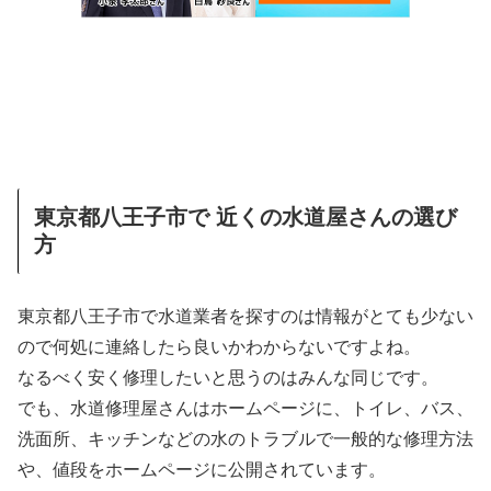
東京都八王子市で 近くの水道屋さんの選び
方
東京都八王子市で水道業者を探すのは情報がとても少ない
ので何処に連絡したら良いかわからないですよね。
なるべく安く修理したいと思うのはみんな同じです。
でも、水道修理屋さんはホームページに、トイレ、バス、
洗面所、キッチンなどの水のトラブルで一般的な修理方法
や、値段をホームページに公開されています。