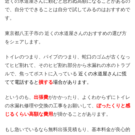
近くの水道屋さんに頼むと思わぬ高額になることがあるの
で、自分でできることは自分で試してみるのはおすすめで
す。
東京都八王子市の 近くの水道屋さんのおすすめの選び方
をシェアします。
トイレのつまり、パイプのつまり、蛇口のゴムが古くなっ
てヒビ割れて、そのヒビ割れ部分から水漏れの水のトラブ
ルで、焦ってポストに入っている
近くの水道屋さんに慌
てて電話すると
損する
場合があります。
というのも、
出張費
がかかったり、よくわからずにトイレ
の水漏れ修理や交換の工事をお願いして、
ぼったくりと感
じるくらい高額な費用
が掛かることがあります。
もし急いでいるなら無料出張見積もり、基本料金が良心的