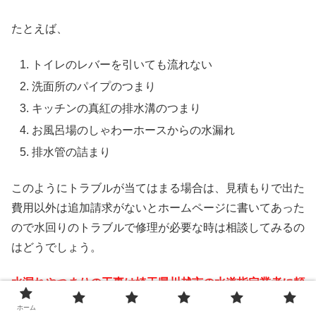
たとえば、
トイレのレバーを引いても流れない
洗面所のパイプのつまり
キッチンの真紅の排水溝のつまり
お風呂場のしゃわーホースからの水漏れ
排水管の詰まり
このようにトラブルが当てはまる場合は、見積もりで出た
費用以外は追加請求がないとホームページに書いてあった
ので水回りのトラブルで修理が必要な時は相談してみるの
はどうでしょう。
水漏れやつまりの工事は埼玉県川越市の水道指定業者に頼
むのが必須です。
ホーム