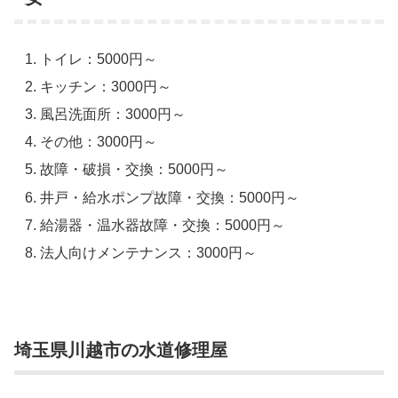
トイレ：5000円～
キッチン：3000円～
風呂洗面所：3000円～
その他：3000円～
故障・破損・交換：5000円～
井戸・給水ポンプ故障・交換：5000円～
給湯器・温水器故障・交換：5000円～
法人向けメンテナンス：3000円～
埼玉県川越市の水道修理屋