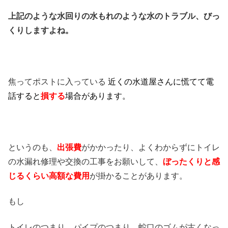
上記のような水回りの水もれのような水のトラブル、びっ
くりしますよね。
焦ってポストに入っている
近くの水道屋さんに慌てて電
話すると
損する
場合があります。
というのも、
出張費
がかかったり、よくわからずにトイレ
の水漏れ修理や交換の工事をお願いして、
ぼったくりと感
じるくらい高額な費用
が掛かることがあります。
もし
トイレのつまり、パイプのつまり、蛇口のゴムが古くなっ