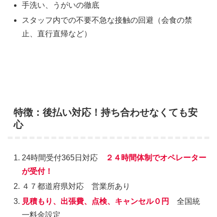
手洗い、うがいの徹底
スタッフ内での不要不急な接触の回避（会食の禁
止、直行直帰など）
特徴：後払い対応！持ち合わせなくても安
心
24時間受付365日対応
２４時間体制でオペレーター
が受付！
４７都道府県対応 営業所あり
見積もり、出張費、点検、キャンセル０円
全国統
一料金設定