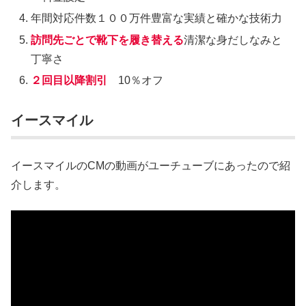
年間対応件数１００万件豊富な実績と確かな技術力
訪問先ごとで靴下を履き替える
清潔な身だしなみと
丁寧さ
２回目以降割引
10％オフ
イースマイル
イースマイルのCMの動画がユーチューブにあったので紹
介します。