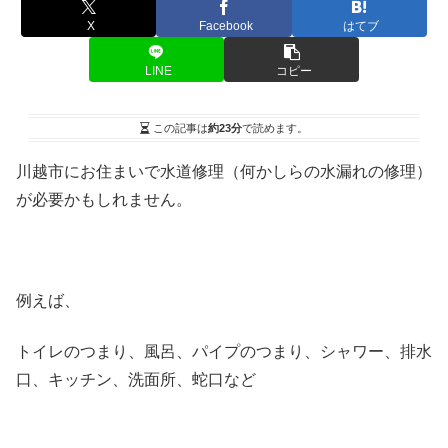
X
Facebook
はてブ
LINE
コピー
この記事は
約23分
で読めます。
川越市にお住まいで水道修理（何かしらの水漏れの修理）
が必要かもしれません。
例えば、
トイレのつまり、風呂、パイプのつまり、シャワー、排水
口、キッチン、洗面所、蛇口など