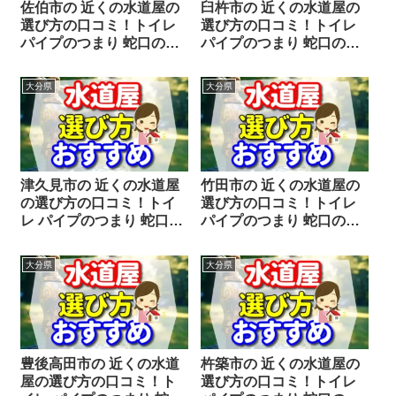
佐伯市の 近くの水道屋の
臼杵市の 近くの水道屋の
選び方の口コミ！トイレ
選び方の口コミ！トイレ
パイプのつまり 蛇口の水
パイプのつまり 蛇口の水
漏れ工事や修理の前にチ
漏れ工事や修理の前にチ
ェックすることをシェア
ェックすることをシェア
大分県
大分県
します。
します。
津久見市の 近くの水道屋
竹田市の 近くの水道屋の
の選び方の口コミ！トイ
選び方の口コミ！トイレ
レ パイプのつまり 蛇口の
パイプのつまり 蛇口の水
水漏れ工事や修理の前に
漏れ工事や修理の前にチ
チェックすることをシェ
ェックすることをシェア
大分県
大分県
アします。
します。
豊後高田市の 近くの水道
杵築市の 近くの水道屋の
屋の選び方の口コミ！ト
選び方の口コミ！トイレ