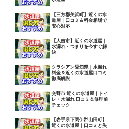
【三方郡美浜町】近くの水
道屋｜口コミ＆料金相場で
安心対応
【人吉市】近くの水道屋｜
水漏れ・つまりを今すぐ解
決
クラシアン愛知県｜水漏れ
料金＆近くの水道屋口コミ
徹底解説
交野市 近くの水道屋｜トイ
レ・水漏れ 口コミ＆修理前
チェック
【岩手県下閉伊郡山田町】
近くの水道屋｜口コミと失