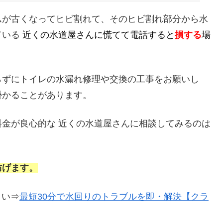
ムが古くなってヒビ割れて、そのヒビ割れ部分から水
ている
近くの水道屋さんに慌てて電話すると
損する
場
らずにトイレの水漏れ修理や交換の工事をお願いし
掛かることがあります。
金が良心的な 近くの水道屋さんに相談してみるのは
防げます。
さい⇒
最短30分で水回りのトラブルを即・解決【クラ