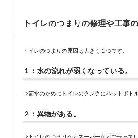
トイレのつまりの修理や工事
トイレのつまりの原因は大きく２つです。
１：水の流れが弱くなっている。
⇒節水のためにトイレのタンクにペットボト
２：異物がある。
⇒トイレのつまりならスーパーなどで売ってい