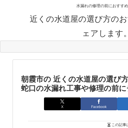
水漏れの修理の前におすすめ
近くの水道屋の選び方のお
ェアします
朝霞市の 近くの水道屋の選び
蛇口の水漏れ工事や修理の前に
X
Facebook
この記事