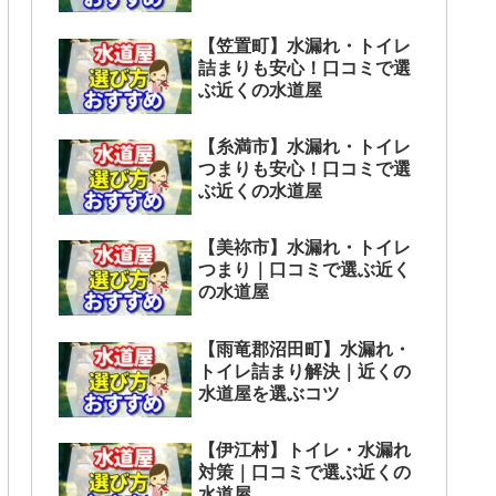
【笠置町】水漏れ・トイレ
詰まりも安心！口コミで選
ぶ近くの水道屋
【糸満市】水漏れ・トイレ
つまりも安心！口コミで選
ぶ近くの水道屋
【美祢市】水漏れ・トイレ
つまり｜口コミで選ぶ近く
の水道屋
【雨竜郡沼田町】水漏れ・
トイレ詰まり解決｜近くの
水道屋を選ぶコツ
【伊江村】トイレ・水漏れ
対策｜口コミで選ぶ近くの
水道屋