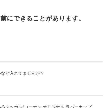
の前にできることがあります。
ルなど入れてませんか？
るスッポン(コーナン オリジナル ラバーカップ