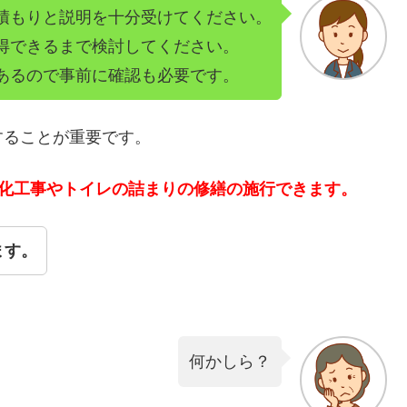
積もりと説明を十分受けてください。
得できるまで検討してください。
あるので事前に確認も必要です。
することが重要です。
洗化工事やトイレの詰まりの修繕の施行できます。
ます。
何かしら？