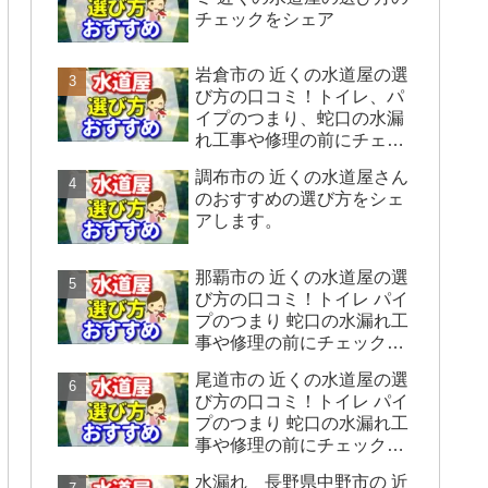
チェックをシェア
岩倉市の 近くの水道屋の選
び方の口コミ！トイレ、パ
イプのつまり、蛇口の水漏
れ工事や修理の前にチェッ
クすることをシェアしま
調布市の 近くの水道屋さん
す。
のおすすめの選び方をシェ
アします。
那覇市の 近くの水道屋の選
び方の口コミ！トイレ パイ
プのつまり 蛇口の水漏れ工
事や修理の前にチェックす
ることをシェアします。
尾道市の 近くの水道屋の選
び方の口コミ！トイレ パイ
プのつまり 蛇口の水漏れ工
事や修理の前にチェックす
ることをシェアします。
水漏れ 長野県中野市の 近