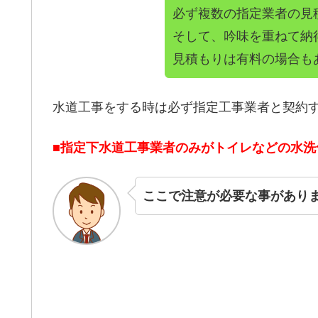
必ず複数の指定業者の見
そして、吟味を重ねて納
見積もりは有料の場合も
水道工事をする時は必ず指定工事業者と契約
■指定下水道工事業者のみがトイレなどの水
ここで注意が必要な事があり