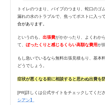
トイレのつまり、パイプのつまり、蛇口のゴ
漏れの水のトラブルで、焦ってポストに入っ
合があります。
というのも、
出張費
がかかったり、よくわか
て、
ぼったくりと感じるくらい高額な費用
が
もし急いでいるなら無料出張見積もり、基本料
どうでしょう。
症状が悪くなる前に相談すると思わぬ出費を
[PR]詳しくは公式サイトをチェックしてくだ
シアン】