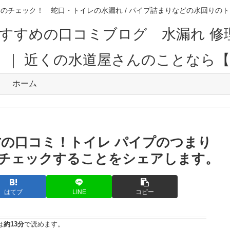
のチェック！ 蛇口・トイレの水漏れ / パイプ詰まりなどの水回り
すすめの口コミブログ 水漏れ 修
。｜ 近くの水道屋さんのことなら
ホーム
方の口コミ！トイレ パイプのつまり
チェックすることをシェアします。
はてブ
LINE
コピー
は
約13分
で読めます。