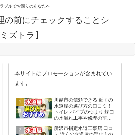
のトラブルでお困りのあなたへ
理の前にチェックすることシ
【ミズトラ】
本サイトはプロモーションが含まれてい
ます。
川越市の信頼できる 近くの
水道屋の選び方の口コミ！
トイレ パイプのつまり 蛇口
の水漏れ工事や修理の前に
チェックすることをシェア
所沢市指定水道工事店 口コ
します。
ミ 近くの水道屋の選び方の