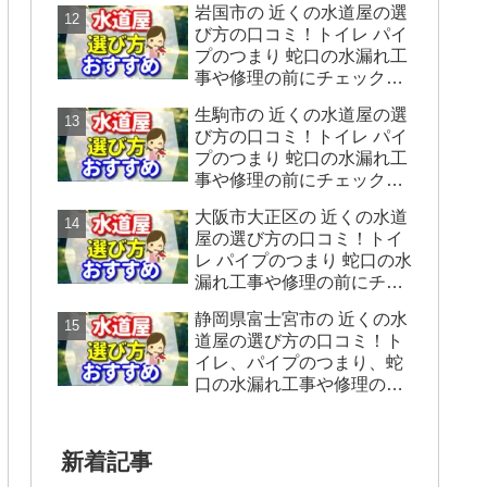
岩国市の 近くの水道屋の選
をシェアします。
び方の口コミ！トイレ パイ
プのつまり 蛇口の水漏れ工
事や修理の前にチェックす
ることをシェアします。
生駒市の 近くの水道屋の選
び方の口コミ！トイレ パイ
プのつまり 蛇口の水漏れ工
事や修理の前にチェックす
ることをシェアします。
大阪市大正区の 近くの水道
屋の選び方の口コミ！トイ
レ パイプのつまり 蛇口の水
漏れ工事や修理の前にチェ
ックすることをシェアしま
静岡県富士宮市の 近くの水
す。
道屋の選び方の口コミ！ト
イレ、パイプのつまり、蛇
口の水漏れ工事や修理の前
にチェックすることをシェ
アします。
新着記事