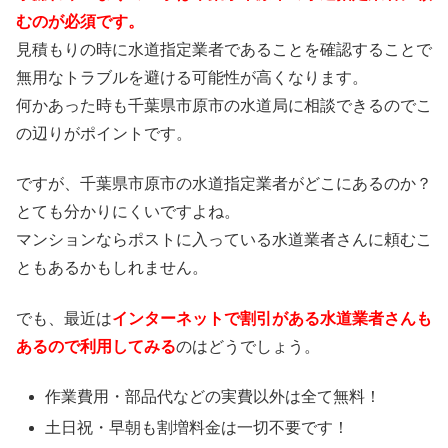
むのが必須です。
見積もりの時に水道指定業者であることを確認することで
無用なトラブルを避ける可能性が高くなります。
何かあった時も千葉県市原市の水道局に相談できるのでこ
の辺りがポイントです。
ですが、千葉県市原市の水道指定業者がどこにあるのか？
とても分かりにくいですよね。
マンションならポストに入っている水道業者さんに頼むこ
ともあるかもしれません。
でも、最近は
インターネットで割引がある水道業者さんも
あるので利用してみる
のはどうでしょう。
作業費用・部品代などの実費以外は
全て無料！
土日祝・早朝も割増料金は
一切不要
です！