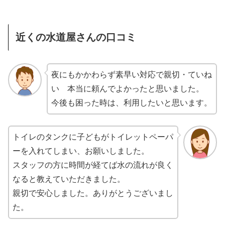
近くの水道屋さんの口コミ
夜にもかかわらず素早い対応で親切・ていね
い 本当に頼んでよかったと思いました。
今後も困った時は、利用したいと思います。
トイレのタンクに子どもがトイレットペーパ
ーを入れてしまい、お願いしました。
スタッフの方に時間が経てば水の流れが良く
なると教えていただきました。
親切で安心しました。ありがとうございまし
た。