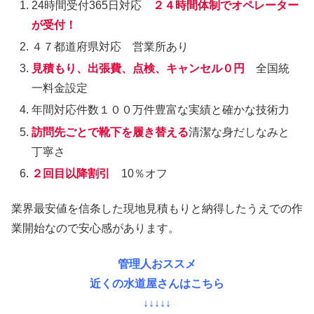
24時間受付365日対応
２４時間体制でオペレーター
が受付！
４７都道府県対応 営業所あり
見積もり、出張費、点検、キャンセル０円
全国統
一料金設定
年間対応件数１００万件豊富な実績と確かな技術力
訪問先ごとで靴下を履き替える
清潔な身だしなみと
丁寧さ
２回目以降割引
10％オフ
業界最安値を信条した現地見積もりと納得したうえでの作
業開始なので安心感があります。
管理人おススメ
近くの水道屋さんはこちら
↓↓↓↓↓