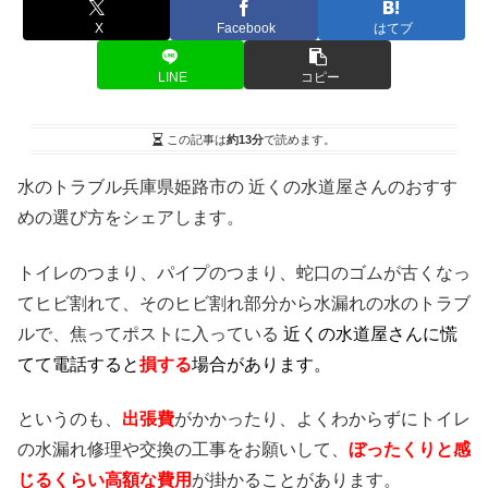
X
Facebook
はてブ
LINE
コピー
この記事は
約13分
で読めます。
水のトラブル兵庫県姫路市の 近くの水道屋さんのおすす
めの選び方をシェアします。
トイレのつまり、パイプのつまり、蛇口のゴムが古くなっ
てヒビ割れて、そのヒビ割れ部分から水漏れの水のトラブ
ルで、焦ってポストに入っている
近くの水道屋さんに慌
てて電話すると
損する
場合があります。
というのも、
出張費
がかかったり、よくわからずにトイレ
の水漏れ修理や交換の工事をお願いして、
ぼったくりと感
じるくらい高額な費用
が掛かることがあります。