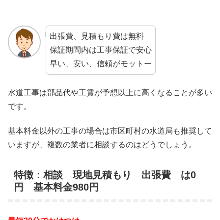
出張費、見積もり費は無料
保証期間内は工事保証で安心
早い、安い、信頼がモットー
水道工事は部品代や工賃が予想以上に高くなることが多い
です。
基本料金以外の工事の場合は市区町村の水道局も推奨して
いますが、複数の業者に相談するのはどうでしょう。
特徴：相談 現地見積もり 出張費 は0
円 基本料金980円