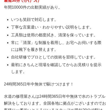
最短30分でかけつけ
年間10000件の出動実績があり。
いつも笑顔で対応します。
丁寧な言葉遣い・わかりやすい説明をします。
工具類は使用の都度拭き、清潔を保っています。
常に「清潔」な制服を着用し、お宅へお伺いする際
には靴下を履き替えます。
自社研修でプロとしての技術を習得しています。
最初にきちんと現場を確認してからお見積りを提示
します。
24時間365日
年中無休
で駆けつけます！
水道の修理屋さんは24時間365日年中無休で水のトラブル
解決をしております。全国各地に拠点がございますのでお