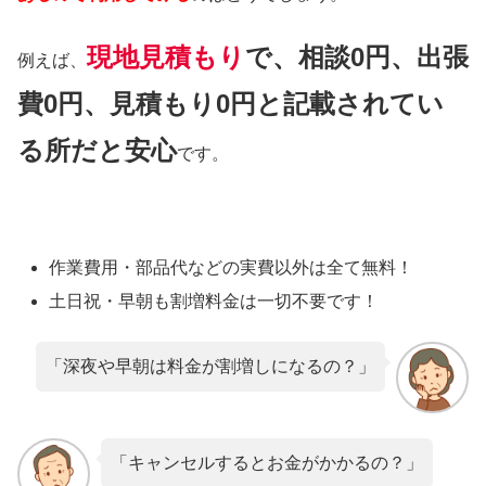
現地見積もり
で、相談0円、出張
例えば、
費0円、見積もり0円と記載されてい
る所だと安心
です。
作業費用・部品代などの実費以外は
全て無料！
土日祝・早朝も割増料金は
一切不要
です！
「深夜や早朝は料金が割増しになるの？」
「キャンセルするとお金がかかるの？」