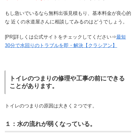
もし急いでいるなら無料出張見積もり、基本料金が良心的
な 近くの水道屋さんに相談してみるのはどうでしょう。
[PR]詳しくは公式サイトをチェックしてください⇒
最短
30分で水回りのトラブルを即・解決【クラシアン】
トイレのつまりの修理や工事の前にできる
ことがあります。
トイレのつまりの原因は大きく２つです。
１：水の流れが弱くなっている。