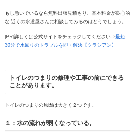
もし急いでいるなら無料出張見積もり、基本料金が良心的
な 近くの水道屋さんに相談してみるのはどうでしょう。
[PR]詳しくは公式サイトをチェックしてください⇒
最短
30分で水回りのトラブルを即・解決【クラシアン】
トイレのつまりの修理や工事の前にできる
ことがあります。
トイレのつまりの原因は大きく２つです。
１：水の流れが弱くなっている。