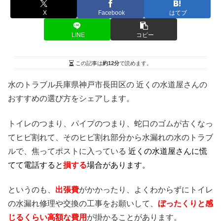
X
Facebook
はてブ
LINE
コピー
この記事は
約12分
で読めます。
水のトラブル兵庫県神戸市長田区の 近くの水道屋さんの
おすすめの選び方をシェアします。
トイレのつまり、パイプのつまり、蛇口のゴムが古くなっ
てヒビ割れて、そのヒビ割れ部分から水漏れの水のトラブ
ルで、焦ってポストに入っている
近くの水道屋さんに慌
てて電話すると
損する
場合があります。
というのも、
出張費
がかかったり、よくわからずにトイレ
の水漏れ修理や交換の工事をお願いして、
ぼったくりと感
じるくらい高額な費用
が掛かることがあります。