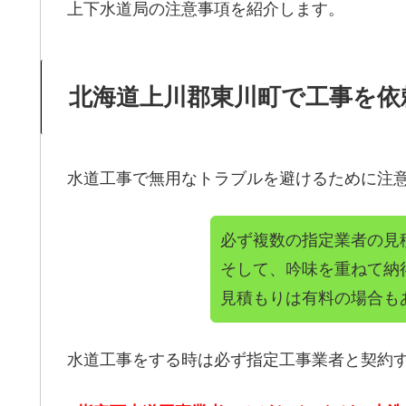
上下水道局の注意事項を紹介します。
北海道上川郡東川町で工事を依
水道工事で無用なトラブルを避けるために注
必ず複数の指定業者の見
そして、吟味を重ねて納
見積もりは有料の場合も
水道工事をする時は必ず指定工事業者と契約