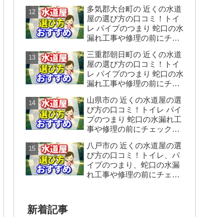
ックすることをシェアしま
多気郡大台町の 近くの水道
す。
屋の選び方の口コミ！トイ
レ パイプのつまり 蛇口の水
漏れ工事や修理の前にチェ
ックすることをシェアしま
三重郡朝日町の 近くの水道
す。
屋の選び方の口コミ！トイ
レ パイプのつまり 蛇口の水
漏れ工事や修理の前にチェ
ックすることをシェアしま
山県市の 近くの水道屋の選
す。
び方の口コミ！トイレ パイ
プのつまり 蛇口の水漏れ工
事や修理の前にチェックす
ることをシェアします。
八戸市の 近くの水道屋の選
び方の口コミ！トイレ、パ
イプのつまり、蛇口の水漏
れ工事や修理の前にチェッ
クすることをシェアしま
す。
新着記事