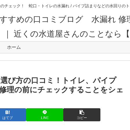
のチェック！ 蛇口・トイレの水漏れ / パイプ詰まりなどの水回り
すすめの口コミブログ 水漏れ 修
。｜ 近くの水道屋さんのことなら
ホーム
の選び方の口コミ！トイレ、パイプ
修理の前にチェックすることをシェ
はてブ
LINE
コピー