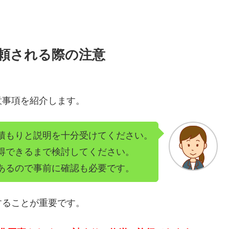
頼される際の注意
意事項を紹介します。
積もりと説明を十分受けてください。
得できるまで検討してください。
あるので事前に確認も必要です。
することが重要です。