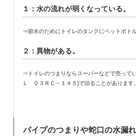
１：水の流れが弱くなっている。
⇒節水のためにトイレのタンクにペットボト
２：異物がある。
⇒トイレのつまりならスーパーなどで売ってい
Ｌ ０３ＲＣ－１４５)で治ることがあります
パイプのつまりや蛇口の水漏