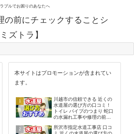
のトラブルでお困りのあなたへ
理の前にチェックすることシ
【ミズトラ】
本サイトはプロモーションが含まれてい
ます。
川越市の信頼できる 近くの
水道屋の選び方の口コミ！
トイレ パイプのつまり 蛇口
の水漏れ工事や修理の前に
チェックすることをシェア
所沢市指定水道工事店 口コ
します。
ミ 近くの水道屋の選び方の