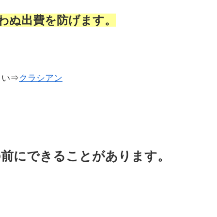
わぬ出費を防げます。
さい⇒
クラシアン
の前にできることがあります。