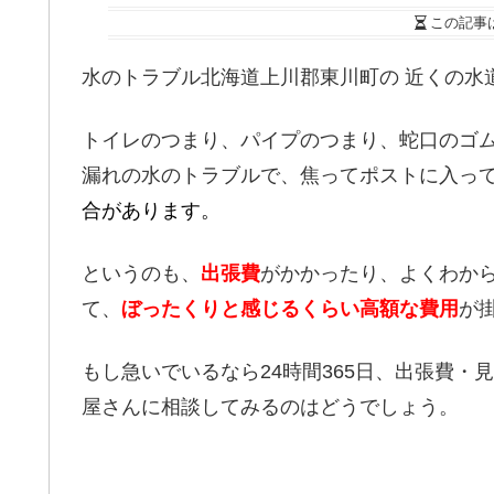
この記事
水のトラブル北海道上川郡東川町の 近くの水
トイレのつまり、パイプのつまり、蛇口のゴ
漏れの水のトラブルで、焦ってポストに入っ
合があります。
というのも、
出張費
がかかったり、よくわか
て、
ぼったくりと感じるくらい高額な費用
が
もし急いでいるなら24時間365日、出張費・
屋さんに相談してみるのはどうでしょう。