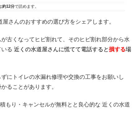
は
約12分
で読めます。
道屋さんのおすすめの選び方をシェアします。
ムが古くなってヒビ割れて、そのヒビ割れ部分から水
ている
近くの水道屋さんに慌てて電話すると
損する
場
らずにトイレの水漏れ修理や交換の工事をお願いし
掛かることがあります。
見積もり・キャンセルが無料とと良心的な 近くの水道