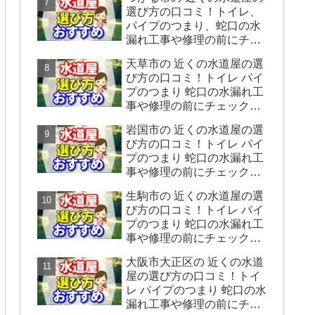
をシェアします】
選び方の口コミ！トイレ、
パイプのつまり、蛇口の水
漏れ工事や修理の前にチェ
ックすることをシェアしま
天草市の 近くの水道屋の選
す。
び方の口コミ！トイレ パイ
プのつまり 蛇口の水漏れ工
事や修理の前にチェックす
ることをシェアします。
岩国市の 近くの水道屋の選
び方の口コミ！トイレ パイ
プのつまり 蛇口の水漏れ工
事や修理の前にチェックす
ることをシェアします。
生駒市の 近くの水道屋の選
び方の口コミ！トイレ パイ
プのつまり 蛇口の水漏れ工
事や修理の前にチェックす
ることをシェアします。
大阪市大正区の 近くの水道
屋の選び方の口コミ！トイ
レ パイプのつまり 蛇口の水
漏れ工事や修理の前にチェ