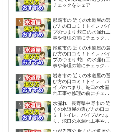
チェックをシェア
那覇市の 近くの水道屋の選
び方の口コミ！トイレ パイ
プのつまり 蛇口の水漏れ工
事や修理の前にチェックす
ることをシェアします。
尾道市の 近くの水道屋の選
び方の口コミ！トイレ パイ
プのつまり 蛇口の水漏れ工
事や修理の前にチェックす
ることをシェアします。
岩倉市の 近くの水道屋の選
び方の口コミ！トイレ、パ
イプのつまり、蛇口の水漏
れ工事や修理の前にチェッ
クすることをシェアしま
水漏れ 長野県中野市の 近
す。
くの水道屋の選び方の口コ
ミ【トイレ、パイプのつま
り、蛇口の水漏れ工事や修
理の前にチェックすること
つがる市の 近くの水道屋の