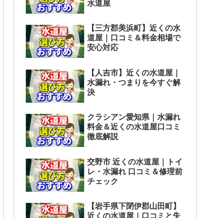
水道屋
【三方郡美浜町】近くの水
道屋｜口コミ＆料金相場で
安心対応
【人吉市】近くの水道屋｜
水漏れ・つまりを今すぐ解
決
クラシアン愛知県｜水漏れ
料金＆近くの水道屋口コミ
徹底解説
交野市 近くの水道屋｜トイ
レ・水漏れ 口コミ＆修理前
チェック
【岩手県下閉伊郡山田町】
近くの水道屋｜口コミと失