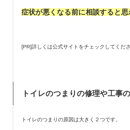
症状が悪くなる前に相談すると思
[PR]詳しくは公式サイトをチェックしてくだ
トイレのつまりの修理や工事
トイレのつまりの原因は大きく２つです。