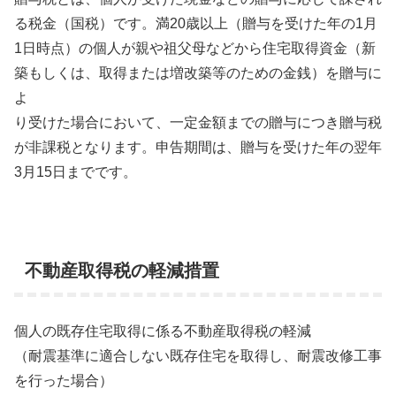
る税金（国税）です。満20歳以上（贈与を受けた年の1月
1日時点）の個人が親や祖父母などから住宅取得資金（新
築もしくは、取得または増改築等のための金銭）を贈与に
よ
り受けた場合において、一定金額までの贈与につき贈与税
が非課税となります。申告期間は、贈与を受けた年の翌年
3月15日までです。
不動産取得税の軽減措置
個人の既存住宅取得に係る不動産取得税の軽減
（耐震基準に適合しない既存住宅を取得し、耐震改修工事
を行った場合）