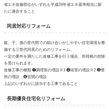
省エネ改修部位がいずれも平成28年省エネ基準相当に新
たに適合すること
同居対応リフォーム
親、子、孫の世代間での助け合いがしやすい住宅環境を整
備する三世代同居のためのリフォーム。
一定の要件を満たした改修工事を行う場合、所得税の控除
を受けられます。
改修工事の種類 ❶調理室の増設※1 ❷浴室の増設※2 ❸便
所の増設 ❹玄関の増設
上記のいずれかに該当する工事であること
長期優良住宅化リフォーム