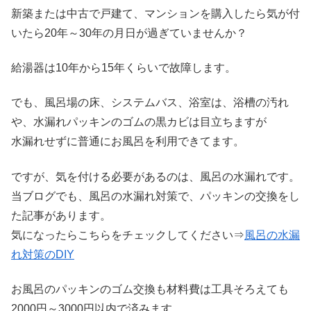
新築または中古で戸建て、マンションを購入したら気が付
いたら20年～30年の月日が過ぎていませんか？
給湯器は10年から15年くらいで故障します。
でも、風呂場の床、システムバス、浴室は、浴槽の汚れ
や、水漏れパッキンのゴムの黒カビは目立ちますが
水漏れせずに普通にお風呂を利用できてます。
ですが、気を付ける必要があるのは、風呂の水漏れです。
当ブログでも、風呂の水漏れ対策で、パッキンの交換をし
た記事があります。
気になったらこちらをチェックしてください⇒
風呂の水漏
れ対策のDIY
お風呂のパッキンのゴム交換も材料費は工具そろえても
2000円～3000円以内で済みます。