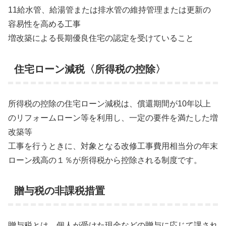
11給水管、給湯管または排水管の維持管理または更新の
容易性を高める工事
増改築による長期優良住宅の認定を受けていること
住宅ローン減税〈所得税の控除〉
所得税の控除の住宅ローン減税は、償還期間が10年以上
のリフォームローン等を利用し、一定の要件を満たした増
改築等
工事を行うときに、対象となる改修工事費用相当分の年末
ローン残高の１％が所得税から控除される制度です。
贈与税の非課税措置
贈与税とは、個人が受けた現金などの贈与に応じて課され