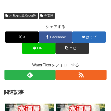
水漏れの風呂の修理
千葉県
シェアする
X
Facebook
はてブ
LINE
コピー
WaterFixerをフォローする
関連記事
千葉県
千葉県