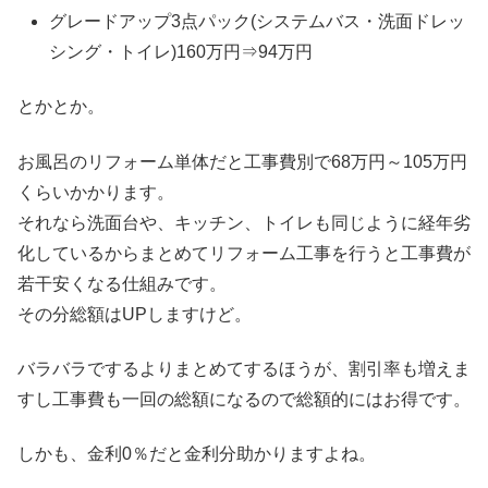
グレードアップ3点パック(システムバス・洗面ドレッ
シング・トイレ)160万円⇒94万円
とかとか。
お風呂のリフォーム単体だと工事費別で68万円～105万円
くらいかかります。
それなら洗面台や、キッチン、トイレも同じように経年劣
化しているからまとめてリフォーム工事を行うと工事費が
若干安くなる仕組みです。
その分総額はUPしますけど。
バラバラでするよりまとめてするほうが、割引率も増えま
すし工事費も一回の総額になるので総額的にはお得です。
しかも、金利0％だと金利分助かりますよね。