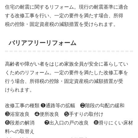
住宅の耐震に関するリフォーム。現行の耐震基準に適合
する改修工事を行い、一定の要件を満たす場合、所得
税の控除・固定資産税の減額措置を受けられます。
バリアフリーリフォーム
高齢者や障がい者をはじめ家族全員が安全に暮らしてい
くためのリフォーム。一定の要件を満たした改修工事を
行う場合、所得税の控除・固定資産税の減額措置が受
けられます。
改修工事の種類 ❶通路等の拡幅 ❷階段の勾配の緩和
❸浴室改良 ❹便所改良 ❺手すりの取付け
❻段差の解消 ❼出入口の戸の改良 ❽滑りにくい床材
料への取替え