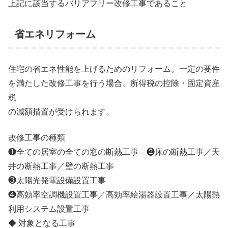
上記に該当するバリアフリー改修工事であること
省エネリフォーム
住宅の省エネ性能を上げるためのリフォーム。一定の要件
を満たした改修工事を行う場合、所得税の控除・固定資産
税
の減額措置が受けられます。
改修工事の種類
❶全ての居室の全ての窓の断熱工事 ❷床の断熱工事／天
井の断熱工事／壁の断熱工事
❸太陽光発電設備設置工事
❹高効率空調機設置工事／高効率給湯器設置工事／太陽熱
利用システム設置工事
◆ 対象となる工事