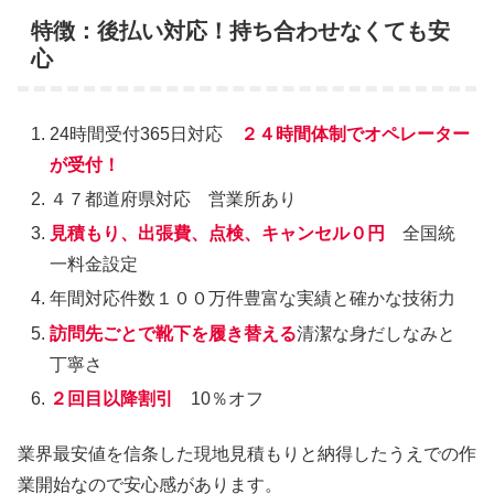
特徴：後払い対応！持ち合わせなくても安
心
24時間受付365日対応
２４時間体制でオペレーター
が受付！
４７都道府県対応 営業所あり
見積もり、出張費、点検、キャンセル０円
全国統
一料金設定
年間対応件数１００万件豊富な実績と確かな技術力
訪問先ごとで靴下を履き替える
清潔な身だしなみと
丁寧さ
２回目以降割引
10％オフ
業界最安値を信条した現地見積もりと納得したうえでの作
業開始なので安心感があります。