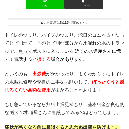
LINE
コピー
この記事は
約12分
で読めます。
トイレのつまり、パイプのつまり、蛇口のゴムが古くなっ
てヒビ割れて、そのヒビ割れ部分から水漏れの水のトラブ
ルで、焦ってポストに入っている
近くの水道屋さんに慌
てて電話すると
損する
場合があります。
というのも、
出張費
がかかったり、よくわからずにトイレ
の水漏れ修理や交換の工事をお願いして、
ぼったくりと感
じるくらい高額な費用
が掛かることがあります。
もし急いでいるなら無料出張見積もり、基本料金が良心的
な 近くの水道屋さんに相談してみるのはどうでしょう。
症状が悪くなる前に相談すると思わぬ出費を防げます。