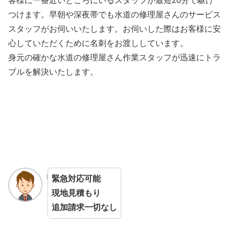
客様に一番近いところにいるスタッフが最短20分で駆け
つけます。早朝や深夜帯でも水道の修理屋さんのサービス
スタッフがお伺いいたします。お伺いした際はお客様に安
心していただくために名刺をお渡ししています。
身元の確かな水道の修理屋さん作業スタッフが迅速にトラ
ブルを解決いたします。
緊急対応可能
現地見積もり
追加請求一切なし