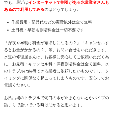
でも、最近は
インターネットで割引がある水道業者さんも
あるので利用してみる
のはどうでしょう。
作業費用・部品代などの実費以外は
全て無料！
土日祝・早朝も割増料金は
一切不要
です！
「深夜や早朝は料金が割増しになるの？」「キャンセルす
るとお金がかかるの？」等、お問い合せをいただきます。
水道の修理屋さんは、お客様に安心してご依頼いただく為
に、お見積・キャンセル料・深夜割増料金は全て無料。水
のトラブルは納得できる業者に依頼したいものですし、タ
イミングに関係なく起こってしまうものです。安心してお
電話ください。
お風呂場のトラブルで蛇口の水が止まらないとかパイプの
詰まりで急いでいる時は助かると思います。