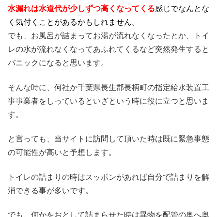
水漏れは水道代が少しずつ高くなってくる
感じでなんとな
く気付くことがあるかもしれません。
でも、お風呂が詰まってお湯が流れなくなったとか、トイ
レの水が流れなくなってあふれてくるなど突然発生すると
パニックになると思います。
そんな時に、何社か千葉県長生郡長柄町の指定給水装置工
事事業者をしっているといざという時に役に立つと思いま
す。
と言っても、当サイトに訪問して頂いた時は既に緊急事態
の可能性が高いと予想します。
トイレの詰まりの時はスッポンがあれば自分で詰まりを解
消できる事が多いです。
でも、何かをおとして詰まらせた時は異物を配管の奥へ奥