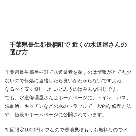
千葉県長生郡長柄町で 近くの水道屋さんの
選び方
千葉県長生郡長柄町で水道業者を探すのは情報がとても少
ないので何処に連絡したら良いかわからないですよね。
なるべく安く修理したいと思うのはみんな同じです。
でも、水道修理屋さんはホームページに、トイレ、バス、
洗面所、キッチンなどの水のトラブルで一般的な修理方法
や、値段をホームページに公開されています。
初回限定1000円オフなので現地見積もりも無料なので水