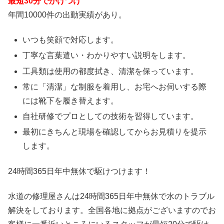
最短30分でかけつけ
年間10000件の出動実績があり。
いつも笑顔で対応します。
丁寧な言葉遣い・わかりやすい説明をします。
工具類は使用の都度拭き、清潔を保っています。
常に「清潔」な制服を着用し、お宅へお伺いする際
には靴下を履き替えます。
自社研修でプロとしての技術を習得しています。
最初にきちんと現場を確認してからお見積りを提示
します。
24時間365日
年中無休
で駆けつけます！
水道の修理屋さんは24時間365日年中無休で水のトラブル
解決をしております。全国各地に拠点がございますのでお