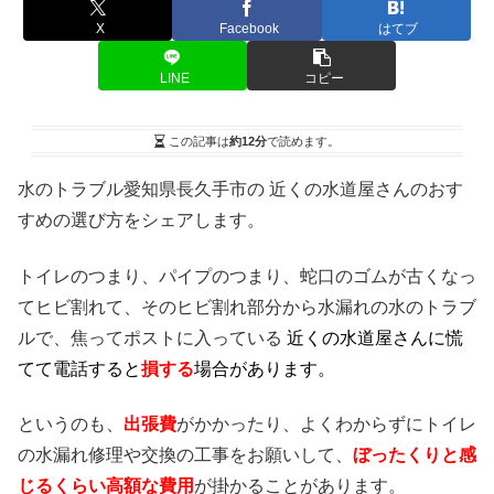
X
Facebook
はてブ
LINE
コピー
この記事は
約12分
で読めます。
水のトラブル愛知県長久手市の 近くの水道屋さんのおす
すめの選び方をシェアします。
トイレのつまり、パイプのつまり、蛇口のゴムが古くなっ
てヒビ割れて、そのヒビ割れ部分から水漏れの水のトラブ
ルで、焦ってポストに入っている
近くの水道屋さんに慌
てて電話すると
損する
場合があります。
というのも、
出張費
がかかったり、よくわからずにトイレ
の水漏れ修理や交換の工事をお願いして、
ぼったくりと感
じるくらい高額な費用
が掛かることがあります。