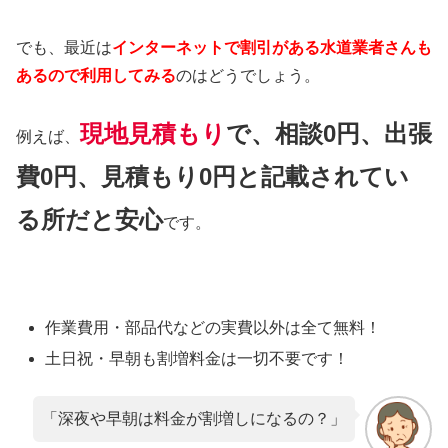
でも、最近は
インターネットで割引がある水道業者さんも
あるので利用してみる
のはどうでしょう。
現地見積もり
で、相談0円、出張
例えば、
費0円、見積もり0円と記載されてい
る所だと安心
です。
作業費用・部品代などの実費以外は
全て無料！
土日祝・早朝も割増料金は
一切不要
です！
「深夜や早朝は料金が割増しになるの？」