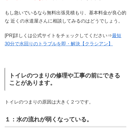
もし急いでいるなら無料出張見積もり、基本料金が良心的
な 近くの水道屋さんに相談してみるのはどうでしょう。
[PR]詳しくは公式サイトをチェックしてください⇒
最短
30分で水回りのトラブルを即・解決【クラシアン】
トイレのつまりの修理や工事の前にできる
ことがあります。
トイレのつまりの原因は大きく２つです。
１：水の流れが弱くなっている。