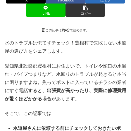
X
Facebook
はてブ
LINE
コピー
この記事は
約4分
で読めます。
水のトラブルは慌てずチェック！豊根村で失敗しない水道
屋の選び方をシェアします。
愛知県北設楽郡豊根村にお住まいで、トイレや蛇口の水漏
れ・パイプつまりなど、水回りのトラブルが起きると本当
に困りますよね。焦ってポストに入っているチラシの業者
にすぐ電話すると、
出張費が高かったり、実際に修理費用
が驚くほどかかる
場合があります。
そこで、この記事では
水道屋さんに依頼する前にチェックしておきたいポ