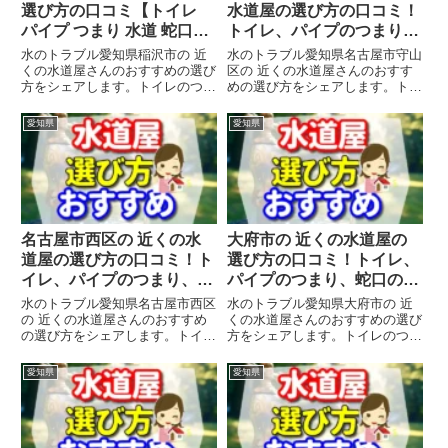
選び方の口コミ【トイレ
水道屋の選び方の口コミ！
パイプ つまり 水道 蛇口の
トイレ、パイプのつまり、
水漏れ工事や修理】
蛇口の水漏れ工事や修理の
水のトラブル愛知県稲沢市の 近
水のトラブル愛知県名古屋市守山
前にチェックすることをシ
くの水道屋さんのおすすめの選び
区の 近くの水道屋さんのおすす
方をシェアします。トイレのつま
めの選び方をシェアします。トイ
ェアします。
り、パイプのつまり、蛇口のゴム
レのつまり、パイプのつまり、蛇
が古くなってヒビ割れて、そのヒ
口のゴムが古くなってヒビ割れ
愛知県
愛知県
ビ割れ部分から水漏れの水のトラ
て、そのヒビ割れ部分から水漏れ
ブルで、焦ってポストに入ってい
の水のトラブルで、焦ってポスト
る 近くの水道屋さんに慌てて
に入っている 近くの水道屋さん
電...
に...
名古屋市西区の 近くの水
大府市の 近くの水道屋の
道屋の選び方の口コミ！ト
選び方の口コミ！トイレ、
イレ、パイプのつまり、蛇
パイプのつまり、蛇口の水
口の水漏れ工事や修理の前
漏れ工事や修理の前にチェ
水のトラブル愛知県名古屋市西区
水のトラブル愛知県大府市の 近
にチェックすることをシェ
ックすることをシェアしま
の 近くの水道屋さんのおすすめ
くの水道屋さんのおすすめの選び
の選び方をシェアします。トイレ
方をシェアします。トイレのつま
アします。
す。
のつまり、パイプのつまり、蛇口
り、パイプのつまり、蛇口のゴム
のゴムが古くなってヒビ割れて、
が古くなってヒビ割れて、そのヒ
愛知県
愛知県
そのヒビ割れ部分から水漏れの水
ビ割れ部分から水漏れの水のトラ
のトラブルで、焦ってポストに入
ブルで、焦ってポストに入ってい
っている 近くの水道屋さんに
る 近くの水道屋さんに慌てて
慌...
電...