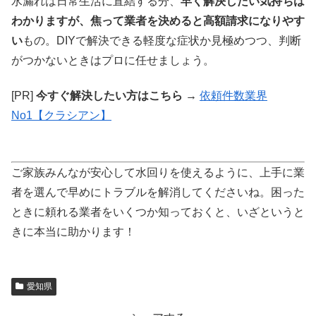
水漏れは日常生活に直結する分、
早く解決したい気持ちは
わかりますが、焦って業者を決めると高額請求になりやす
い
もの。DIYで解決できる軽度な症状か見極めつつ、判断
がつかないときはプロに任せましょう。
[PR]
今すぐ解決したい方はこちら →
依頼件数業界
No1【クラシアン】
ご家族みんなが安心して水回りを使えるように、上手に業
者を選んで早めにトラブルを解消してくださいね。困った
ときに頼れる業者をいくつか知っておくと、いざというと
きに本当に助かります！
愛知県