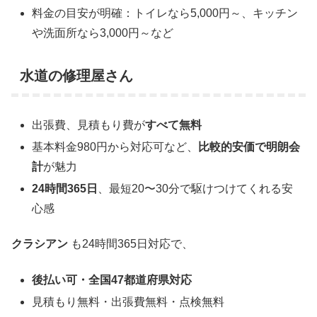
料金の目安が明確：トイレなら5,000円～、キッチン
や洗面所なら3,000円～など
水道の修理屋さん
出張費、見積もり費が
すべて無料
基本料金980円から対応可など、
比較的安価で明朗会
計
が魅力
24時間365日
、最短20〜30分で駆けつけてくれる安
心感
クラシアン
も24時間365日対応で、
後払い可・全国47都道府県対応
見積もり無料・出張費無料・点検無料