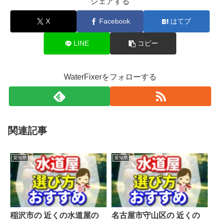
シェアする
X
Facebook
はてブ
LINE
コピー
WaterFixerをフォローする
関連記事
愛知県
愛知県
稲沢市の 近くの水道屋の
名古屋市守山区の 近くの