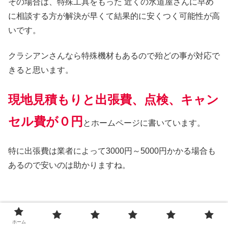
その場合は、特殊工具をもった 近くの水道屋さんに早め
に相談する方が解決が早くて結果的に安くつく可能性が高
いです。
クラシアンさんなら特殊機材もあるので殆どの事が対応で
きると思います。
現地見積もりと出張費、点検、キャン
セル費が０円
とホームページに書いています。
特に出張費は業者によって3000円～5000円かかる場合も
あるので安いのは助かりますね。
トイレのレバーを引いても戻らないとか、排水溝からの異
ホーム