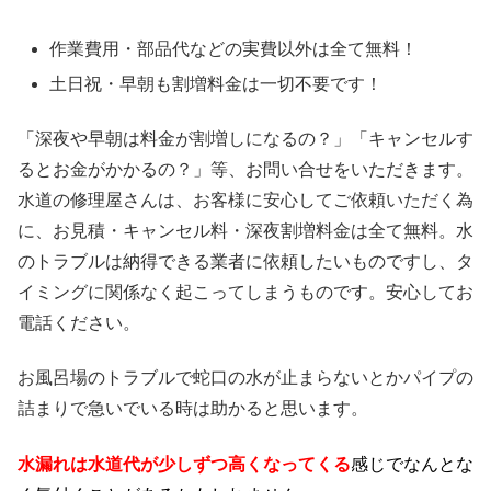
作業費用・部品代などの実費以外は
全て無料！
土日祝・早朝も割増料金は
一切不要
です！
「深夜や早朝は料金が割増しになるの？」「キャンセルす
るとお金がかかるの？」等、お問い合せをいただきます。
水道の修理屋さんは、お客様に安心してご依頼いただく為
に、お見積・キャンセル料・深夜割増料金は全て無料。水
のトラブルは納得できる業者に依頼したいものですし、タ
イミングに関係なく起こってしまうものです。安心してお
電話ください。
お風呂場のトラブルで蛇口の水が止まらないとかパイプの
詰まりで急いでいる時は助かると思います。
水漏れは水道代が少しずつ高くなってくる
感じでなんとな