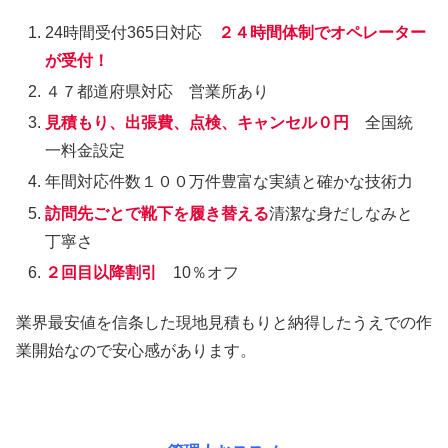
24時間受付365日対応
２４時間体制でオペレーター
が受付！
４７都道府県対応 営業所あり
見積もり、出張費、点検、キャンセル０円
全国統
一料金設定
年間対応件数１００万件豊富な実績と確かな技術力
訪問先ごとで靴下を履き替える
清潔な身だしなみと
丁寧さ
２回目以降割引
10％オフ
業界最安値を信条した現地見積もりと納得したうえでの作
業開始なので安心感があります。