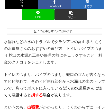
X
Facebook
はてブ
LINE
コピー
この記事は
約13分
で読めます。
水漏れなどの水のトラブルでクラシアンの富山県の 近く
の水道屋さんのおすすめの選び方 トイレ パイプのつま
り 蛇口の水漏れ工事や修理の前にチェックすること、料
金のクチコミをシェアします。
トイレのつまり、パイプのつまり、蛇口のゴムが古くなっ
てヒビ割れて、そのヒビ割れ部分から水漏れの水のトラブ
ルで、焦ってポストに入っている
近くの水道屋さんに慌
てて電話すると
損する
場合があります。
というのも、
出張費
がかかったり、よくわからずにトイレ