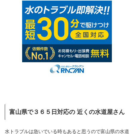
富山県で３６５日対応の 近くの水道屋さん
水トラブルは急いでいる時もあると思うので富山県の水道