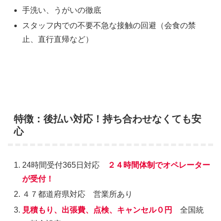
手洗い、うがいの徹底
スタッフ内での不要不急な接触の回避（会食の禁
止、直行直帰など）
特徴：後払い対応！持ち合わせなくても安
心
24時間受付365日対応
２４時間体制でオペレーター
が受付！
４７都道府県対応 営業所あり
見積もり、出張費、点検、キャンセル０円
全国統