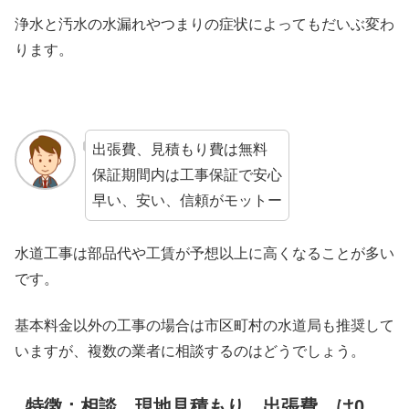
浄水と汚水の水漏れやつまりの症状によってもだいぶ変わ
ります。
出張費、見積もり費は無料
保証期間内は工事保証で安心
早い、安い、信頼がモットー
水道工事は部品代や工賃が予想以上に高くなることが多い
です。
基本料金以外の工事の場合は市区町村の水道局も推奨して
いますが、複数の業者に相談するのはどうでしょう。
特徴：相談 現地見積もり 出張費 は0