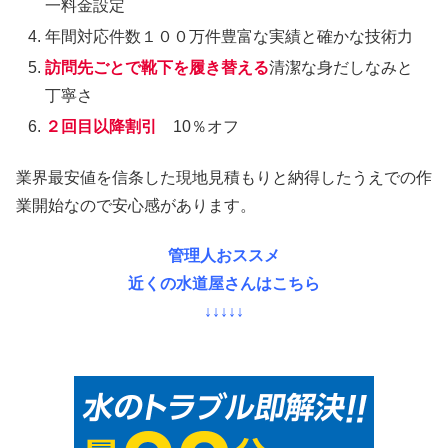
一料金設定
年間対応件数１００万件豊富な実績と確かな技術力
訪問先ごとで靴下を履き替える
清潔な身だしなみと
丁寧さ
２回目以降割引
10％オフ
業界最安値を信条した現地見積もりと納得したうえでの作
業開始なので安心感があります。
管理人おススメ
近くの水道屋さんはこちら
↓↓↓↓↓