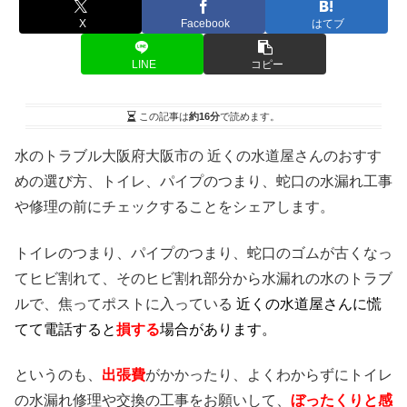
X
Facebook
はてブ
LINE
コピー
この記事は
約16分
で読めます。
水のトラブル大阪府大阪市の 近くの水道屋さんのおすす
めの選び方、トイレ、パイプのつまり、蛇口の水漏れ工事
や修理の前にチェックすることをシェアします。
トイレのつまり、パイプのつまり、蛇口のゴムが古くなっ
てヒビ割れて、そのヒビ割れ部分から水漏れの水のトラブ
ルで、焦ってポストに入っている
近くの水道屋さんに慌
てて電話すると
損する
場合があります。
というのも、
出張費
がかかったり、よくわからずにトイレ
の水漏れ修理や交換の工事をお願いして、
ぼったくりと感