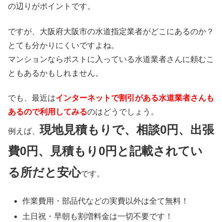
の辺りがポイントです。
ですが、大阪府大阪市の水道指定業者がどこにあるのか？
とても分かりにくいですよね。
マンションならポストに入っている水道業者さんに頼むこ
ともあるかもしれません。
でも、最近は
インターネットで割引がある水道業者さんも
あるので利用してみる
のはどうでしょう。
現地見積もりで、相談0円、出張
例えば、
費0円、見積もり0円と記載されてい
る所だと安心
です。
作業費用・部品代などの実費以外は
全て無料！
土日祝・早朝も割増料金は
一切不要
です！