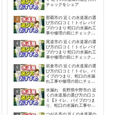
チェックをシェア
那覇市の 近くの水道屋の選
び方の口コミ！トイレ パイ
プのつまり 蛇口の水漏れ工
事や修理の前にチェックす
ることをシェアします。
尾道市の 近くの水道屋の選
び方の口コミ！トイレ パイ
プのつまり 蛇口の水漏れ工
事や修理の前にチェックす
ることをシェアします。
岩倉市の 近くの水道屋の選
び方の口コミ！トイレ、パ
イプのつまり、蛇口の水漏
れ工事や修理の前にチェッ
クすることをシェアしま
水漏れ 長野県中野市の 近
す。
くの水道屋の選び方の口コ
ミ【トイレ、パイプのつま
り、蛇口の水漏れ工事や修
理の前にチェックすること
つがる市の 近くの水道屋の