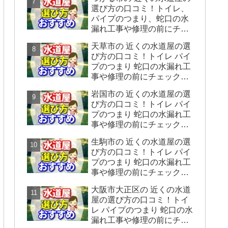
をシェアします】
選び方の口コミ！トイレ、
パイプのつまり、蛇口の水
漏れ工事や修理の前にチェ
ックすることをシェアしま
天草市の 近くの水道屋の選
す。
び方の口コミ！トイレ パイ
プのつまり 蛇口の水漏れ工
事や修理の前にチェックす
ることをシェアします。
岩国市の 近くの水道屋の選
び方の口コミ！トイレ パイ
プのつまり 蛇口の水漏れ工
事や修理の前にチェックす
ることをシェアします。
生駒市の 近くの水道屋の選
び方の口コミ！トイレ パイ
プのつまり 蛇口の水漏れ工
事や修理の前にチェックす
ることをシェアします。
大阪市大正区の 近くの水道
屋の選び方の口コミ！トイ
レ パイプのつまり 蛇口の水
漏れ工事や修理の前にチェ