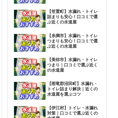
【笠置町】水漏れ・トイレ
詰まりも安心！口コミで選
ぶ近くの水道屋
【糸満市】水漏れ・トイレ
つまりも安心！口コミで選
ぶ近くの水道屋
【美祢市】水漏れ・トイレ
つまり｜口コミで選ぶ近く
の水道屋
【雨竜郡沼田町】水漏れ・
トイレ詰まり解決｜近くの
水道屋を選ぶコツ
【伊江村】トイレ・水漏れ
対策｜口コミで選ぶ近くの