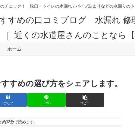
のチェック！ 蛇口・トイレの水漏れ / パイプ詰まりなどの水回り
すすめの口コミブログ 水漏れ 修
。｜ 近くの水道屋さんのことなら
ホーム
おすすめの選び方をシェアします。
はてブ
LINE
コピー
は
約12分
で読めます。