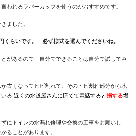
と言われるラバーカップを使うのがおすすめです。
行きました。
円くらいです。 必ず様式を選んでくださいね。
ことがあるので、自分でできることは自分で試してみ
ムが古くなってヒビ割れて、そのヒビ割れ部分から水
ている
近くの水道屋さんに慌てて電話すると
損する
場
らずにトイレの水漏れ修理や交換の工事をお願いし
掛かることがあります。