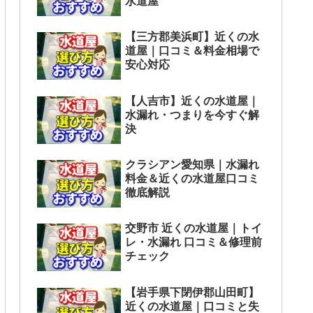
水道屋
【三方郡美浜町】近くの水
道屋｜口コミ＆料金相場で
安心対応
【人吉市】近くの水道屋｜
水漏れ・つまりを今すぐ解
決
クラシアン愛知県｜水漏れ
料金＆近くの水道屋口コミ
徹底解説
交野市 近くの水道屋｜トイ
レ・水漏れ 口コミ＆修理前
チェック
【岩手県下閉伊郡山田町】
近くの水道屋｜口コミと失