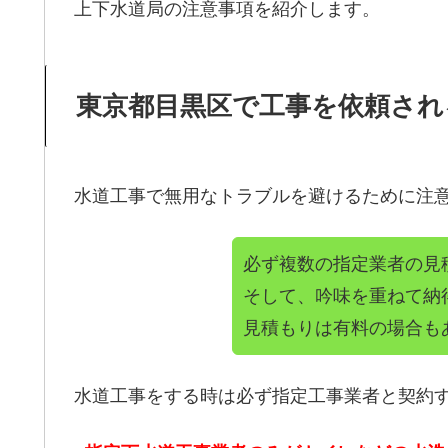
上下水道局の注意事項を紹介します。
東京都目黒区で工事を依頼され
水道工事で無用なトラブルを避けるために注
必ず複数の指定業者の見
そして、吟味を重ねて納
見積もりは有料の場合も
水道工事をする時は必ず指定工事業者と契約