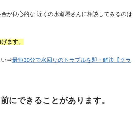
金が良心的な 近くの水道屋さんに相談してみるのは
防げます。
さい⇒
最短30分で水回りのトラブルを即・解決【クラ
の前にできることがあります。