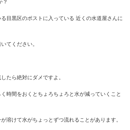
か？
る目黒区のポストに入っている 近くの水道屋さんに
着いてください。
流したら絶対にダメですよ。
らく時間をおくとちょろちょろと水が減っていくこと
ーが溶けて水がちょっとずつ流れることがあります。