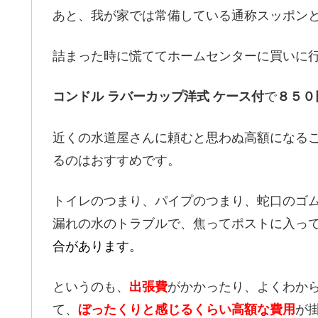
あと、我が家では常備している通称スッポン
詰まった時に慌ててホームセンターに買いに
コンドル ラバーカップ洋式 ケース付
で
８５０
近くの水道屋さんに頼むと思わぬ高額になる
るのはおすすめです。
トイレのつまり、パイプのつまり、蛇口のゴ
漏れの水のトラブルで、焦ってポストに入っ
合があります。
というのも、
出張費
がかかったり、よくわか
て、
ぼったくりと感じるくらい高額な費用
が