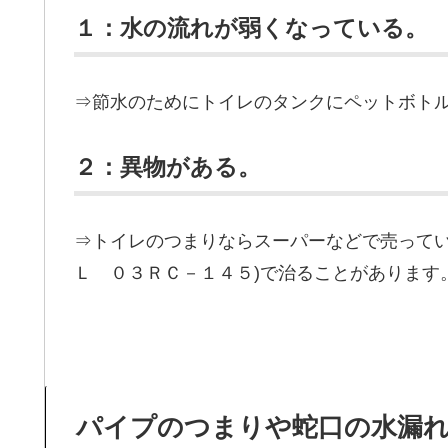
１：水の流れが弱くなっている。
⇒節水のためにトイレのタンクにペットボト
２：異物がある。
⇒トイレのつまりならスーパーなどで売ってい
Ｌ ０３ＲＣ－１４５)で治ることがあります
パイプのつまりや蛇口の水漏