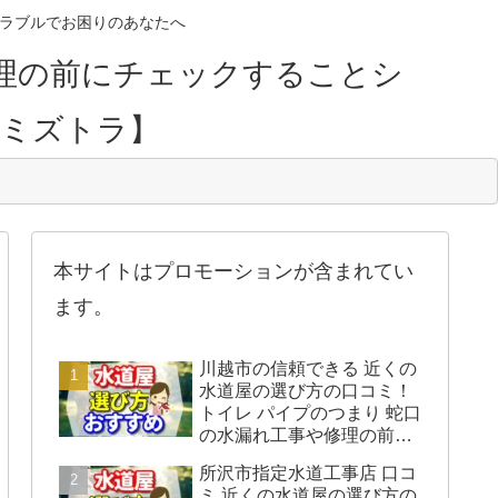
のトラブルでお困りのあなたへ
理の前にチェックすることシ
【ミズトラ】
本サイトはプロモーションが含まれてい
ます。
川越市の信頼できる 近くの
水道屋の選び方の口コミ！
トイレ パイプのつまり 蛇口
の水漏れ工事や修理の前に
チェックすることをシェア
所沢市指定水道工事店 口コ
します。
ミ 近くの水道屋の選び方の