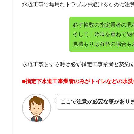
水道工事で無用なトラブルを避けるために注
必ず複数の指定業者の見
そして、吟味を重ねて納
見積もりは有料の場合も
水道工事をする時は必ず指定工事業者と契約
■指定下水道工事業者のみがトイレなどの水
ここで注意が必要な事があり