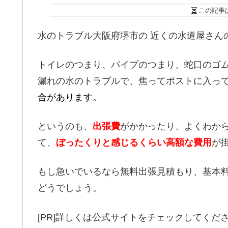
この記事
水のトラブル大阪府堺市の 近くの水道屋さん
トイレのつまり、パイプのつまり、蛇口のゴ
漏れの水のトラブルで、焦ってポストに入っ
合があります。
というのも、
出張費
がかかったり、よくわか
て、
ぼったくりと感じるくらい高額な費用
が
もし急いでいるなら無料出張見積もり、基本料
どうでしょう。
[PR]詳しくは公式サイトをチェックしてくだ