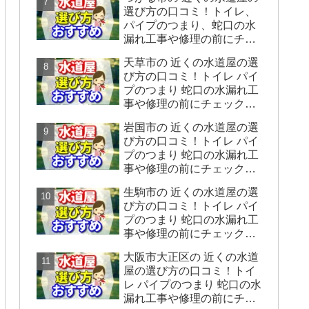
をシェアします】
選び方の口コミ！トイレ、
パイプのつまり、蛇口の水
漏れ工事や修理の前にチェ
ックすることをシェアしま
天草市の 近くの水道屋の選
す。
び方の口コミ！トイレ パイ
プのつまり 蛇口の水漏れ工
事や修理の前にチェックす
ることをシェアします。
岩国市の 近くの水道屋の選
び方の口コミ！トイレ パイ
プのつまり 蛇口の水漏れ工
事や修理の前にチェックす
ることをシェアします。
生駒市の 近くの水道屋の選
び方の口コミ！トイレ パイ
プのつまり 蛇口の水漏れ工
事や修理の前にチェックす
ることをシェアします。
大阪市大正区の 近くの水道
屋の選び方の口コミ！トイ
レ パイプのつまり 蛇口の水
漏れ工事や修理の前にチェ