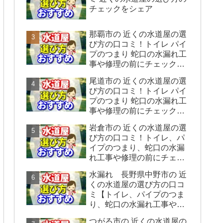
チェックをシェア
那覇市の 近くの水道屋の選
び方の口コミ！トイレ パイ
プのつまり 蛇口の水漏れ工
事や修理の前にチェックす
ることをシェアします。
尾道市の 近くの水道屋の選
び方の口コミ！トイレ パイ
プのつまり 蛇口の水漏れ工
事や修理の前にチェックす
ることをシェアします。
岩倉市の 近くの水道屋の選
び方の口コミ！トイレ、パ
イプのつまり、蛇口の水漏
れ工事や修理の前にチェッ
クすることをシェアしま
水漏れ 長野県中野市の 近
す。
くの水道屋の選び方の口コ
ミ【トイレ、パイプのつま
り、蛇口の水漏れ工事や修
理の前にチェックすること
つがる市の 近くの水道屋の