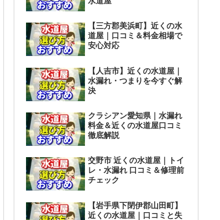
水道屋
【三方郡美浜町】近くの水
道屋｜口コミ＆料金相場で
安心対応
【人吉市】近くの水道屋｜
水漏れ・つまりを今すぐ解
決
クラシアン愛知県｜水漏れ
料金＆近くの水道屋口コミ
徹底解説
交野市 近くの水道屋｜トイ
レ・水漏れ 口コミ＆修理前
チェック
【岩手県下閉伊郡山田町】
近くの水道屋｜口コミと失