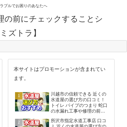
のトラブルでお困りのあなたへ
理の前にチェックすることシ
【ミズトラ】
本サイトはプロモーションが含まれてい
ます。
川越市の信頼できる 近くの
水道屋の選び方の口コミ！
トイレ パイプのつまり 蛇口
の水漏れ工事や修理の前に
チェックすることをシェア
所沢市指定水道工事店 口コ
します。
ミ 近くの水道屋の選び方の