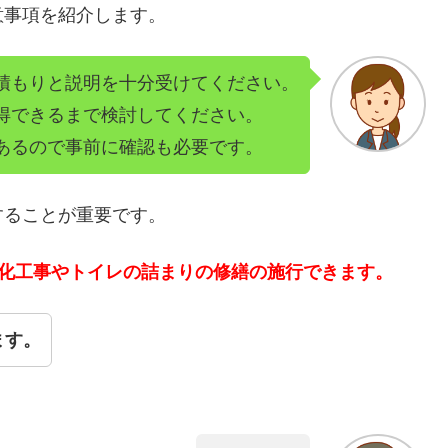
意事項を紹介します。
積もりと説明を十分受けてください。
得できるまで検討してください。
あるので事前に確認も必要です。
することが重要です。
洗化工事やトイレの詰まりの修繕の施行できます。
ます。