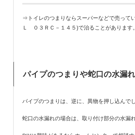
⇒トイレのつまりならスーパーなどで売ってい
Ｌ ０３ＲＣ－１４５)で治ることがあります
パイプのつまりや蛇口の水漏
パイプのつまりは、逆に、異物を押し込んで
蛇口の水漏れの場合は、取り付け部分の水漏