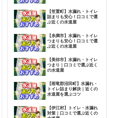
【笠置町】水漏れ・トイレ
詰まりも安心！口コミで選
ぶ近くの水道屋
【糸満市】水漏れ・トイレ
つまりも安心！口コミで選
ぶ近くの水道屋
【美祢市】水漏れ・トイレ
つまり｜口コミで選ぶ近く
の水道屋
【雨竜郡沼田町】水漏れ・
トイレ詰まり解決｜近くの
水道屋を選ぶコツ
【伊江村】トイレ・水漏れ
対策｜口コミで選ぶ近くの