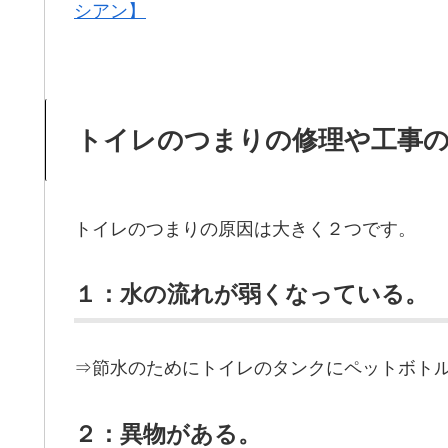
シアン】
トイレのつまりの修理や工事
トイレのつまりの原因は大きく２つです。
１：水の流れが弱くなっている。
⇒節水のためにトイレのタンクにペットボト
２：異物がある。