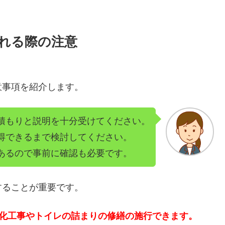
れる際の注意
意事項を紹介します。
積もりと説明を十分受けてください。
得できるまで検討してください。
あるので事前に確認も必要です。
することが重要です。
洗化工事やトイレの詰まりの修繕の施行できます。