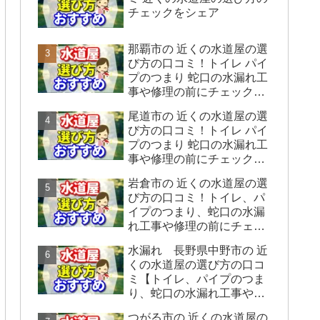
チェックをシェア
那覇市の 近くの水道屋の選
び方の口コミ！トイレ パイ
プのつまり 蛇口の水漏れ工
事や修理の前にチェックす
ることをシェアします。
尾道市の 近くの水道屋の選
び方の口コミ！トイレ パイ
プのつまり 蛇口の水漏れ工
事や修理の前にチェックす
ることをシェアします。
岩倉市の 近くの水道屋の選
び方の口コミ！トイレ、パ
イプのつまり、蛇口の水漏
れ工事や修理の前にチェッ
クすることをシェアしま
水漏れ 長野県中野市の 近
す。
くの水道屋の選び方の口コ
ミ【トイレ、パイプのつま
り、蛇口の水漏れ工事や修
理の前にチェックすること
つがる市の 近くの水道屋の