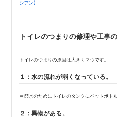
シアン】
トイレのつまりの修理や工事
トイレのつまりの原因は大きく２つです。
１：水の流れが弱くなっている。
⇒節水のためにトイレのタンクにペットボト
２：異物がある。