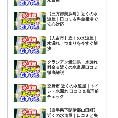
水道屋
【三方郡美浜町】近くの水
道屋｜口コミ＆料金相場で
安心対応
【人吉市】近くの水道屋｜
水漏れ・つまりを今すぐ解
決
クラシアン愛知県｜水漏れ
料金＆近くの水道屋口コミ
徹底解説
交野市 近くの水道屋｜トイ
レ・水漏れ 口コミ＆修理前
チェック
【岩手県下閉伊郡山田町】
近くの水道屋｜口コミと失