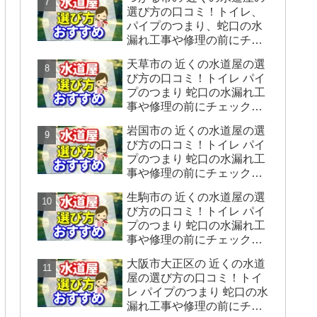
をシェアします】
選び方の口コミ！トイレ、
パイプのつまり、蛇口の水
漏れ工事や修理の前にチェ
ックすることをシェアしま
天草市の 近くの水道屋の選
す。
び方の口コミ！トイレ パイ
プのつまり 蛇口の水漏れ工
事や修理の前にチェックす
ることをシェアします。
岩国市の 近くの水道屋の選
び方の口コミ！トイレ パイ
プのつまり 蛇口の水漏れ工
事や修理の前にチェックす
ることをシェアします。
生駒市の 近くの水道屋の選
び方の口コミ！トイレ パイ
プのつまり 蛇口の水漏れ工
事や修理の前にチェックす
ることをシェアします。
大阪市大正区の 近くの水道
屋の選び方の口コミ！トイ
レ パイプのつまり 蛇口の水
漏れ工事や修理の前にチェ