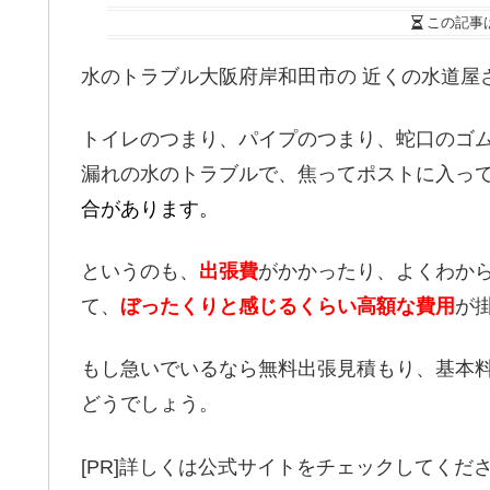
この記事
水のトラブル大阪府岸和田市の 近くの水道屋
トイレのつまり、パイプのつまり、蛇口のゴ
漏れの水のトラブルで、焦ってポストに入っ
合があります。
というのも、
出張費
がかかったり、よくわか
て、
ぼったくりと感じるくらい高額な費用
が
もし急いでいるなら無料出張見積もり、基本料
どうでしょう。
[PR]詳しくは公式サイトをチェックしてくだ