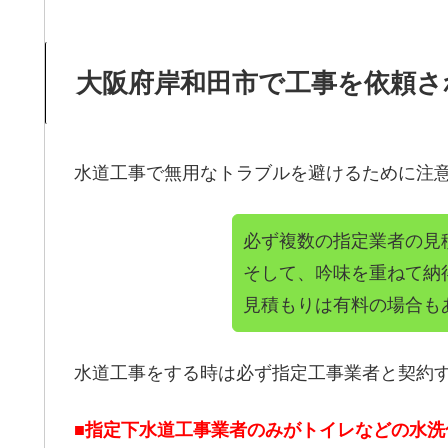
大阪府岸和田市で工事を依頼さ
水道工事で無用なトラブルを避けるために注
必ず複数の指定業者の見
そして、吟味を重ねて納
見積もりは有料の場合も
水道工事をする時は必ず指定工事業者と契約
■指定下水道工事業者のみがトイレなどの水