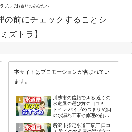
のトラブルでお困りのあなたへ
理の前にチェックすることシ
【ミズトラ】
本サイトはプロモーションが含まれてい
ます。
川越市の信頼できる 近くの
水道屋の選び方の口コミ！
トイレ パイプのつまり 蛇口
の水漏れ工事や修理の前に
チェックすることをシェア
所沢市指定水道工事店 口コ
します。
ミ 近くの水道屋の選び方の