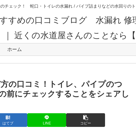
のチェック！ 蛇口・トイレの水漏れ / パイプ詰まりなどの水回り
すすめの口コミブログ 水漏れ 修
。｜ 近くの水道屋さんのことなら
ホーム
び方の口コミ！トイレ、パイプのつ
の前にチェックすることをシェアし
はてブ
LINE
コピー