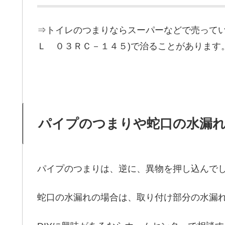
⇒トイレのつまりならスーパーなどで売ってい
Ｌ ０３ＲＣ－１４５)で治ることがあります
パイプのつまりや蛇口の水漏
パイプのつまりは、逆に、異物を押し込んで
蛇口の水漏れの場合は、取り付け部分の水漏