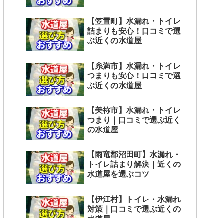
【笠置町】水漏れ・トイレ
詰まりも安心！口コミで選
ぶ近くの水道屋
【糸満市】水漏れ・トイレ
つまりも安心！口コミで選
ぶ近くの水道屋
【美祢市】水漏れ・トイレ
つまり｜口コミで選ぶ近く
の水道屋
【雨竜郡沼田町】水漏れ・
トイレ詰まり解決｜近くの
水道屋を選ぶコツ
【伊江村】トイレ・水漏れ
対策｜口コミで選ぶ近くの