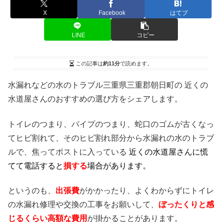
X
Facebook
はてブ
LINE
コピー
この記事は
約11分
で読めます。
水漏れなどの水のトラブル三重県三重郡朝日町の 近くの
水道屋さんのおすすめの選び方をシェアします。
トイレのつまり、パイプのつまり、蛇口のゴムが古くなっ
てヒビ割れて、そのヒビ割れ部分から水漏れの水のトラブ
ルで、焦ってポストに入っている
近くの水道屋さんに慌
てて電話すると
損する
場合があります。
というのも、
出張費
がかかったり、よくわからずにトイレ
の水漏れ修理や交換の工事をお願いして、
ぼったくりと感
じるくらい高額な費用
が掛かることがあります。