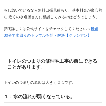
もし急いでいるなら無料出張見積もり、基本料金が良心的
な 近くの水道屋さんに相談してみるのはどうでしょう。
[PR]詳しくは公式サイトをチェックしてください⇒
最短
30分で水回りのトラブルを即・解決【クラシアン】
トイレのつまりの修理や工事の前にできる
ことがあります。
トイレのつまりの原因は大きく２つです。
１：水の流れが弱くなっている。