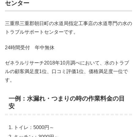
センター
三重県三重郡朝日町の水道局指定工事店の水道専門の水の
トラブルサポートセンターです。
24時間受付 年中無休
ゼネラルリサーチ2018年10月調べにおいて、水のトラブ
ルの顧客満足度1位、口コミ評価1位、価格満足度一位で
す。
一例：水漏れ・つまりの時の作業料金の目
安
トイレ：5000円～
キッチン：3000円～