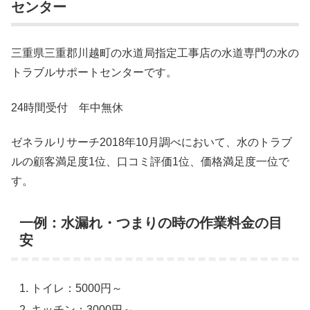
センター
三重県三重郡川越町の水道局指定工事店の水道専門の水の
トラブルサポートセンターです。
24時間受付 年中無休
ゼネラルリサーチ2018年10月調べにおいて、水のトラブ
ルの顧客満足度1位、口コミ評価1位、価格満足度一位で
す。
一例：水漏れ・つまりの時の作業料金の目
安
トイレ：5000円～
キッチン：3000円～