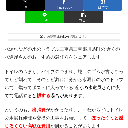
X
Facebook
はてブ
LINE
コピー
この記事は
約11分
で読めます。
水漏れなどの水のトラブル三重県三重郡川越町の 近くの
水道屋さんのおすすめの選び方をシェアします。
トイレのつまり、パイプのつまり、蛇口のゴムが古くなっ
てヒビ割れて、そのヒビ割れ部分から水漏れの水のトラブ
ルで、焦ってポストに入っている
近くの水道屋さんに慌
てて電話すると
損する
場合があります。
というのも、
出張費
がかかったり、よくわからずにトイレ
の水漏れ修理や交換の工事をお願いして、
ぼったくりと感
じるくらい高額な費用
が掛かることがあります。