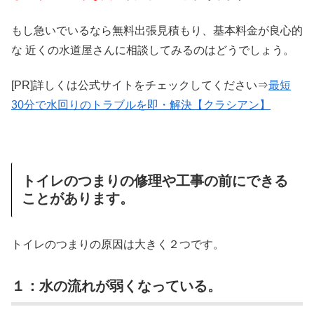
もし急いでいるなら無料出張見積もり、基本料金が良心的
な 近くの水道屋さんに相談してみるのはどうでしょう。
[PR]詳しくは公式サイトをチェックしてください⇒
最短
30分で水回りのトラブルを即・解決【クラシアン】
トイレのつまりの修理や工事の前にできる
ことがあります。
トイレのつまりの原因は大きく２つです。
１：水の流れが弱くなっている。