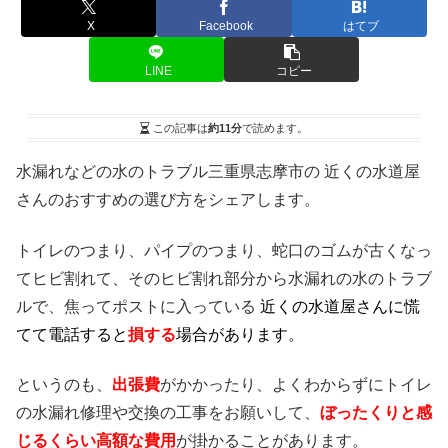
X
Facebook
はてブ
LINE
コピー
この記事は
約11分
で読めます。
水漏れなどの水のトラブル三重県志摩市の 近くの水道屋
さんのおすすめの選び方をシェアします。
トイレのつまり、パイプのつまり、蛇口のゴムが古くなっ
てヒビ割れて、そのヒビ割れ部分から水漏れの水のトラブ
ルで、焦ってポストに入っている
近くの水道屋さんに慌
てて電話すると
損する
場合があります。
というのも、
出張費
がかかったり、よくわからずにトイレ
の水漏れ修理や交換の工事をお願いして、
ぼったくりと感
じるくらい高額な費用
が掛かることがあります。