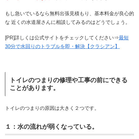
もし急いでいるなら無料出張見積もり、基本料金が良心的
な 近くの水道屋さんに相談してみるのはどうでしょう。
[PR]詳しくは公式サイトをチェックしてください⇒
最短
30分で水回りのトラブルを即・解決【クラシアン】
トイレのつまりの修理や工事の前にできる
ことがあります。
トイレのつまりの原因は大きく２つです。
１：水の流れが弱くなっている。