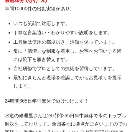
最短30分でかけつけ
年間10000件の出動実績があり。
いつも笑顔で対応します。
丁寧な言葉遣い・わかりやすい説明をします。
工具類は使用の都度拭き、清潔を保っています。
常に「清潔」な制服を着用し、お宅へお伺いする際
には靴下を履き替えます。
自社研修でプロとしての技術を習得しています。
最初にきちんと現場を確認してからお見積りを提示
します。
24時間365日
年中無休
で駆けつけます！
水道の修理屋さんは24時間365日年中無休で水のトラブル
解決をしております。全国各地に拠点がございますのでお