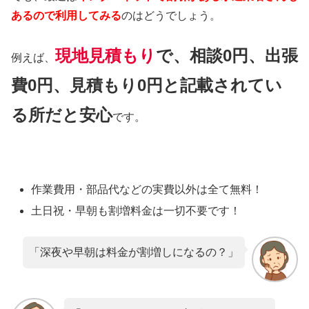
あるので利用してみる
のはどうでしょう。
現地見積もり
で、相談0円、出張
例えば、
費0円、見積もり0円と記載されてい
る所だと安心
です。
作業費用・部品代などの実費以外は
全て無料！
土日祝・早朝も割増料金は
一切不要
です！
「深夜や早朝は料金が割増しになるの？」