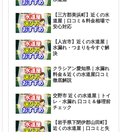
【三方郡美浜町】近くの水
道屋｜口コミ＆料金相場で
安心対応
【人吉市】近くの水道屋｜
水漏れ・つまりを今すぐ解
決
クラシアン愛知県｜水漏れ
料金＆近くの水道屋口コミ
徹底解説
交野市 近くの水道屋｜トイ
レ・水漏れ 口コミ＆修理前
チェック
【岩手県下閉伊郡山田町】
近くの水道屋｜口コミと失