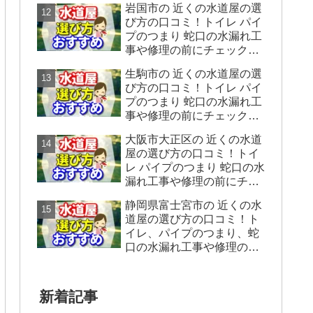
岩国市の 近くの水道屋の選
をシェアします。
び方の口コミ！トイレ パイ
プのつまり 蛇口の水漏れ工
事や修理の前にチェックす
ることをシェアします。
生駒市の 近くの水道屋の選
び方の口コミ！トイレ パイ
プのつまり 蛇口の水漏れ工
事や修理の前にチェックす
ることをシェアします。
大阪市大正区の 近くの水道
屋の選び方の口コミ！トイ
レ パイプのつまり 蛇口の水
漏れ工事や修理の前にチェ
ックすることをシェアしま
静岡県富士宮市の 近くの水
す。
道屋の選び方の口コミ！ト
イレ、パイプのつまり、蛇
口の水漏れ工事や修理の前
にチェックすることをシェ
アします。
新着記事