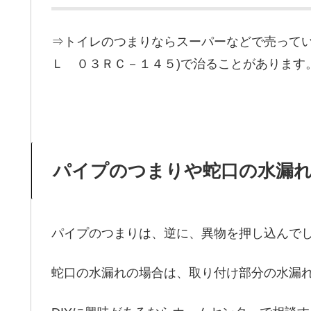
⇒トイレのつまりならスーパーなどで売ってい
Ｌ ０３ＲＣ－１４５)で治ることがあります
パイプのつまりや蛇口の水漏
パイプのつまりは、逆に、異物を押し込んで
蛇口の水漏れの場合は、取り付け部分の水漏