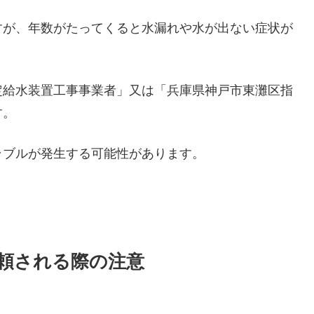
すが、年数がたってくると水漏れや水が出ない症状が
定給水装置工事事業者」又は「兵庫県神戸市東灘区指
す。
ラブルが発生する可能性があります。
頼される際の注意