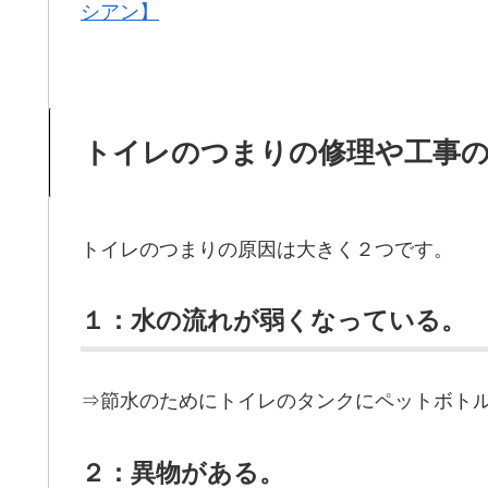
シアン】
トイレのつまりの修理や工事
トイレのつまりの原因は大きく２つです。
１：水の流れが弱くなっている。
⇒節水のためにトイレのタンクにペットボト
２：異物がある。