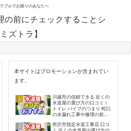
のトラブルでお困りのあなたへ
理の前にチェックすることシ
【ミズトラ】
本サイトはプロモーションが含まれてい
ます。
川越市の信頼できる 近くの
水道屋の選び方の口コミ！
トイレ パイプのつまり 蛇口
の水漏れ工事や修理の前に
チェックすることをシェア
所沢市指定水道工事店 口コ
します。
ミ 近くの水道屋の選び方の