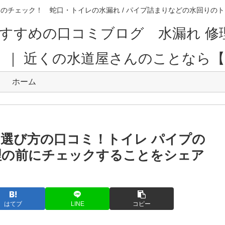
のチェック！ 蛇口・トイレの水漏れ / パイプ詰まりなどの水回り
すすめの口コミブログ 水漏れ 修
。｜ 近くの水道屋さんのことなら
ホーム
の選び方の口コミ！トイレ パイプの
理の前にチェックすることをシェア
はてブ
LINE
コピー