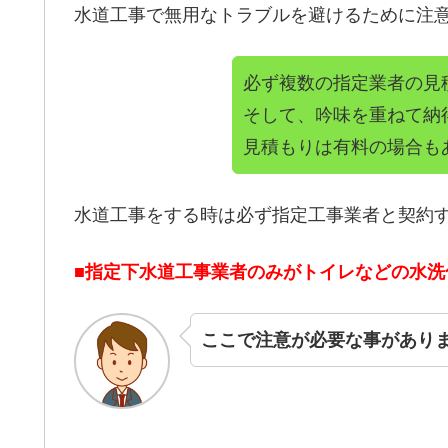
水道工事で無用なトラブルを避けるために注
必ず複数の指定業者の見
そして、吟味を重ねて納
見積もりは有料の場合も
水道工事をする時は必ず指定工事業者と契約
■指定下水道工事業者のみがトイレなどの水
ここで注意が必要な事があり