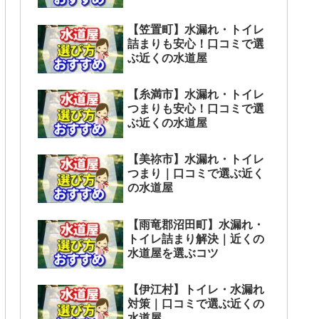
【笠置町】水漏れ・トイレ
詰まりも安心！口コミで選
ぶ近くの水道屋
【糸満市】水漏れ・トイレ
つまりも安心！口コミで選
ぶ近くの水道屋
【美祢市】水漏れ・トイレ
つまり｜口コミで選ぶ近く
の水道屋
【雨竜郡沼田町】水漏れ・
トイレ詰まり解決｜近くの
水道屋を選ぶコツ
【伊江村】トイレ・水漏れ
対策｜口コミで選ぶ近くの
水道屋