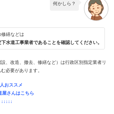
何かしら？
の修繕などは
定下水道工事業者であることを確認してください。
増設、改造、撤去、修繕など）は行政区別指定業者リ
込む必要があります。
人おススメ
道屋さんはこちら
↓↓↓↓↓