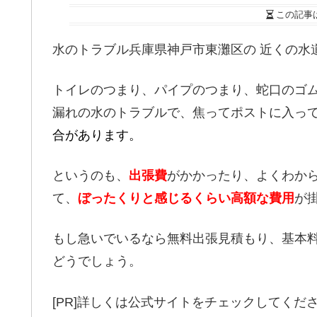
この記事
水のトラブル兵庫県神戸市東灘区の 近くの水
トイレのつまり、パイプのつまり、蛇口のゴ
漏れの水のトラブルで、焦ってポストに入っ
合があります。
というのも、
出張費
がかかったり、よくわか
て、
ぼったくりと感じるくらい高額な費用
が
もし急いでいるなら無料出張見積もり、基本料
どうでしょう。
[PR]詳しくは公式サイトをチェックしてくだ