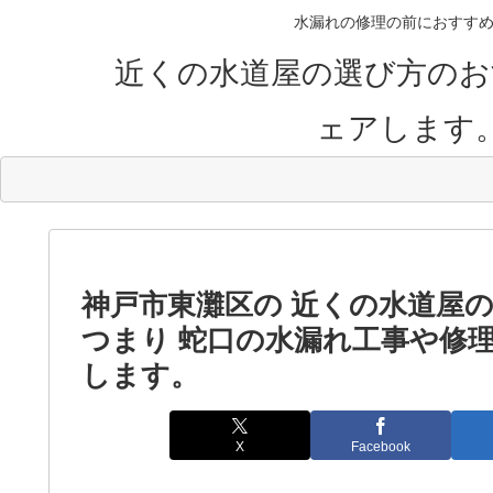
水漏れの修理の前におすすめ
近くの水道屋の選び方のお
ェアします
神戸市東灘区の 近くの水道屋
つまり 蛇口の水漏れ工事や修
します。
X
Facebook