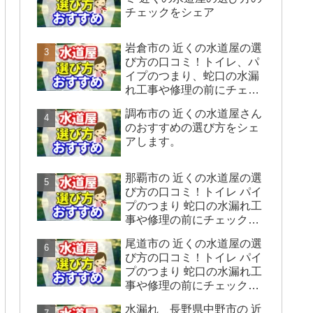
チェックをシェア
岩倉市の 近くの水道屋の選
び方の口コミ！トイレ、パ
イプのつまり、蛇口の水漏
れ工事や修理の前にチェッ
クすることをシェアしま
調布市の 近くの水道屋さん
す。
のおすすめの選び方をシェ
アします。
那覇市の 近くの水道屋の選
び方の口コミ！トイレ パイ
プのつまり 蛇口の水漏れ工
事や修理の前にチェックす
ることをシェアします。
尾道市の 近くの水道屋の選
び方の口コミ！トイレ パイ
プのつまり 蛇口の水漏れ工
事や修理の前にチェックす
ることをシェアします。
水漏れ 長野県中野市の 近