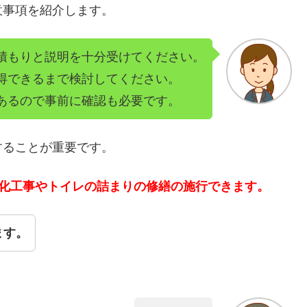
意事項を紹介します。
積もりと説明を十分受けてください。
得できるまで検討してください。
あるので事前に確認も必要です。
することが重要です。
洗化工事やトイレの詰まりの修繕の施行できます。
ます。