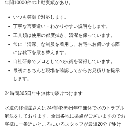
年間10000件の出動実績があり。
いつも笑顔で対応します。
丁寧な言葉遣い・わかりやすい説明をします。
工具類は使用の都度拭き、清潔を保っています。
常に「清潔」な制服を着用し、お宅へお伺いする際
には靴下を履き替えます。
自社研修でプロとしての技術を習得しています。
最初にきちんと現場を確認してからお見積りを提示
します。
24時間365日
年中無休
で駆けつけます！
水道の修理屋さんは24時間365日年中無休で水のトラブル
解決をしております。全国各地に拠点がございますのでお
客様に一番近いところにいるスタッフが最短20分で駆け