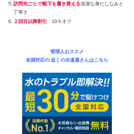
訪問先ごとで靴下を履き替える
清潔な身だしなみと
丁寧さ
２回目以降割引
10％オフ
管理人おススメ
全国対応の 近くの水道屋さんはこちら