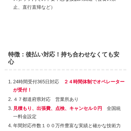
止、直行直帰など）
特徴：後払い対応！持ち合わせなくても安
心
24時間受付365日対応
２４時間体制でオペレーター
が受付！
４７都道府県対応 営業所あり
見積もり、出張費、点検、キャンセル０円
全国統
一料金設定
年間対応件数１００万件豊富な実績と確かな技術力