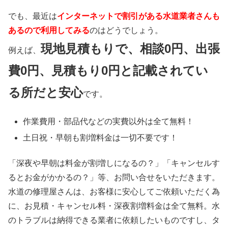
でも、最近は
インターネットで割引がある水道業者さんも
あるので利用してみる
のはどうでしょう。
現地見積もりで、相談0円、出張
例えば、
費0円、見積もり0円と記載されてい
る所だと安心
です。
作業費用・部品代などの実費以外は
全て無料！
土日祝・早朝も割増料金は
一切不要
です！
「深夜や早朝は料金が割増しになるの？」「キャンセルす
るとお金がかかるの？」等、お問い合せをいただきます。
水道の修理屋さんは、お客様に安心してご依頼いただく為
に、お見積・キャンセル料・深夜割増料金は全て無料。水
のトラブルは納得できる業者に依頼したいものですし、タ