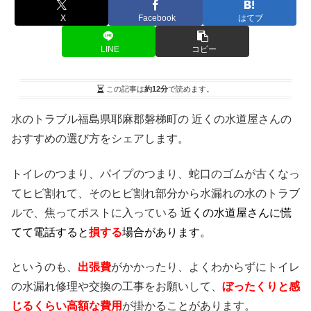
X
Facebook
はてブ
LINE
コピー
この記事は
約12分
で読めます。
水のトラブル福島県耶麻郡磐梯町の 近くの水道屋さんの
おすすめの選び方をシェアします。
トイレのつまり、パイプのつまり、蛇口のゴムが古くなっ
てヒビ割れて、そのヒビ割れ部分から水漏れの水のトラブ
ルで、焦ってポストに入っている
近くの水道屋さんに慌
てて電話すると
損する
場合があります。
というのも、
出張費
がかかったり、よくわからずにトイレ
の水漏れ修理や交換の工事をお願いして、
ぼったくりと感
じるくらい高額な費用
が掛かることがあります。