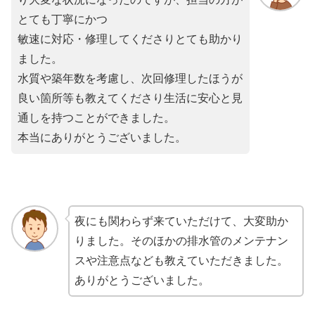
とても丁寧にかつ
敏速に対応・修理してくださりとても助かり
ました。
水質や築年数を考慮し、次回修理したほうが
良い箇所等も教えてくださり生活に安心と見
通しを持つことができました。
本当にありがとうございました。
夜にも関わらず来ていただけて、大変助か
りました。そのほかの排水管のメンテナン
スや注意点なども教えていただきました。
ありがとうございました。