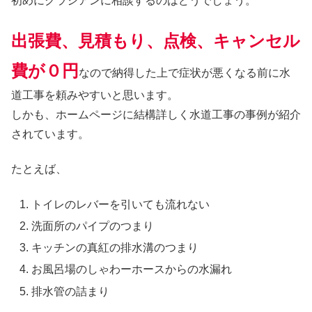
初めにクラシアンに相談するのはどうでしょう。
出張費、見積もり、点検、キャンセル
費が０円
なので納得した上で症状が悪くなる前に水
道工事を頼みやすいと思います。
しかも、ホームページに結構詳しく水道工事の事例が紹介
されています。
たとえば、
トイレのレバーを引いても流れない
洗面所のパイプのつまり
キッチンの真紅の排水溝のつまり
お風呂場のしゃわーホースからの水漏れ
排水管の詰まり