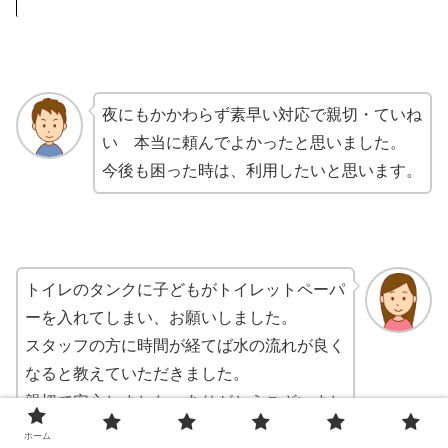
夜にもかかわらず素早い対応で親切・ていね
い 本当に頼んでよかったと思いました。
今後も困った時は、利用したいと思います。
トイレのタンクに子どもがトイレットペーパ
ーを入れてしまい、お願いしました。
スタッフの方に時間が経てば水の流れが良く
なると教えていただきました。
親切で安心しました。ありがとうございまし
た。
ホーム