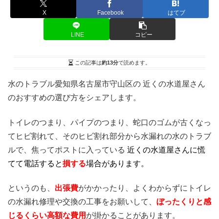
X
Facebook
はてブ
LINE
コピー
この記事は
約13分
で読めます。
水のトラブル愛知県名古屋市守山区の 近くの水道屋さん
のおすすめの選び方をシェアします。
トイレのつまり、パイプのつまり、蛇口のゴムが古くなっ
てヒビ割れて、そのヒビ割れ部分から水漏れの水のトラブ
ルで、焦ってポストに入っている
近くの水道屋さんに慌
てて電話すると
損する
場合があります。
というのも、
出張費
がかかったり、よくわからずにトイレ
の水漏れ修理や交換の工事をお願いして、
ぼったくりと感
じるくらい高額な費用
が掛かることがあります。