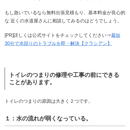
もし急いでいるなら無料出張見積もり、基本料金が良心的
な 近くの水道屋さんに相談してみるのはどうでしょう。
[PR]詳しくは公式サイトをチェックしてください⇒
最短
30分で水回りのトラブルを即・解決【クラシアン】
トイレのつまりの修理や工事の前にできる
ことがあります。
トイレのつまりの原因は大きく２つです。
１：水の流れが弱くなっている。