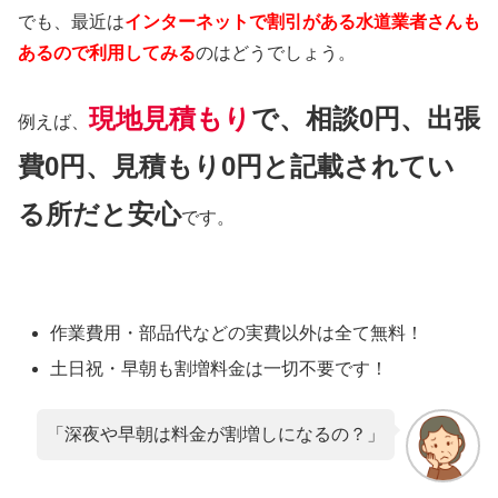
でも、最近は
インターネットで割引がある水道業者さんも
あるので利用してみる
のはどうでしょう。
現地見積もり
で、相談0円、出張
例えば、
費0円、見積もり0円と記載されてい
る所だと安心
です。
作業費用・部品代などの実費以外は
全て無料！
土日祝・早朝も割増料金は
一切不要
です！
「深夜や早朝は料金が割増しになるの？」