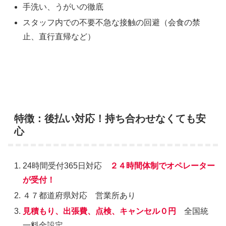
手洗い、うがいの徹底
スタッフ内での不要不急な接触の回避（会食の禁
止、直行直帰など）
特徴：後払い対応！持ち合わせなくても安
心
24時間受付365日対応
２４時間体制でオペレーター
が受付！
４７都道府県対応 営業所あり
見積もり、出張費、点検、キャンセル０円
全国統
一料金設定