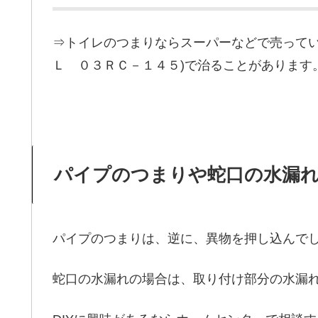
⇒トイレのつまりならスーパーなどで売ってい
Ｌ ０３ＲＣ－１４５)で治ることがあります
パイプのつまりや蛇口の水漏
パイプのつまりは、逆に、異物を押し込んで
蛇口の水漏れの場合は、取り付け部分の水漏