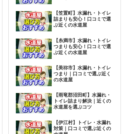
【笠置町】水漏れ・トイレ
詰まりも安心！口コミで選
ぶ近くの水道屋
【糸満市】水漏れ・トイレ
つまりも安心！口コミで選
ぶ近くの水道屋
【美祢市】水漏れ・トイレ
つまり｜口コミで選ぶ近く
の水道屋
【雨竜郡沼田町】水漏れ・
トイレ詰まり解決｜近くの
水道屋を選ぶコツ
【伊江村】トイレ・水漏れ
対策｜口コミで選ぶ近くの