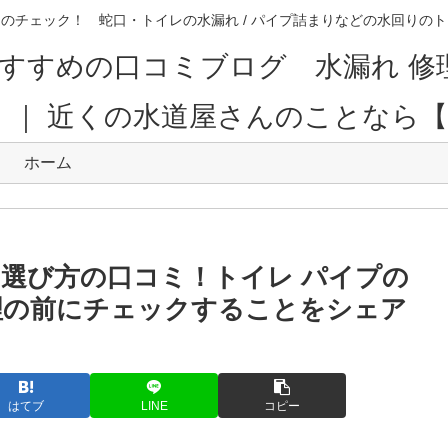
のチェック！ 蛇口・トイレの水漏れ / パイプ詰まりなどの水回り
すすめの口コミブログ 水漏れ 修
。｜ 近くの水道屋さんのことなら
ホーム
の選び方の口コミ！トイレ パイプの
理の前にチェックすることをシェア
はてブ
LINE
コピー