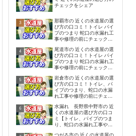
チェックをシェア
那覇市の 近くの水道屋の選
び方の口コミ！トイレ パイ
プのつまり 蛇口の水漏れ工
事や修理の前にチェックす
ることをシェアします。
尾道市の 近くの水道屋の選
び方の口コミ！トイレ パイ
プのつまり 蛇口の水漏れ工
事や修理の前にチェックす
ることをシェアします。
岩倉市の 近くの水道屋の選
び方の口コミ！トイレ、パ
イプのつまり、蛇口の水漏
れ工事や修理の前にチェッ
クすることをシェアしま
水漏れ 長野県中野市の 近
す。
くの水道屋の選び方の口コ
ミ【トイレ、パイプのつま
り、蛇口の水漏れ工事や修
理の前にチェックすること
つがる市の 近くの水道屋の