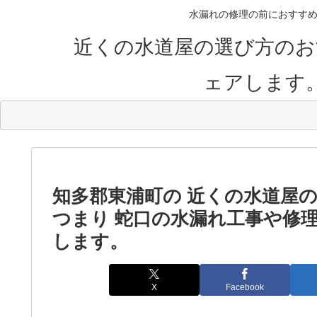
水漏れの修理の前におすすめ
近くの水道屋の選び方のお
ェアします
知多郡東浦町の 近くの水道屋
つまり 蛇口の水漏れ工事や修
します。
X
Facebook