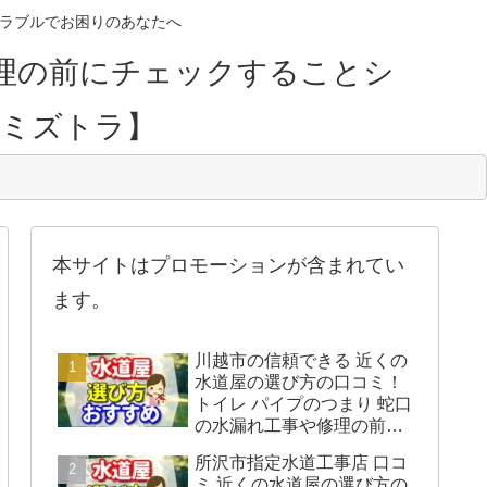
のトラブルでお困りのあなたへ
理の前にチェックすることシ
【ミズトラ】
本サイトはプロモーションが含まれてい
ます。
川越市の信頼できる 近くの
水道屋の選び方の口コミ！
トイレ パイプのつまり 蛇口
の水漏れ工事や修理の前に
チェックすることをシェア
所沢市指定水道工事店 口コ
します。
ミ 近くの水道屋の選び方の