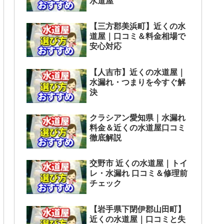
水道屋
【三方郡美浜町】近くの水
道屋｜口コミ＆料金相場で
安心対応
【人吉市】近くの水道屋｜
水漏れ・つまりを今すぐ解
決
クラシアン愛知県｜水漏れ
料金＆近くの水道屋口コミ
徹底解説
交野市 近くの水道屋｜トイ
レ・水漏れ 口コミ＆修理前
チェック
【岩手県下閉伊郡山田町】
近くの水道屋｜口コミと失