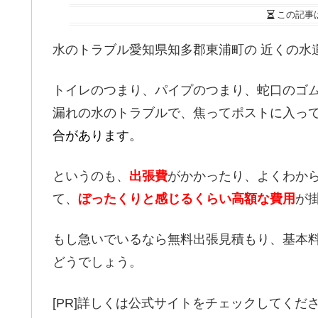
この記事
水のトラブル愛知県知多郡東浦町の 近くの水
トイレのつまり、パイプのつまり、蛇口のゴ
漏れの水のトラブルで、焦ってポストに入っ
合があります。
というのも、
出張費
がかかったり、よくわか
て、
ぼったくりと感じるくらい高額な費用
が
もし急いでいるなら無料出張見積もり、基本料
どうでしょう。
[PR]詳しくは公式サイトをチェックしてくだ