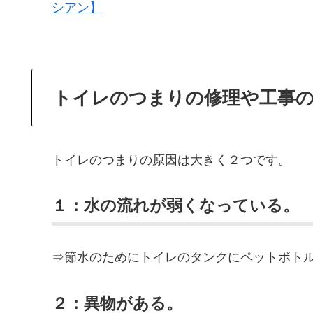
シアン】
トイレのつまりの修理や工事
トイレのつまりの原因は大きく２つです。
１：水の流れが弱くなっている。
⇒節水のためにトイレのタンクにペットボト
２：異物がある。