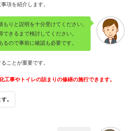
意事項を紹介します。
積もりと説明を十分受けてください。
得できるまで検討してください。
あるので事前に確認も必要です。
することが重要です。
洗化工事やトイレの詰まりの修繕の施行できます。
ます。