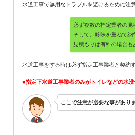
水道工事で無用なトラブルを避けるために注
必ず複数の指定業者の見
そして、吟味を重ねて納
見積もりは有料の場合も
水道工事をする時は必ず指定工事業者と契約
■指定下水道工事業者のみがトイレなどの水
ここで注意が必要な事があり