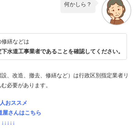
何かしら？
の修繕などは
定下水道工事業者であることを確認してください。
増設、改造、撤去、修繕など）は行政区別指定業者リ
込む必要があります。
人おススメ
道屋さんはこちら
↓↓↓↓↓