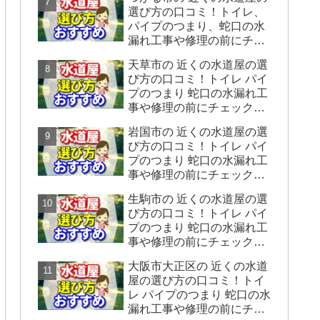
をシェアします】
選び方の口コミ！トイレ、
パイプのつまり、蛇口の水
漏れ工事や修理の前にチェ
ックすることをシェアしま
天草市の 近くの水道屋の選
す。
び方の口コミ！トイレ パイ
プのつまり 蛇口の水漏れ工
事や修理の前にチェックす
ることをシェアします。
岩国市の 近くの水道屋の選
び方の口コミ！トイレ パイ
プのつまり 蛇口の水漏れ工
事や修理の前にチェックす
ることをシェアします。
生駒市の 近くの水道屋の選
び方の口コミ！トイレ パイ
プのつまり 蛇口の水漏れ工
事や修理の前にチェックす
ることをシェアします。
大阪市大正区の 近くの水道
屋の選び方の口コミ！トイ
レ パイプのつまり 蛇口の水
漏れ工事や修理の前にチェ