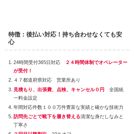
特徴：後払い対応！持ち合わせなくても安
心
24時間受付365日対応
２４時間体制でオペレーター
が受付！
４７都道府県対応 営業所あり
見積もり、出張費、点検、キャンセル０円
全国統
一料金設定
年間対応件数１００万件豊富な実績と確かな技術力
訪問先ごとで靴下を履き替える
清潔な身だしなみと
丁寧さ