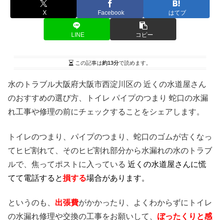
X
Facebook
はてブ
LINE
コピー
この記事は
約13分
で読めます。
水のトラブル大阪府大阪市西淀川区の 近くの水道屋さん
のおすすめの選び方、トイレ パイプのつまり 蛇口の水漏
れ工事や修理の前にチェックすることをシェアします。
トイレのつまり、パイプのつまり、蛇口のゴムが古くなっ
てヒビ割れて、そのヒビ割れ部分から水漏れの水のトラブ
ルで、焦ってポストに入っている
近くの水道屋さんに慌
てて電話すると
損する
場合があります。
というのも、
出張費
がかかったり、よくわからずにトイレ
の水漏れ修理や交換の工事をお願いして、
ぼったくりと感