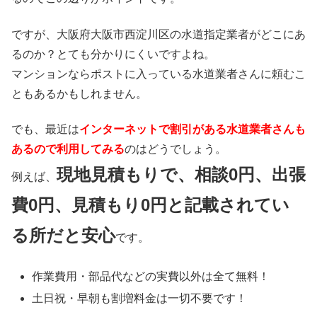
ですが、大阪府大阪市西淀川区の水道指定業者がどこにあ
るのか？とても分かりにくいですよね。
マンションならポストに入っている水道業者さんに頼むこ
ともあるかもしれません。
でも、最近は
インターネットで割引がある水道業者さんも
あるので利用してみる
のはどうでしょう。
現地見積もりで、相談0円、出張
例えば、
費0円、見積もり0円と記載されてい
る所だと安心
です。
作業費用・部品代などの実費以外は
全て無料！
土日祝・早朝も割増料金は
一切不要
です！