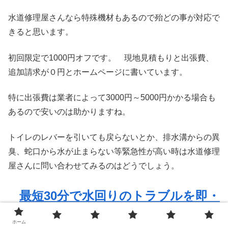
水道修理屋さんなら特殊機材もあるので殆どの事が対応で
きると思います。
初回限定で1000円オフです。 現地見積もりと出張費、
追加請求が０円とホームページに書いています。
特に出張費は業者によって3000円～5000円かかる場合も
あるので安いのは助かりますね。
トイレのレバーを引いても戻らないとか、排水溝からの異
臭、蛇口から水が止まらない等緊急性が高い時は水道修理
屋さんに問い合わせてみるのはどうでしょう。
最短30分で水回りのトラブルを即・
解決【クラシアン】
ホーム