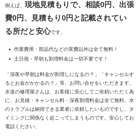
現地見積もりで、相談0円、出張
例えば、
費0円、見積もり0円と記載されてい
る所だと安心
です。
作業費用・部品代などの実費以外は
全て無料！
土日祝・早朝も割増料金は
一切不要
です！
「深夜や早朝は料金が割増しになるの？」「キャンセルす
るとお金がかかるの？」等、お問い合せをいただきます。
水道の修理屋さんは、お客様に安心してご依頼いただく為
に、お見積・キャンセル料・深夜割増料金は全て無料。水
のトラブルは納得できる業者に依頼したいものですし、タ
イミングに関係なく起こってしまうものです。安心してお
電話ください。