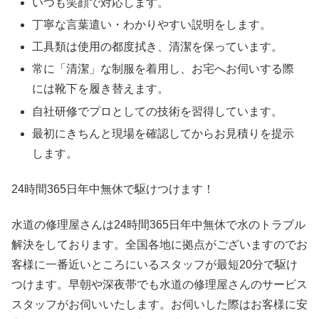
いつも笑顔で対応します。
丁寧な言葉遣い・わかりやすい説明をします。
工具類は使用の都度拭き、清潔を保っています。
常に「清潔」な制服を着用し、お宅へお伺いする際
には靴下を履き替えます。
自社研修でプロとしての技術を習得しています。
最初にきちんと現場を確認してからお見積りを提示
します。
24時間365日
年中無休
で駆けつけます！
水道の修理屋さんは24時間365日年中無休で水のトラブル
解決をしております。全国各地に拠点がございますのでお
客様に一番近いところにいるスタッフが最短20分で駆け
つけます。早朝や深夜帯でも水道の修理屋さんのサービス
スタッフがお伺いいたします。お伺いした際はお客様に安