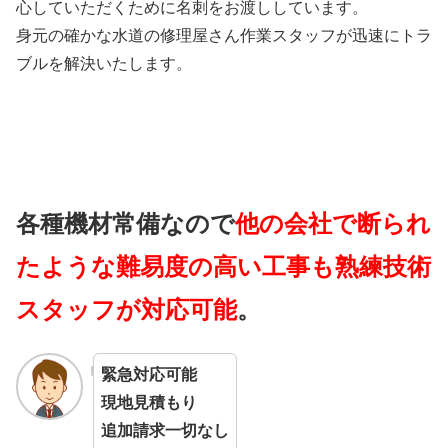
心していただくために名刺をお渡ししています。
身元の確かな水道の修理屋さん作業スタッフが迅速にトラ
ブルを解決いたします。
各種機材常備なので
他の会社で断られ
たような難易度の高い工事も熟練技術
スタッフが対応可能
。
緊急対応可能
現地見積もり
追加請求一切なし