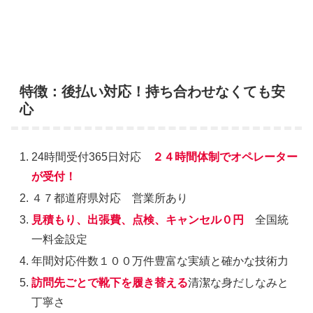
特徴：後払い対応！持ち合わせなくても安
心
24時間受付365日対応
２４時間体制でオペレーター
が受付！
４７都道府県対応 営業所あり
見積もり、出張費、点検、キャンセル０円
全国統
一料金設定
年間対応件数１００万件豊富な実績と確かな技術力
訪問先ごとで靴下を履き替える
清潔な身だしなみと
丁寧さ