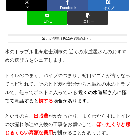
X
Facebook
はてブ
LINE
コピー
この記事は
約12分
で読めます。
水のトラブル北海道士別市の 近くの水道屋さんのおすす
めの選び方をシェアします。
トイレのつまり、パイプのつまり、蛇口のゴムが古くなっ
てヒビ割れて、そのヒビ割れ部分から水漏れの水のトラブ
ルで、焦ってポストに入っている
近くの水道屋さんに慌
てて電話すると
損する
場合があります。
というのも、
出張費
がかかったり、よくわからずにトイレ
の水漏れ修理や交換の工事をお願いして、
ぼったくりと感
じるくらい高額な費用
が掛かることがあります。