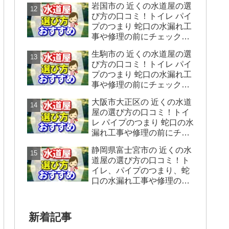
岩国市の 近くの水道屋の選
をシェアします。
び方の口コミ！トイレ パイ
プのつまり 蛇口の水漏れ工
事や修理の前にチェックす
ることをシェアします。
生駒市の 近くの水道屋の選
び方の口コミ！トイレ パイ
プのつまり 蛇口の水漏れ工
事や修理の前にチェックす
ることをシェアします。
大阪市大正区の 近くの水道
屋の選び方の口コミ！トイ
レ パイプのつまり 蛇口の水
漏れ工事や修理の前にチェ
ックすることをシェアしま
静岡県富士宮市の 近くの水
す。
道屋の選び方の口コミ！ト
イレ、パイプのつまり、蛇
口の水漏れ工事や修理の前
にチェックすることをシェ
アします。
新着記事