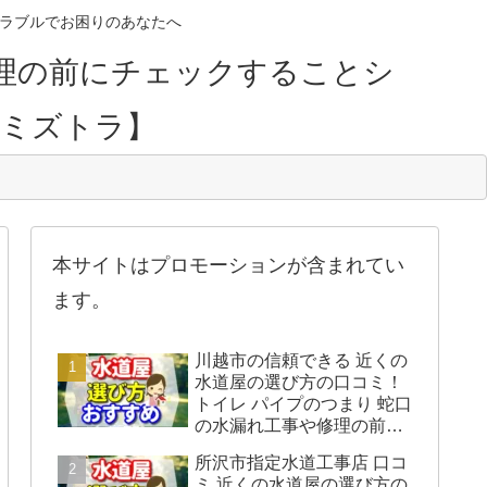
のトラブルでお困りのあなたへ
理の前にチェックすることシ
【ミズトラ】
本サイトはプロモーションが含まれてい
ます。
川越市の信頼できる 近くの
水道屋の選び方の口コミ！
トイレ パイプのつまり 蛇口
の水漏れ工事や修理の前に
チェックすることをシェア
所沢市指定水道工事店 口コ
します。
ミ 近くの水道屋の選び方の