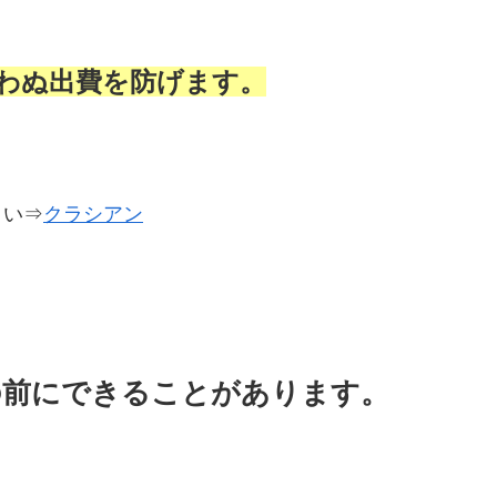
わぬ出費を防げます。
さい⇒
クラシアン
の前にできることがあります。