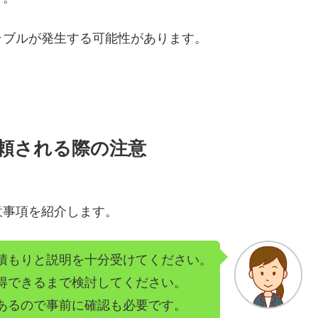
ラブルが発生する可能性があります。
頼される際の注意
意事項を紹介します。
積もりと説明を十分受けてください。
得できるまで検討してください。
あるので事前に確認も必要です。