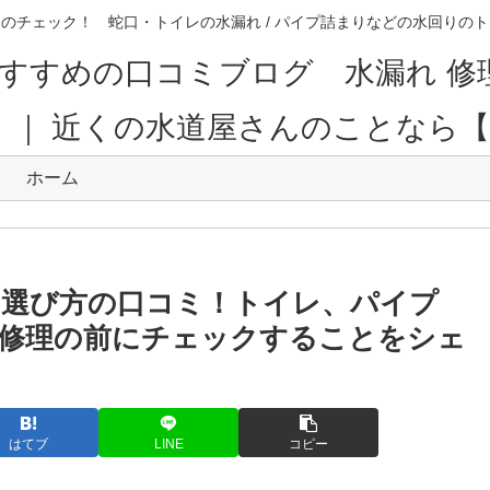
のチェック！ 蛇口・トイレの水漏れ / パイプ詰まりなどの水回り
すすめの口コミブログ 水漏れ 修
。｜ 近くの水道屋さんのことなら
ホーム
の選び方の口コミ！トイレ、パイプ
修理の前にチェックすることをシェ
はてブ
LINE
コピー