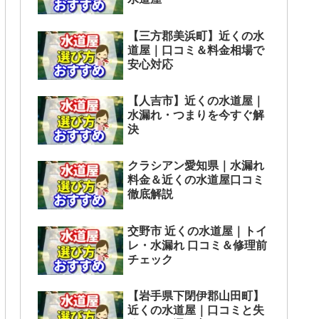
【三方郡美浜町】近くの水
道屋｜口コミ＆料金相場で
安心対応
【人吉市】近くの水道屋｜
水漏れ・つまりを今すぐ解
決
クラシアン愛知県｜水漏れ
料金＆近くの水道屋口コミ
徹底解説
交野市 近くの水道屋｜トイ
レ・水漏れ 口コミ＆修理前
チェック
【岩手県下閉伊郡山田町】
近くの水道屋｜口コミと失