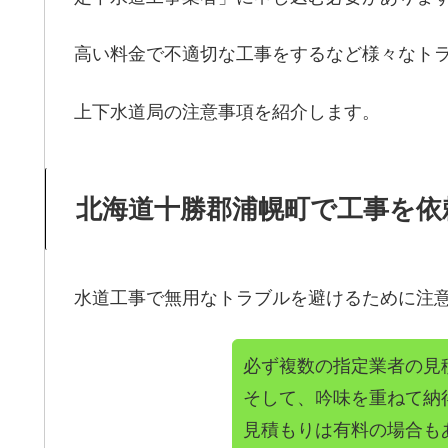
高い料金で不適切な工事をするなど様々なト
上下水道局の注意事項を紹介します。
北海道十勝郡浦幌町で工事を依
水道工事で無用なトラブルを避けるために注
必ず複数の指定業者の見
そして、吟味を重ねて納
見積もりは有料の場合も