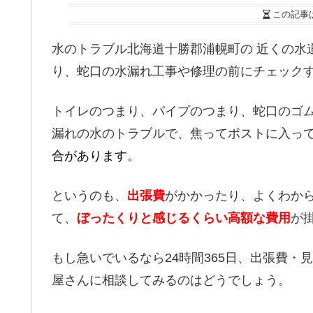
この記事
水のトラブル北海道十勝郡浦幌町の 近くの水
り、蛇口の水漏れ工事や修理の前にチェック
トイレのつまり、パイプのつまり、蛇口のゴ
漏れの水のトラブルで、焦ってポストに入っ
合があります。
というのも、
出張費
がかかったり、よくわか
て、
ぼったくりと感じるくらい高額な費用
が
もし急いでいるなら24時間365日、出張費・
屋さんに相談してみるのはどうでしょう。