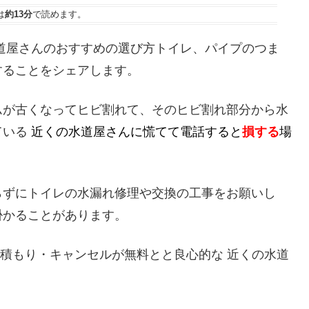
は
約13分
で読めます。
道屋さんのおすすめの選び方トイレ、パイプのつま
することをシェアします。
ムが古くなってヒビ割れて、そのヒビ割れ部分から水
ている
近くの水道屋さんに慌てて電話すると
損する
場
らずにトイレの水漏れ修理や交換の工事をお願いし
掛かることがあります。
見積もり・キャンセルが無料とと良心的な 近くの水道