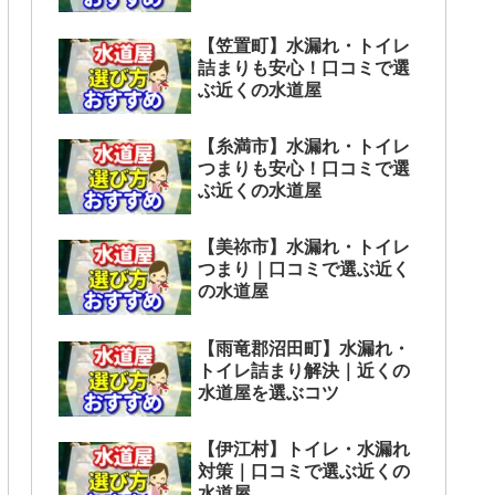
【笠置町】水漏れ・トイレ
詰まりも安心！口コミで選
ぶ近くの水道屋
【糸満市】水漏れ・トイレ
つまりも安心！口コミで選
ぶ近くの水道屋
【美祢市】水漏れ・トイレ
つまり｜口コミで選ぶ近く
の水道屋
【雨竜郡沼田町】水漏れ・
トイレ詰まり解決｜近くの
水道屋を選ぶコツ
【伊江村】トイレ・水漏れ
対策｜口コミで選ぶ近くの
水道屋