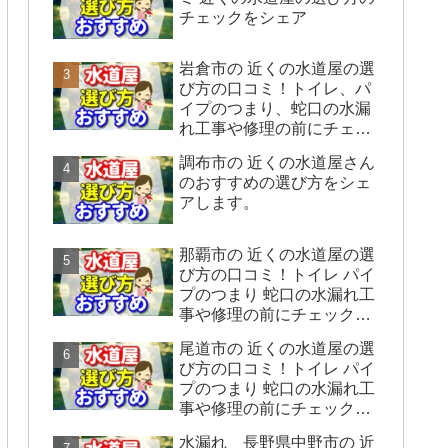
チェックをシェア
岩倉市の 近くの水道屋の選
び方の口コミ！トイレ、パ
イプのつまり、蛇口の水漏
れ工事や修理の前にチェッ
クすることをシェアしま
調布市の 近くの水道屋さん
す。
のおすすめの選び方をシェ
アします。
那覇市の 近くの水道屋の選
び方の口コミ！トイレ パイ
プのつまり 蛇口の水漏れ工
事や修理の前にチェックす
ることをシェアします。
尾道市の 近くの水道屋の選
び方の口コミ！トイレ パイ
プのつまり 蛇口の水漏れ工
事や修理の前にチェックす
ることをシェアします。
水漏れ 長野県中野市の 近