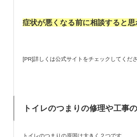
症状が悪くなる前に相談すると思
[PR]詳しくは公式サイトをチェックしてくだ
トイレのつまりの修理や工事
トイレのつまりの原因は大きく２つです。