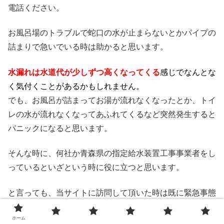
電話ください。
お風呂場のトラブルで蛇口の水が止まらないとかパイプの
詰まりで急いでいる時は助かると思います。
水漏れは水道代が少しずつ高くなってくる
感じでなんとな
く気付くことがあるかもしれません。
でも、お風呂が詰まってお湯が流れなくなったとか、トイ
レの水が流れなくなってあふれてくるなど突然発生すると
パニックになると思います。
そんな時に、何社か青森県の指定給水装置工事事業者をし
っているといざという時に役に立つと思います。
と言っても、当サイトに訪問して頂いた時は既に緊急事態
の可能性が高いと予想します。
ホーム