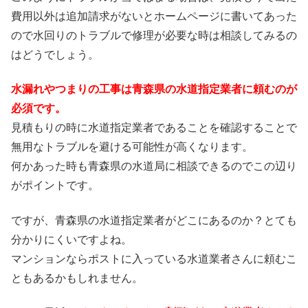
費用以外は追加請求がないとホームページに書いてあった
ので水回りのトラブルで修理が必要な時は相談してみるの
はどうでしょう。
水漏れやつまりの工事は青森県の水道指定業者に頼むのが
必須です。
見積もりの時に水道指定業者であることを確認することで
無用なトラブルを避ける可能性が高くなります。
何かあった時も青森県の水道局に相談できるのでこの辺り
がポイントです。
ですが、青森県の水道指定業者がどこにあるのか？とても
分かりにくいですよね。
マンションならポストに入っている水道業者さんに頼むこ
ともあるかもしれません。