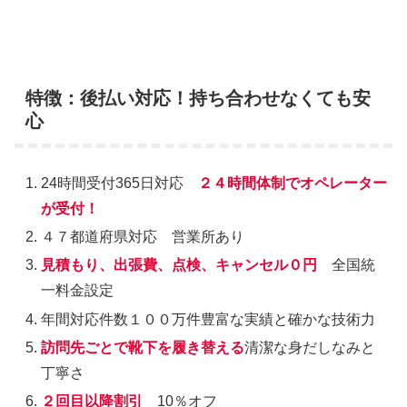
特徴：後払い対応！持ち合わせなくても安
心
24時間受付365日対応
２４時間体制でオペレーター
が受付！
４７都道府県対応 営業所あり
見積もり、出張費、点検、キャンセル０円
全国統
一料金設定
年間対応件数１００万件豊富な実績と確かな技術力
訪問先ごとで靴下を履き替える
清潔な身だしなみと
丁寧さ
２回目以降割引
10％オフ