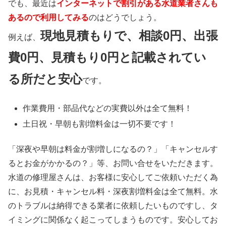
でも、最近は
インターネットで割引がある水道業者さんも
あるので利用してみる
のはどうでしょう。
現地見積もりで、相談0円、出張
例えば、
費0円、見積もり0円と記載されてい
る所だと安心
です。
作業費用・部品代などの実費以外は
全て無料！
土日祝・早朝も割増料金は
一切不要
です！
「深夜や早朝は料金が割増しになるの？」「キャンセルす
るとお金がかかるの？」等、お問い合せをいただきます。
水道の修理屋さんは、お客様に安心してご依頼いただく為
に、お見積・キャンセル料・深夜割増料金は全て無料。水
のトラブルは納得できる業者に依頼したいものですし、タ
イミングに関係なく起こってしまうものです。安心してお