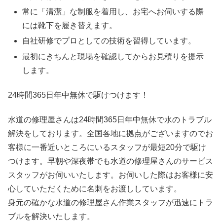
常に「清潔」な制服を着用し、お宅へお伺いする際
には靴下を履き替えます。
自社研修でプロとしての技術を習得しています。
最初にきちんと現場を確認してからお見積りを提示
します。
24時間365日
年中無休
で駆けつけます！
水道の修理屋さんは24時間365日年中無休で水のトラブル
解決をしております。全国各地に拠点がございますのでお
客様に一番近いところにいるスタッフが最短20分で駆け
つけます。早朝や深夜帯でも水道の修理屋さんのサービス
スタッフがお伺いいたします。お伺いした際はお客様に安
心していただくために名刺をお渡ししています。
身元の確かな水道の修理屋さん作業スタッフが迅速にトラ
ブルを解決いたします。