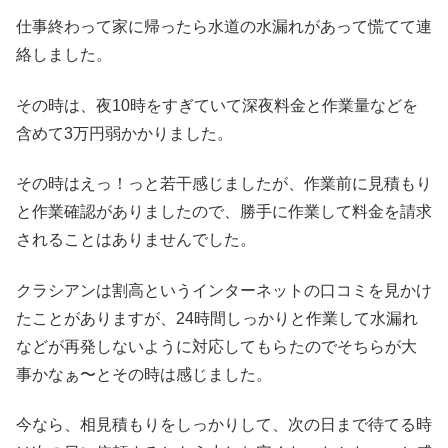
仕事終わって家に帰ったら水道の水漏れがあって慌てて連
絡しました。
その時は、夜10時をすぎていて深夜料金と作業量などを
含めて3万円弱かかりました。
その時はえっ！っと若干感じましたが、作業前に見積もり
と作業確認がありましたので、勝手に作業して料金を請求
されることはありませんでした。
クラシアンは割高というインターネットの口コミを見かけ
たことがありますが、24時間しっかりと作業して水漏れ
などが再発しないように対応してもら
たのでそちらが大
事かなぁ〜とその時は感じました。
今なら、相見積もりをしっかりして、次の日まで待てる時