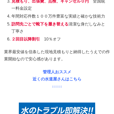
見積もり、出張費、点検、キャンセル０円
全国統
一料金設定
年間対応件数１００万件豊富な実績と確かな技術力
訪問先ごとで靴下を履き替える
清潔な身だしなみと
丁寧さ
２回目以降割引
10％オフ
業界最安値を信条した現地見積もりと納得したうえでの作
業開始なので安心感があります。
管理人おススメ
近くの水道屋さんはこちら
↓↓↓↓↓