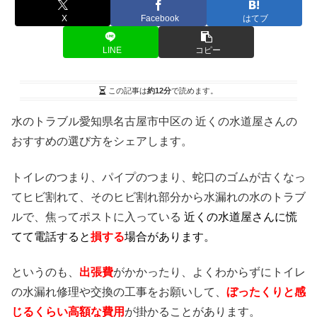
X
Facebook
はてブ
LINE
コピー
この記事は
約12分
で読めます。
水のトラブル愛知県名古屋市中区の 近くの水道屋さんの
おすすめの選び方をシェアします。
トイレのつまり、パイプのつまり、蛇口のゴムが古くなっ
てヒビ割れて、そのヒビ割れ部分から水漏れの水のトラブ
ルで、焦ってポストに入っている
近くの水道屋さんに慌
てて電話すると
損する
場合があります。
というのも、
出張費
がかかったり、よくわからずにトイレ
の水漏れ修理や交換の工事をお願いして、
ぼったくりと感
じるくらい高額な費用
が掛かることがあります。