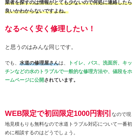
業者を探すのは情報がとても少ないので何処に連絡したら
良いかわからないですよね。
なるべく安く修理したい！
と思うのはみんな同じです。
でも、
水道の修理屋さん
は、
トイレ、バス、洗面所、キッ
チンなどの水のトラブルで一般的な修理方法や、値段をホ
ームページに公開
されています。
WEB限定で初回限定1000円割引
なので現
地見積もりも無料なので水道トラブル対応について一番初
めに相談するのはどうでしょう。