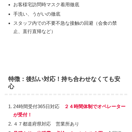
お客様宅訪問時マスク着用徹底
手洗い、うがいの徹底
スタッフ内での不要不急な接触の回避（会食の禁
止、直行直帰など）
特徴：後払い対応！持ち合わせなくても安
心
24時間受付365日対応
２４時間体制でオペレーター
が受付！
４７都道府県対応 営業所あり