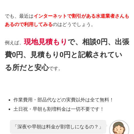
でも、最近は
インターネットで割引がある水道業者さんも
あるので利用してみる
のはどうでしょう。
現地見積もり
で、相談0円、出張
例えば、
費0円、見積もり0円と記載されてい
る所だと安心
です。
作業費用・部品代などの実費以外は
全て無料！
土日祝・早朝も割増料金は
一切不要
です！
「深夜や早朝は料金が割増しになるの？」