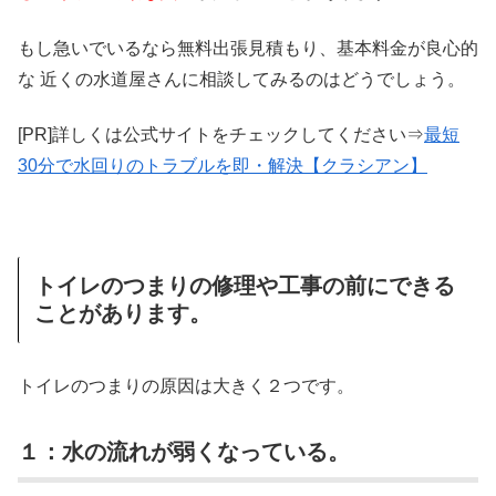
もし急いでいるなら無料出張見積もり、基本料金が良心的
な 近くの水道屋さんに相談してみるのはどうでしょう。
[PR]詳しくは公式サイトをチェックしてください⇒
最短
30分で水回りのトラブルを即・解決【クラシアン】
トイレのつまりの修理や工事の前にできる
ことがあります。
トイレのつまりの原因は大きく２つです。
１：水の流れが弱くなっている。