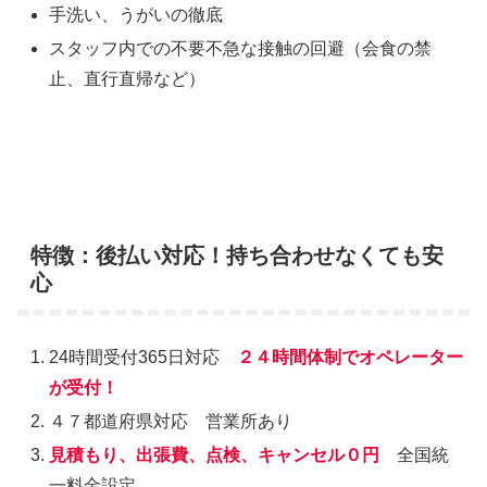
手洗い、うがいの徹底
スタッフ内での不要不急な接触の回避（会食の禁
止、直行直帰など）
特徴：後払い対応！持ち合わせなくても安
心
24時間受付365日対応
２４時間体制でオペレーター
が受付！
４７都道府県対応 営業所あり
見積もり、出張費、点検、キャンセル０円
全国統
一料金設定