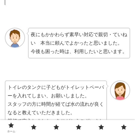
夜にもかかわらず素早い対応で親切・ていね
い 本当に頼んでよかったと思いました。
今後も困った時は、利用したいと思います。
トイレのタンクに子どもがトイレットペーパ
ーを入れてしまい、お願いしました。
スタッフの方に時間が経てば水の流れが良く
なると教えていただきました。
親切で安心しました。ありがとうございまし
た。
ホーム