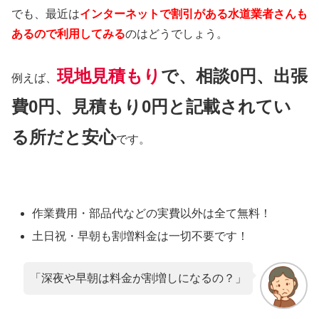
でも、最近は
インターネットで割引がある水道業者さんも
あるので利用してみる
のはどうでしょう。
現地見積もり
で、相談0円、出張
例えば、
費0円、見積もり0円と記載されてい
る所だと安心
です。
作業費用・部品代などの実費以外は
全て無料！
土日祝・早朝も割増料金は
一切不要
です！
「深夜や早朝は料金が割増しになるの？」