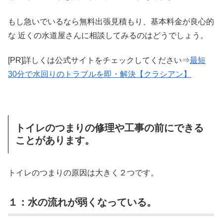
もし急いでいるなら無料出張見積もり、基本料金が良心的
な 近くの水道屋さんに相談してみるのはどうでしょう。
[PR]詳しくは公式サイトをチェックしてください⇒
最短
30分で水回りのトラブルを即・解決【クラシアン】
トイレのつまりの修理や工事の前にできる
ことがあります。
トイレのつまりの原因は大きく２つです。
１：水の流れが弱くなっている。