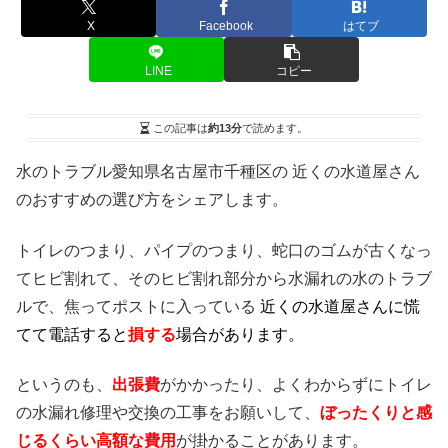
X
Facebook
はてブ
LINE
コピー
この記事は
約13分
で読めます。
水のトラブル愛知県名古屋市千種区の 近くの水道屋さん
のおすすめの選び方をシェアします。
トイレのつまり、パイプのつまり、蛇口のゴムが古くなっ
てヒビ割れて、そのヒビ割れ部分から水漏れの水のトラブ
ルで、焦ってポストに入っている
近くの水道屋さんに慌
てて電話すると
損する
場合があります。
というのも、
出張費
がかかったり、よくわからずにトイレ
の水漏れ修理や交換の工事をお願いして、
ぼったくりと感
じるくらい高額な費用
が掛かることがあります。