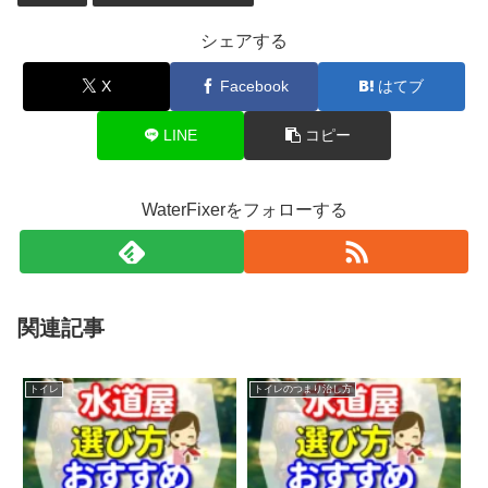
シェアする
X
Facebook
はてブ
LINE
コピー
WaterFixerをフォローする
関連記事
トイレ
トイレのつまり治し方