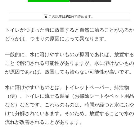
この記事は
約2分
で読めます。
トイレがつまった時に放置すると自然に治ることがあるか
どうかは、つまりの原因によって異なります。
一般的に、水に溶けやすいものが原因であれば、放置する
ことで解消される可能性がありますが、水に溶けないもの
が原因であれば、放置しても治らない可能性が高いです。
水に溶けやすいものとは、トイレットペーパー、排泄物
（便）、トイレに流せる製品（お掃除シートやペット用品
など）などです。これらのものは、時間が経つと水にふや
けて分解されていきます。そのため、放置することで水の
流れが改善されることがあります。