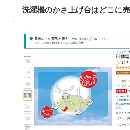
洗濯機のかさ上げ台はどこに