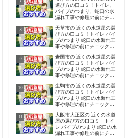
をシェアします】
選び方の口コミ！トイレ、
パイプのつまり、蛇口の水
漏れ工事や修理の前にチェ
ックすることをシェアしま
天草市の 近くの水道屋の選
す。
び方の口コミ！トイレ パイ
プのつまり 蛇口の水漏れ工
事や修理の前にチェックす
ることをシェアします。
岩国市の 近くの水道屋の選
び方の口コミ！トイレ パイ
プのつまり 蛇口の水漏れ工
事や修理の前にチェックす
ることをシェアします。
生駒市の 近くの水道屋の選
び方の口コミ！トイレ パイ
プのつまり 蛇口の水漏れ工
事や修理の前にチェックす
ることをシェアします。
大阪市大正区の 近くの水道
屋の選び方の口コミ！トイ
レ パイプのつまり 蛇口の水
漏れ工事や修理の前にチェ