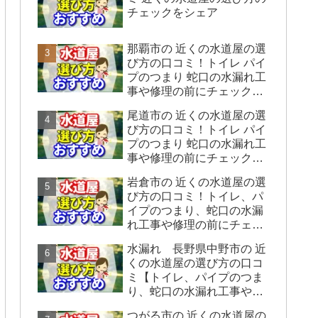
チェックをシェア
那覇市の 近くの水道屋の選
び方の口コミ！トイレ パイ
プのつまり 蛇口の水漏れ工
事や修理の前にチェックす
ることをシェアします。
尾道市の 近くの水道屋の選
び方の口コミ！トイレ パイ
プのつまり 蛇口の水漏れ工
事や修理の前にチェックす
ることをシェアします。
岩倉市の 近くの水道屋の選
び方の口コミ！トイレ、パ
イプのつまり、蛇口の水漏
れ工事や修理の前にチェッ
クすることをシェアしま
水漏れ 長野県中野市の 近
す。
くの水道屋の選び方の口コ
ミ【トイレ、パイプのつま
り、蛇口の水漏れ工事や修
理の前にチェックすること
つがる市の 近くの水道屋の