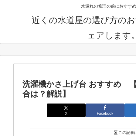
水漏れの修理の前におすすめ
近くの水道屋の選び方のお
ェアします
洗濯機かさ上げ台 おすすめ 【
合は？解説】
X
Facebook
この記事