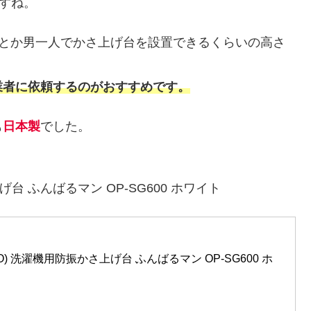
ますね。
何とか男一人でかさ上げ台を設置できるくらいの高さ
業者に依頼するのがおすすめです。
も
日本製
でした。
げ台 ふんばるマン OP-SG600 ホワイト
KO) 洗濯機用防振かさ上げ台 ふんばるマン OP-SG600 ホ