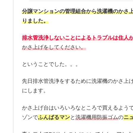
分譲マンションの管理組合から洗濯機のかさ
りました。
排水管洗浄しないことによるトラブルは住人
かさ上げをしてください。
ということでした。。。
先日排水管洗浄をするために洗濯機のかさ上
にします。
かさ上げ台はいろいろなところで買えるよう
ゾンで
ふんばるマン
と
洗濯機用防振ゴム
の
ニ