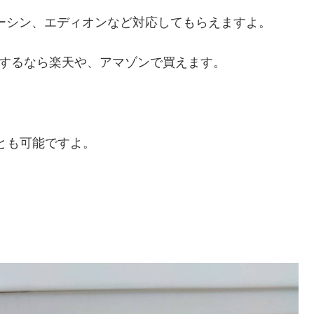
ーシン、エディオンなど対応してもらえますよ。
置するなら楽天や、アマゾンで買えます。
ことも可能ですよ。