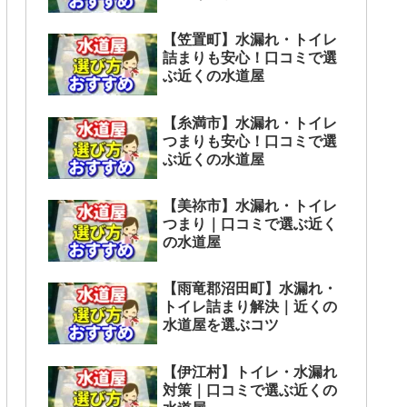
【笠置町】水漏れ・トイレ
詰まりも安心！口コミで選
ぶ近くの水道屋
【糸満市】水漏れ・トイレ
つまりも安心！口コミで選
ぶ近くの水道屋
【美祢市】水漏れ・トイレ
つまり｜口コミで選ぶ近く
の水道屋
【雨竜郡沼田町】水漏れ・
トイレ詰まり解決｜近くの
水道屋を選ぶコツ
【伊江村】トイレ・水漏れ
対策｜口コミで選ぶ近くの