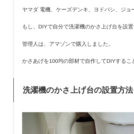
ヤマダ 電機、ケーズデンキ、ヨドバシ、ジョ
もし、DIYで自分で洗濯機のかさ上げ台を設
管理人は、アマゾンで購入しました。
かさあげを100均の部材で自作してDIYする
洗濯機のかさ上げ台の設置方法