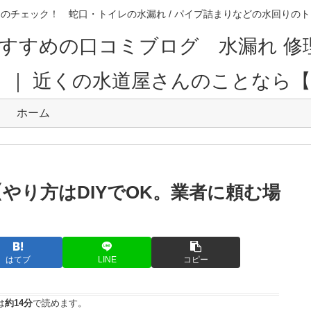
のチェック！ 蛇口・トイレの水漏れ / パイプ詰まりなどの水回り
すすめの口コミブログ 水漏れ 修
。｜ 近くの水道屋さんのことなら
ホーム
やり方はDIYでOK。業者に頼む場
はてブ
LINE
コピー
は
約14分
で読めます。