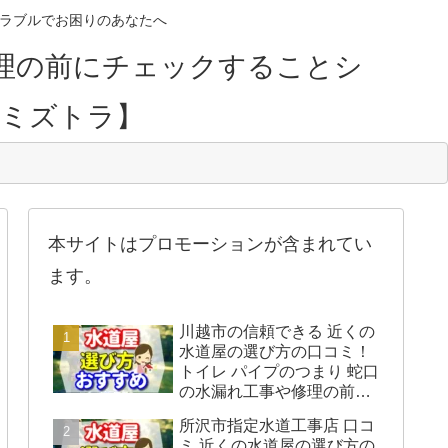
のトラブルでお困りのあなたへ
理の前にチェックすることシ
【ミズトラ】
本サイトはプロモーションが含まれてい
ます。
川越市の信頼できる 近くの
水道屋の選び方の口コミ！
トイレ パイプのつまり 蛇口
の水漏れ工事や修理の前に
チェックすることをシェア
所沢市指定水道工事店 口コ
します。
ミ 近くの水道屋の選び方の