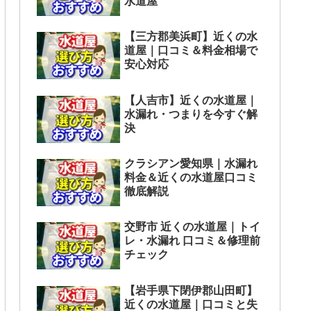
水道屋
【三方郡美浜町】近くの水
道屋｜口コミ＆料金相場で
安心対応
【人吉市】近くの水道屋｜
水漏れ・つまりを今すぐ解
決
クラシアン愛知県｜水漏れ
料金＆近くの水道屋口コミ
徹底解説
交野市 近くの水道屋｜トイ
レ・水漏れ 口コミ＆修理前
チェック
【岩手県下閉伊郡山田町】
近くの水道屋｜口コミと失