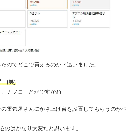
ったのでどこで買えるのか？迷いました。
。(笑)
リ、ナフコ とかですかね。
者の電気屋さんにかさ上げ台を設置してもらうのがベ
するのはかなり大変だと思います。