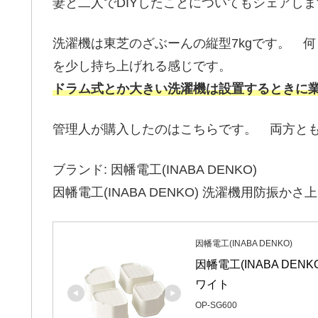
妻と二人でDIYしたことについてもシェアし
洗濯機は東芝のざぶーんの縦型7kgです。 
を少し持ち上げれる感じです。
ドラム式とか大きい洗濯機は設置するときに
管理人が購入したのはこちらです。 両方と
ブランド: 因幡電工(INABA DENKO)
因幡電工(INABA DENKO) 洗濯機用防振かさ上
因幡電工(INABA DENKO)
因幡電工(INABA DEN
ワイト
OP-SG600