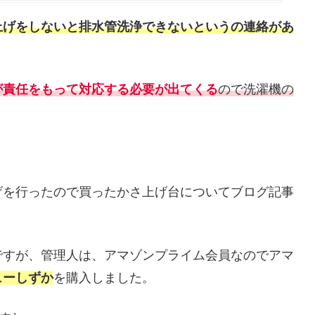
上げをしないと排水管洗浄できないというの連絡があ
が責任をもって対応する必要が出てくる
ので洗濯機の
げを行ったので買ったかさ上げ台についてブログ記事
ですが、管理人は、アマゾンプライム会員なのでアマ
ューしずか
を購入しました。