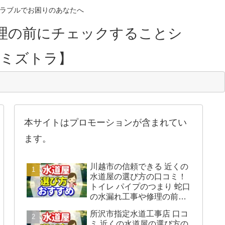
のトラブルでお困りのあなたへ
理の前にチェックすることシ
【ミズトラ】
本サイトはプロモーションが含まれてい
ます。
川越市の信頼できる 近くの
水道屋の選び方の口コミ！
トイレ パイプのつまり 蛇口
の水漏れ工事や修理の前に
チェックすることをシェア
所沢市指定水道工事店 口コ
します。
ミ 近くの水道屋の選び方の