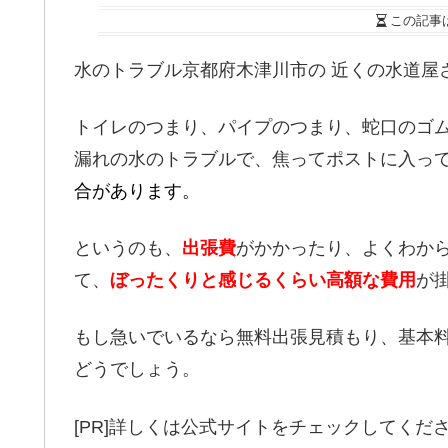
この記事
水のトラブル京都府木津川市の 近くの水道屋
トイレのつまり、パイプのつまり、蛇口のゴ
漏れの水のトラブルで、焦ってポストに入っ
合があります。
というのも、
出張費
がかかったり、よくわか
て、
ぼったくりと感じるくらい高額な費用
が
もし急いでいるなら無料出張見積もり、基本料
どうでしょう。
[PR]詳しくは公式サイトをチェックしてくだ