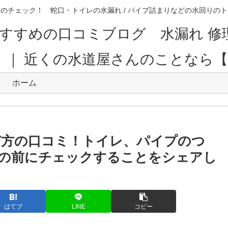
のチェック！ 蛇口・トイレの水漏れ / パイプ詰まりなどの水回り
すすめの口コミブログ 水漏れ 修
。｜ 近くの水道屋さんのことなら
ホーム
び方の口コミ！トイレ、パイプのつ
の前にチェックすることをシェアし
はてブ
LINE
コピー