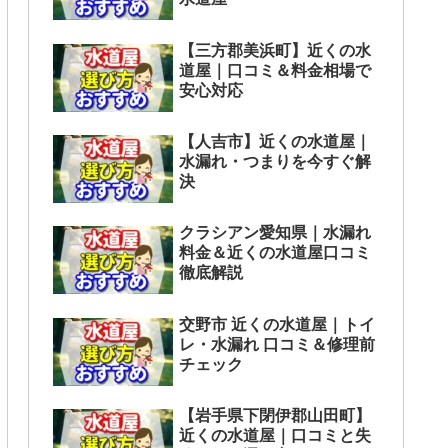
【三方郡美浜町】近くの水
道屋｜口コミ＆料金相場で
安心対応
【人吉市】近くの水道屋｜
水漏れ・つまりを今すぐ解
決
クラシアン愛知県｜水漏れ
料金＆近くの水道屋口コミ
徹底解説
交野市 近くの水道屋｜トイ
レ・水漏れ 口コミ＆修理前
チェック
【岩手県下閉伊郡山田町】
近くの水道屋｜口コミと失