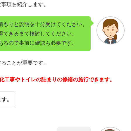
意事項を紹介します。
積もりと説明を十分受けてください。
得できるまで検討してください。
あるので事前に確認も必要です。
することが重要です。
洗化工事やトイレの詰まりの修繕の施行できます。
ます。