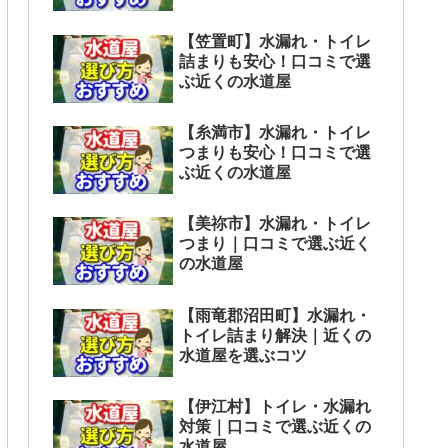
【笠置町】水漏れ・トイレ
詰まりも安心！口コミで選
ぶ近くの水道屋
【糸満市】水漏れ・トイレ
つまりも安心！口コミで選
ぶ近くの水道屋
【美祢市】水漏れ・トイレ
つまり｜口コミで選ぶ近く
の水道屋
【雨竜郡沼田町】水漏れ・
トイレ詰まり解決｜近くの
水道屋を選ぶコツ
【伊江村】トイレ・水漏れ
対策｜口コミで選ぶ近くの
水道屋