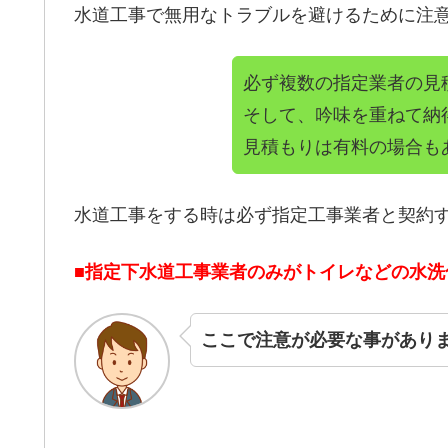
水道工事で無用なトラブルを避けるために注
必ず複数の指定業者の見
そして、吟味を重ねて納
見積もりは有料の場合も
水道工事をする時は必ず指定工事業者と契約
■指定下水道工事業者のみがトイレなどの水
ここで注意が必要な事があり