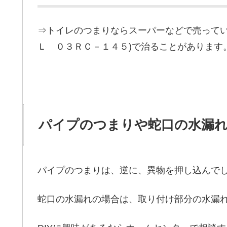
⇒トイレのつまりならスーパーなどで売ってい
Ｌ ０３ＲＣ－１４５)で治ることがあります
パイプのつまりや蛇口の水漏
パイプのつまりは、逆に、異物を押し込んで
蛇口の水漏れの場合は、取り付け部分の水漏