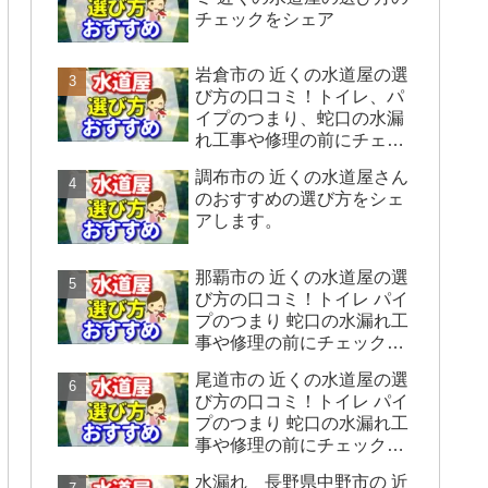
チェックをシェア
岩倉市の 近くの水道屋の選
び方の口コミ！トイレ、パ
イプのつまり、蛇口の水漏
れ工事や修理の前にチェッ
クすることをシェアしま
調布市の 近くの水道屋さん
す。
のおすすめの選び方をシェ
アします。
那覇市の 近くの水道屋の選
び方の口コミ！トイレ パイ
プのつまり 蛇口の水漏れ工
事や修理の前にチェックす
ることをシェアします。
尾道市の 近くの水道屋の選
び方の口コミ！トイレ パイ
プのつまり 蛇口の水漏れ工
事や修理の前にチェックす
ることをシェアします。
水漏れ 長野県中野市の 近