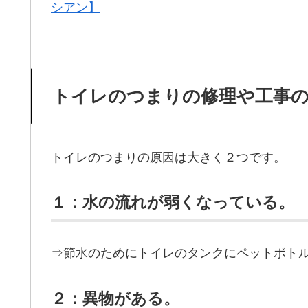
シアン】
トイレのつまりの修理や工事
トイレのつまりの原因は大きく２つです。
１：水の流れが弱くなっている。
⇒節水のためにトイレのタンクにペットボト
２：異物がある。