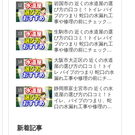
岩国市の 近くの水道屋の選
をシェアします。
び方の口コミ！トイレ パイ
プのつまり 蛇口の水漏れ工
事や修理の前にチェックす
ることをシェアします。
生駒市の 近くの水道屋の選
び方の口コミ！トイレ パイ
プのつまり 蛇口の水漏れ工
事や修理の前にチェックす
ることをシェアします。
大阪市大正区の 近くの水道
屋の選び方の口コミ！トイ
レ パイプのつまり 蛇口の水
漏れ工事や修理の前にチェ
ックすることをシェアしま
静岡県富士宮市の 近くの水
す。
道屋の選び方の口コミ！ト
イレ、パイプのつまり、蛇
口の水漏れ工事や修理の前
にチェックすることをシェ
アします。
新着記事