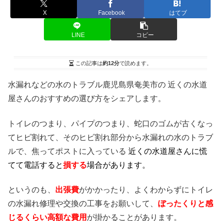
X
Facebook
はてブ
LINE
コピー
この記事は
約12分
で読めます。
水漏れなどの水のトラブル鹿児島県奄美市の 近くの水道
屋さんのおすすめの選び方をシェアします。
トイレのつまり、パイプのつまり、蛇口のゴムが古くなっ
てヒビ割れて、そのヒビ割れ部分から水漏れの水のトラブ
ルで、焦ってポストに入っている
近くの水道屋さんに慌
てて電話すると
損する
場合があります。
というのも、
出張費
がかかったり、よくわからずにトイレ
の水漏れ修理や交換の工事をお願いして、
ぼったくりと感
じるくらい高額な費用
が掛かることがあります。