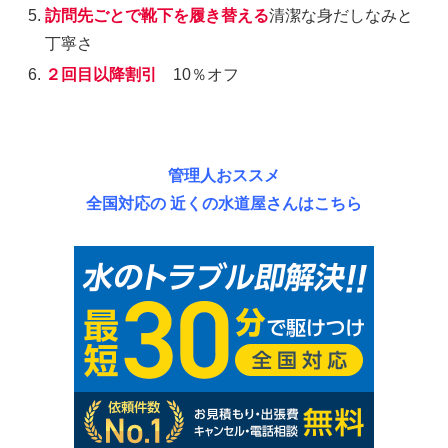
訪問先ごとで靴下を履き替える
清潔な身だしなみと
丁寧さ
２回目以降割引
10％オフ
管理人おススメ
全国対応の 近くの水道屋さんはこちら