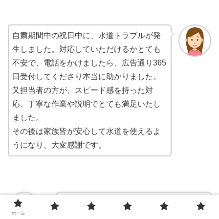
自粛期間中の祝日中に、水道トラブルが発
生しました。対応していただけるかとても
不安で、電話をかけましたら、広告通り365
日受付してくださり本当に助かりました。
又担当者の方が、スピード感を持った対
応、丁寧な作業や説明でとても満足いたし
ました。
その後は家族皆が安心して水道を使えるよ
うになり、大変感謝です。
急な給湯器の故障連絡にすぐ確認してい
ホーム
ただきました。