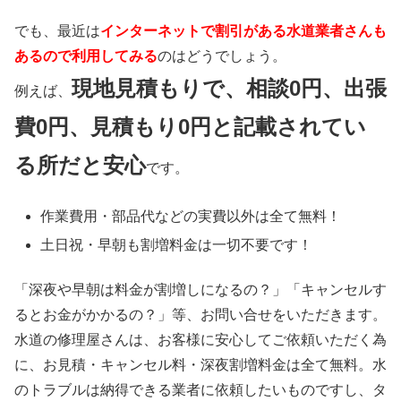
でも、最近は
インターネットで割引がある水道業者さんも
あるので利用してみる
のはどうでしょう。
現地見積もりで、相談0円、出張
例えば、
費0円、見積もり0円と記載されてい
る所だと安心
です。
作業費用・部品代などの実費以外は
全て無料！
土日祝・早朝も割増料金は
一切不要
です！
「深夜や早朝は料金が割増しになるの？」「キャンセルす
るとお金がかかるの？」等、お問い合せをいただきます。
水道の修理屋さんは、お客様に安心してご依頼いただく為
に、お見積・キャンセル料・深夜割増料金は全て無料。水
のトラブルは納得できる業者に依頼したいものですし、タ