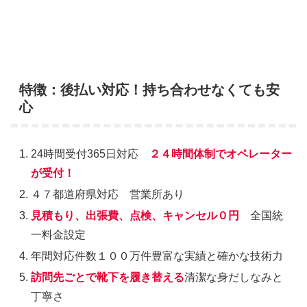
特徴：後払い対応！持ち合わせなくても安
心
24時間受付365日対応
２４時間体制でオペレーター
が受付！
４７都道府県対応 営業所あり
見積もり、出張費、点検、キャンセル０円
全国統
一料金設定
年間対応件数１００万件豊富な実績と確かな技術力
訪問先ごとで靴下を履き替える
清潔な身だしなみと
丁寧さ