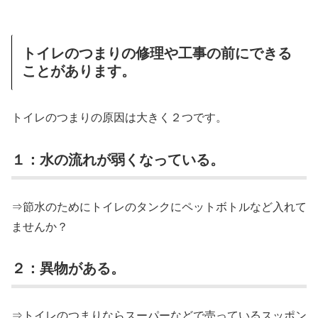
トイレのつまりの修理や工事の前にできる
ことがあります。
トイレのつまりの原因は大きく２つです。
１：水の流れが弱くなっている。
⇒節水のためにトイレのタンクにペットボトルなど入れて
ませんか？
２：異物がある。
⇒トイレのつまりならスーパーなどで売っているスッポン