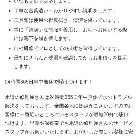
いつも笑顔で対応します。
丁寧な言葉遣い・わかりやすい説明をします。
工具類は使用の都度拭き、清潔を保っています。
常に「清潔」な制服を着用し、お宅へお伺いする際
には靴下を履き替えます。
自社研修でプロとしての技術を習得しています。
最初にきちんと現場を確認してからお見積りを提示
します。
24時間365日
年中無休
で駆けつけます！
水道の修理屋さんは24時間365日年中無休で水のトラブル
解決をしております。全国各地に拠点がございますのでお
客様に一番近いところにいるスタッフが最短20分で駆け
つけます。早朝や深夜帯でも水道の修理屋さんのサービス
スタッフがお伺いいたします。お伺いした際はお客様に安