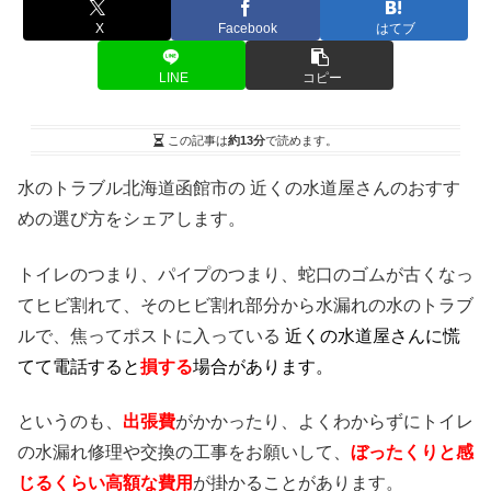
X
Facebook
はてブ
LINE
コピー
この記事は
約13分
で読めます。
水のトラブル北海道函館市の 近くの水道屋さんのおすす
めの選び方をシェアします。
トイレのつまり、パイプのつまり、蛇口のゴムが古くなっ
てヒビ割れて、そのヒビ割れ部分から水漏れの水のトラブ
ルで、焦ってポストに入っている
近くの水道屋さんに慌
てて電話すると
損する
場合があります。
というのも、
出張費
がかかったり、よくわからずにトイレ
の水漏れ修理や交換の工事をお願いして、
ぼったくりと感
じるくらい高額な費用
が掛かることがあります。