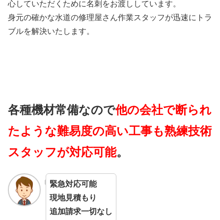
心していただくために名刺をお渡ししています。
身元の確かな水道の修理屋さん作業スタッフが迅速にトラ
ブルを解決いたします。
各種機材常備なので
他の会社で断られ
たような難易度の高い工事も熟練技術
スタッフが対応可能
。
緊急対応可能
現地見積もり
追加請求一切なし