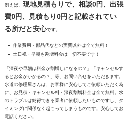
現地見積もりで、相談0円、出張
例えば、
費0円、見積もり0円と記載されてい
る所だと安心
です。
作業費用・部品代などの実費以外は
全て無料！
土日祝・早朝も割増料金は
一切不要
です！
「深夜や早朝は料金が割増しになるの？」「キャンセルす
るとお金がかかるの？」等、お問い合せをいただきます。
水道の修理屋さんは、お客様に安心してご依頼いただく為
に、お見積・キャンセル料・深夜割増料金は全て無料。水
のトラブルは納得できる業者に依頼したいものですし、タ
イミングに関係なく起こってしまうものです。安心してお
電話ください。