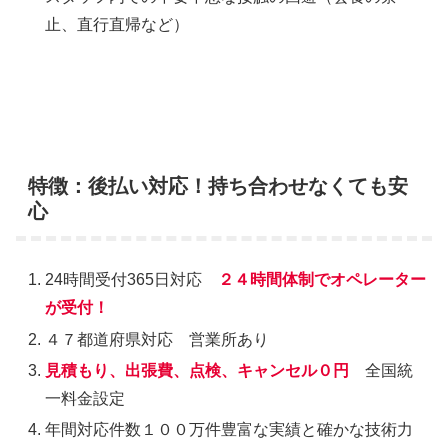
止、直行直帰など）
特徴：後払い対応！持ち合わせなくても安
心
24時間受付365日対応
２４時間体制でオペレーター
が受付！
４７都道府県対応 営業所あり
見積もり、出張費、点検、キャンセル０円
全国統
一料金設定
年間対応件数１００万件豊富な実績と確かな技術力