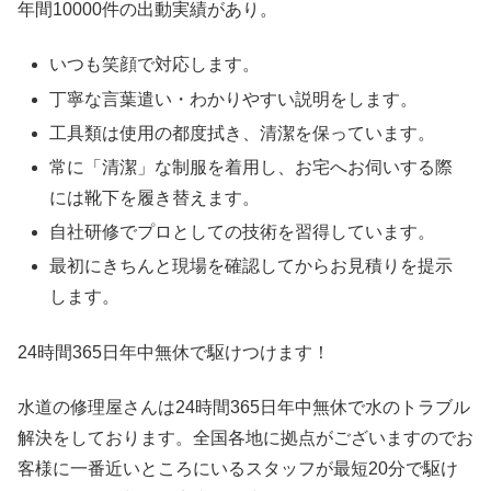
年間10000件の出動実績があり。
いつも笑顔で対応します。
丁寧な言葉遣い・わかりやすい説明をします。
工具類は使用の都度拭き、清潔を保っています。
常に「清潔」な制服を着用し、お宅へお伺いする際
には靴下を履き替えます。
自社研修でプロとしての技術を習得しています。
最初にきちんと現場を確認してからお見積りを提示
します。
24時間365日
年中無休
で駆けつけます！
水道の修理屋さんは24時間365日年中無休で水のトラブル
解決をしております。全国各地に拠点がございますのでお
客様に一番近いところにいるスタッフが最短20分で駆け