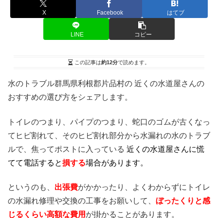
X
Facebook
はてブ
LINE
コピー
この記事は
約12分
で読めます。
水のトラブル群馬県利根郡片品村の 近くの水道屋さんの
おすすめの選び方をシェアします。
トイレのつまり、パイプのつまり、蛇口のゴムが古くなっ
てヒビ割れて、そのヒビ割れ部分から水漏れの水のトラブ
ルで、焦ってポストに入っている
近くの水道屋さんに慌
てて電話すると
損する
場合があります。
というのも、
出張費
がかかったり、よくわからずにトイレ
の水漏れ修理や交換の工事をお願いして、
ぼったくりと感
じるくらい高額な費用
が掛かることがあります。