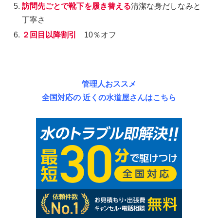
訪問先ごとで靴下を履き替える
清潔な身だしなみと
丁寧さ
２回目以降割引
10％オフ
管理人おススメ
全国対応の 近くの水道屋さんはこちら