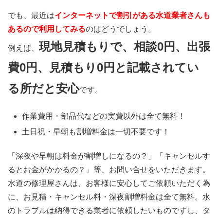
でも、最近は
インターネットで割引がある水道業者さんも
あるので利用してみる
のはどうでしょう。
現地見積もりで、相談0円、出張
例えば、
費0円、見積もり0円と記載されてい
る所だと安心
です。
作業費用・部品代などの実費以外は
全て無料！
土日祝・早朝も割増料金は
一切不要
です！
「深夜や早朝は料金が割増しになるの？」「キャンセルす
るとお金がかかるの？」等、お問い合せをいただきます。
水道の修理屋さんは、お客様に安心してご依頼いただく為
に、お見積・キャンセル料・深夜割増料金は全て無料。水
のトラブルは納得できる業者に依頼したいものですし、タ