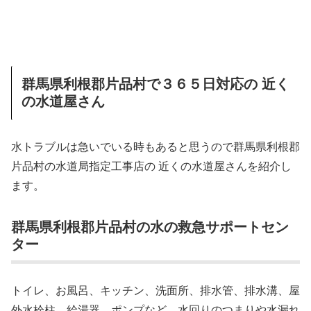
群馬県利根郡片品村で３６５日対応の 近く
の水道屋さん
水トラブルは急いでいる時もあると思うので群馬県利根郡
片品村の水道局指定工事店の 近くの水道屋さんを紹介し
ます。
群馬県利根郡片品村の水の救急サポートセン
ター
トイレ、お風呂、キッチン、洗面所、排水管、排水溝、屋
外水栓柱、給湯器、ポンプなど、水回りのつまりや水漏れ