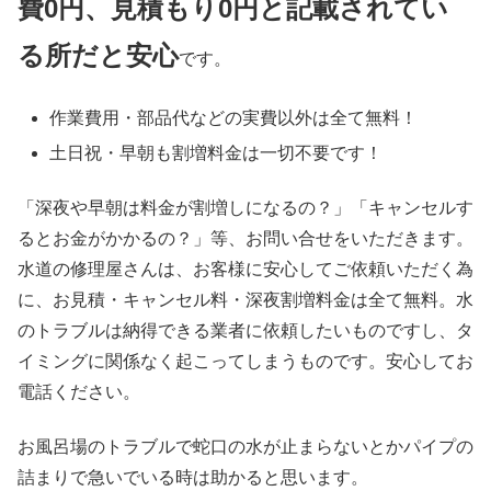
費0円、見積もり0円と記載されてい
る所だと安心
です。
作業費用・部品代などの実費以外は
全て無料！
土日祝・早朝も割増料金は
一切不要
です！
「深夜や早朝は料金が割増しになるの？」「キャンセルす
るとお金がかかるの？」等、お問い合せをいただきます。
水道の修理屋さんは、お客様に安心してご依頼いただく為
に、お見積・キャンセル料・深夜割増料金は全て無料。水
のトラブルは納得できる業者に依頼したいものですし、タ
イミングに関係なく起こってしまうものです。安心してお
電話ください。
お風呂場のトラブルで蛇口の水が止まらないとかパイプの
詰まりで急いでいる時は助かると思います。