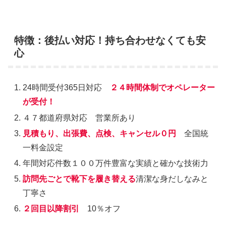
特徴：後払い対応！持ち合わせなくても安
心
24時間受付365日対応
２４時間体制でオペレーター
が受付！
４７都道府県対応 営業所あり
見積もり、出張費、点検、キャンセル０円
全国統
一料金設定
年間対応件数１００万件豊富な実績と確かな技術力
訪問先ごとで靴下を履き替える
清潔な身だしなみと
丁寧さ
２回目以降割引
10％オフ