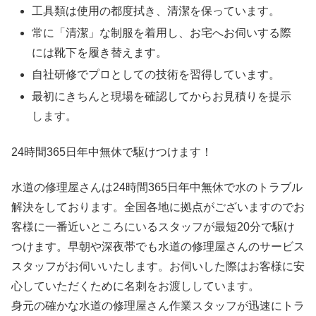
工具類は使用の都度拭き、清潔を保っています。
常に「清潔」な制服を着用し、お宅へお伺いする際
には靴下を履き替えます。
自社研修でプロとしての技術を習得しています。
最初にきちんと現場を確認してからお見積りを提示
します。
24時間365日
年中無休
で駆けつけます！
水道の修理屋さんは24時間365日年中無休で水のトラブル
解決をしております。全国各地に拠点がございますのでお
客様に一番近いところにいるスタッフが最短20分で駆け
つけます。早朝や深夜帯でも水道の修理屋さんのサービス
スタッフがお伺いいたします。お伺いした際はお客様に安
心していただくために名刺をお渡ししています。
身元の確かな水道の修理屋さん作業スタッフが迅速にトラ