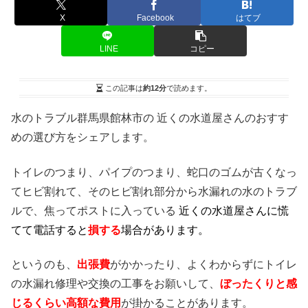
X
Facebook
はてブ
LINE
コピー
この記事は
約12分
で読めます。
水のトラブル群馬県館林市の 近くの水道屋さんのおすす
めの選び方をシェアします。
トイレのつまり、パイプのつまり、蛇口のゴムが古くなっ
てヒビ割れて、そのヒビ割れ部分から水漏れの水のトラブ
ルで、焦ってポストに入っている
近くの水道屋さんに慌
てて電話すると
損する
場合があります。
というのも、
出張費
がかかったり、よくわからずにトイレ
の水漏れ修理や交換の工事をお願いして、
ぼったくりと感
じるくらい高額な費用
が掛かることがあります。