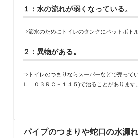
１：水の流れが弱くなっている。
⇒節水のためにトイレのタンクにペットボト
２：異物がある。
⇒トイレのつまりならスーパーなどで売ってい
Ｌ ０３ＲＣ－１４５)で治ることがあります
パイプのつまりや蛇口の水漏