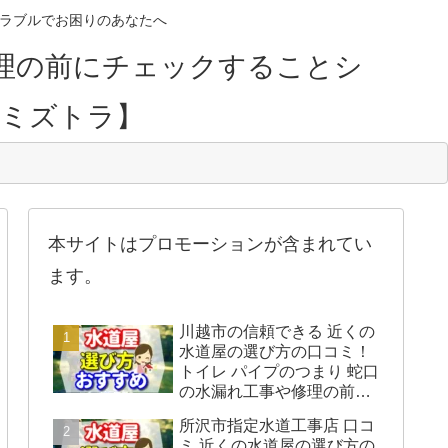
のトラブルでお困りのあなたへ
理の前にチェックすることシ
【ミズトラ】
本サイトはプロモーションが含まれてい
ます。
川越市の信頼できる 近くの
水道屋の選び方の口コミ！
トイレ パイプのつまり 蛇口
の水漏れ工事や修理の前に
チェックすることをシェア
所沢市指定水道工事店 口コ
します。
ミ 近くの水道屋の選び方の