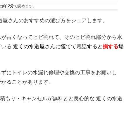
は
約12分
で読めます。
道屋さんのおすすめの選び方をシェアします。
ムが古くなってヒビ割れて、そのヒビ割れ部分から水
ている
近くの水道屋さんに慌てて電話すると
損する
場
らずにトイレの水漏れ修理や交換の工事をお願いし
掛かることがあります。
見積もり・キャンセルが無料とと良心的な 近くの水道