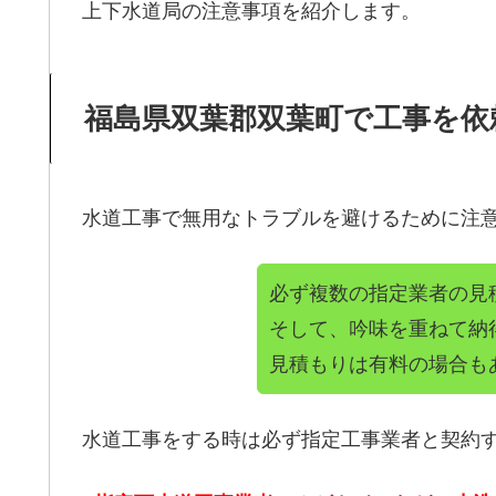
上下水道局の注意事項を紹介します。
福島県双葉郡双葉町で工事を依
水道工事で無用なトラブルを避けるために注
必ず複数の指定業者の見
そして、吟味を重ねて納
見積もりは有料の場合も
水道工事をする時は必ず指定工事業者と契約