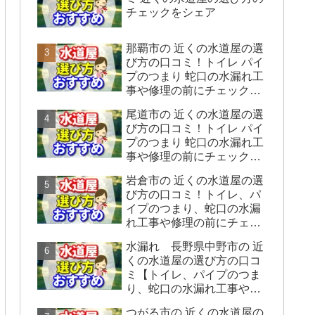
チェックをシェア
那覇市の 近くの水道屋の選
び方の口コミ！トイレ パイ
プのつまり 蛇口の水漏れ工
事や修理の前にチェックす
ることをシェアします。
尾道市の 近くの水道屋の選
び方の口コミ！トイレ パイ
プのつまり 蛇口の水漏れ工
事や修理の前にチェックす
ることをシェアします。
岩倉市の 近くの水道屋の選
び方の口コミ！トイレ、パ
イプのつまり、蛇口の水漏
れ工事や修理の前にチェッ
クすることをシェアしま
水漏れ 長野県中野市の 近
す。
くの水道屋の選び方の口コ
ミ【トイレ、パイプのつま
り、蛇口の水漏れ工事や修
理の前にチェックすること
つがる市の 近くの水道屋の