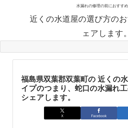
水漏れの修理の前におすすめ
近くの水道屋の選び方のお
ェアします
福島県双葉郡双葉町の 近くの
イプのつまり、蛇口の水漏れ工
シェアします。
X
Facebook