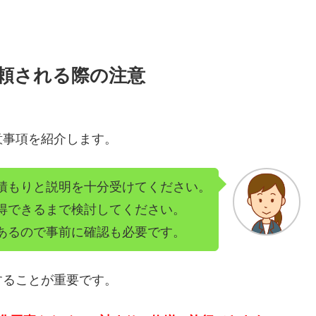
頼される際の注意
意事項を紹介します。
積もりと説明を十分受けてください。
得できるまで検討してください。
あるので事前に確認も必要です。
することが重要です。