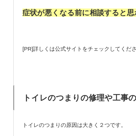
症状が悪くなる前に相談すると思
[PR]詳しくは公式サイトをチェックしてくだ
トイレのつまりの修理や工事
トイレのつまりの原因は大きく２つです。