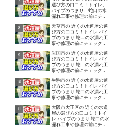
をシェアします】
選び方の口コミ！トイレ、
パイプのつまり、蛇口の水
漏れ工事や修理の前にチェ
ックすることをシェアしま
天草市の 近くの水道屋の選
す。
び方の口コミ！トイレ パイ
プのつまり 蛇口の水漏れ工
事や修理の前にチェックす
ることをシェアします。
岩国市の 近くの水道屋の選
び方の口コミ！トイレ パイ
プのつまり 蛇口の水漏れ工
事や修理の前にチェックす
ることをシェアします。
生駒市の 近くの水道屋の選
び方の口コミ！トイレ パイ
プのつまり 蛇口の水漏れ工
事や修理の前にチェックす
ることをシェアします。
大阪市大正区の 近くの水道
屋の選び方の口コミ！トイ
レ パイプのつまり 蛇口の水
漏れ工事や修理の前にチェ