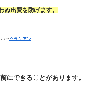
わぬ出費を防げます。
さい⇒
クラシアン
の前にできることがあります。