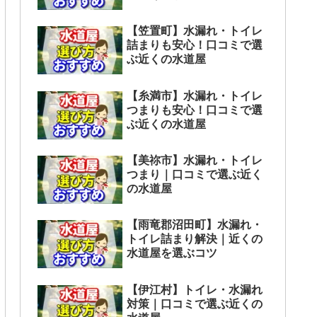
【笠置町】水漏れ・トイレ
詰まりも安心！口コミで選
ぶ近くの水道屋
【糸満市】水漏れ・トイレ
つまりも安心！口コミで選
ぶ近くの水道屋
【美祢市】水漏れ・トイレ
つまり｜口コミで選ぶ近く
の水道屋
【雨竜郡沼田町】水漏れ・
トイレ詰まり解決｜近くの
水道屋を選ぶコツ
【伊江村】トイレ・水漏れ
対策｜口コミで選ぶ近くの