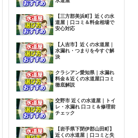
水道屋
【三方郡美浜町】近くの水
道屋｜口コミ＆料金相場で
安心対応
【人吉市】近くの水道屋｜
水漏れ・つまりを今すぐ解
決
クラシアン愛知県｜水漏れ
料金＆近くの水道屋口コミ
徹底解説
交野市 近くの水道屋｜トイ
レ・水漏れ 口コミ＆修理前
チェック
【岩手県下閉伊郡山田町】
近くの水道屋｜口コミと失