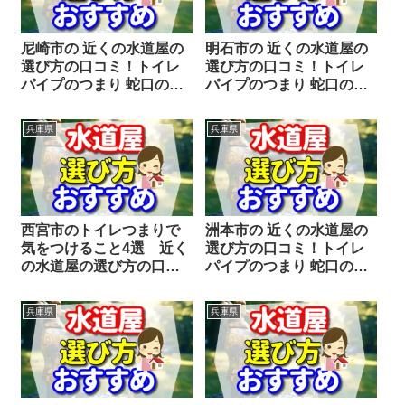
尼崎市の 近くの水道屋の
明石市の 近くの水道屋の
選び方の口コミ！トイレ
選び方の口コミ！トイレ
パイプのつまり 蛇口の水
パイプのつまり 蛇口の水
漏れ工事や修理の前にチ
漏れ工事や修理の前にチ
ェックすることをシェア
ェックすることをシェア
兵庫県
兵庫県
します。
します。
西宮市のトイレつまりで
洲本市の 近くの水道屋の
気をつけること4選 近く
選び方の口コミ！トイレ
の水道屋の選び方の口コ
パイプのつまり 蛇口の水
ミ！
漏れ工事や修理の前にチ
ェックすることをシェア
兵庫県
兵庫県
します。