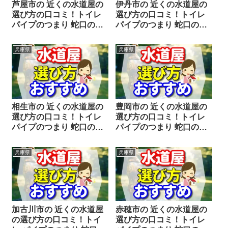
芦屋市の 近くの水道屋の
伊丹市の 近くの水道屋の
選び方の口コミ！トイレ
選び方の口コミ！トイレ
パイプのつまり 蛇口の水
パイプのつまり 蛇口の水
漏れ工事や修理の前にチ
漏れ工事や修理の前にチ
ェックすることをシェア
ェックすることをシェア
兵庫県
兵庫県
します。
します。
相生市の 近くの水道屋の
豊岡市の 近くの水道屋の
選び方の口コミ！トイレ
選び方の口コミ！トイレ
パイプのつまり 蛇口の水
パイプのつまり 蛇口の水
漏れ工事や修理の前にチ
漏れ工事や修理の前にチ
ェックすることをシェア
ェックすることをシェア
兵庫県
兵庫県
します。
します。
加古川市の 近くの水道屋
赤穂市の 近くの水道屋の
の選び方の口コミ！トイ
選び方の口コミ！トイレ