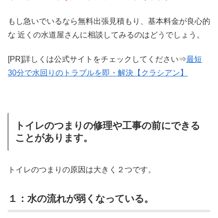
もし急いでいるなら無料出張見積もり、基本料金が良心的
な 近くの水道屋さんに相談してみるのはどうでしょう。
[PR]詳しくは公式サイトをチェックしてください⇒
最短
30分で水回りのトラブルを即・解決【クラシアン】
トイレのつまりの修理や工事の前にできる
ことがあります。
トイレのつまりの原因は大きく２つです。
１：水の流れが弱くなっている。