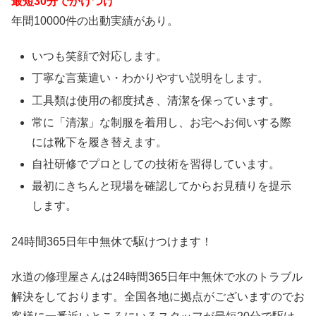
最短30分でかけつけ
年間10000件の出動実績があり。
いつも笑顔で対応します。
丁寧な言葉遣い・わかりやすい説明をします。
工具類は使用の都度拭き、清潔を保っています。
常に「清潔」な制服を着用し、お宅へお伺いする際
には靴下を履き替えます。
自社研修でプロとしての技術を習得しています。
最初にきちんと現場を確認してからお見積りを提示
します。
24時間365日
年中無休
で駆けつけます！
水道の修理屋さんは24時間365日年中無休で水のトラブル
解決をしております。全国各地に拠点がございますのでお