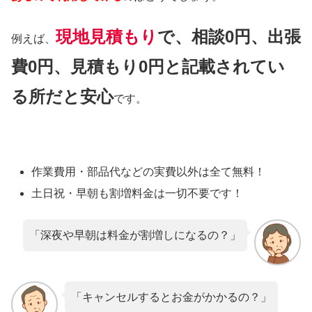
現地見積もり
で、相談0円、出張
例えば、
費0円、見積もり0円と記載されてい
る所だと安心
です。
作業費用・部品代などの実費以外は
全て無料！
土日祝・早朝も割増料金は
一切不要
です！
「深夜や早朝は料金が割増しになるの？」
「キャンセルするとお金がかかるの？」