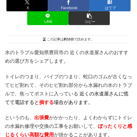
X
Facebook
はてブ
LINE
コピー
この記事は
約15分
で読めます。
水のトラブル愛知県豊田市の 近くの水道屋さんのおすす
めの選び方をシェアします。
トイレのつまり、パイプのつまり、蛇口のゴムが古くなっ
てヒビ割れて、そのヒビ割れ部分から水漏れの水のトラブ
ルで、焦ってポストに入っている
近くの水道屋さんに慌
てて電話すると
損する
場合があります。
というのも、
出張費
がかかったり、よくわからずにトイレ
の水漏れ修理や交換の工事をお願いして、
ぼったくりと感
じるくらい高額な費用
が掛かることがあります。