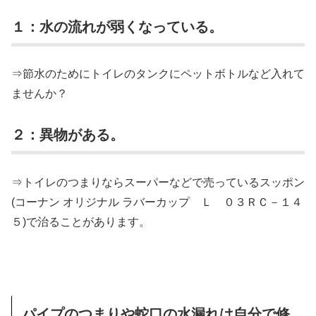
１：水の流れが弱くなっている。
⇒節水のためにトイレのタンクにペットボトルなど入れて
ませんか？
２：異物がある。
⇒トイレのつまりならスーパーなどで売っているスッポン
(コーナン オリジナル ラバーカップ Ｌ ０３ＲＣ－１４
５)で治ることがあります。
パイプのつまりや蛇口の水漏れは自分で修