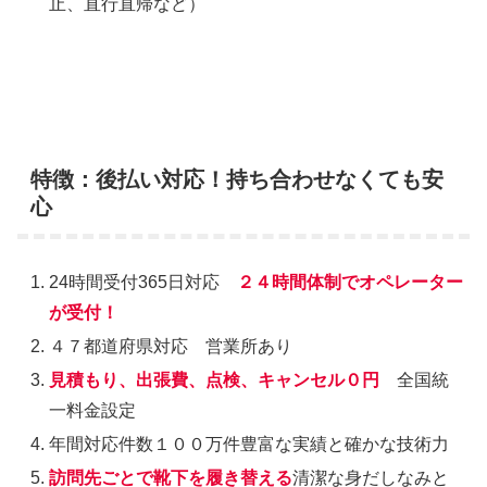
止、直行直帰など）
特徴：後払い対応！持ち合わせなくても安
心
24時間受付365日対応
２４時間体制でオペレーター
が受付！
４７都道府県対応 営業所あり
見積もり、出張費、点検、キャンセル０円
全国統
一料金設定
年間対応件数１００万件豊富な実績と確かな技術力
訪問先ごとで靴下を履き替える
清潔な身だしなみと