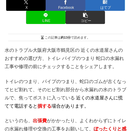
X
Facebook
はてブ
LINE
コピー
この記事は
約13分
で読めます。
水のトラブル大阪府大阪市鶴見区の 近くの水道屋さんの
おすすめの選び方、トイレ パイプのつまり 蛇口の水漏れ
工事や修理の前にチェックすることをシェアします。
トイレのつまり、パイプのつまり、蛇口のゴムが古くなっ
てヒビ割れて、そのヒビ割れ部分から水漏れの水のトラブ
ルで、焦ってポストに入っている
近くの水道屋さんに慌
てて電話すると
損する
場合があります。
というのも、
出張費
がかかったり、よくわからずにトイレ
の水漏れ修理や交換の工事をお願いして、
ぼったくりと感