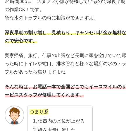
24時間365日 スタッフが誰か待機しているので深夜早朝
の作業OK！です。
急な水のトラブルの時に相談ができますよ。
深夜早朝の割り増し、見積もり、キャンセル料金が無料な
ので安心です。
実家帰省、旅行、仕事の出張など長期に家を空けていて帰
った時にトイレや蛇口、排水管など様々な場所の水のトラ
ブルがあったら焦りますよね。
そんな時は、お電話一本で全国どこでもイースマイルのサ
ービススタッフが修理してくれます。
つまり系
便器内の水位が上がる
紙を大量に流した