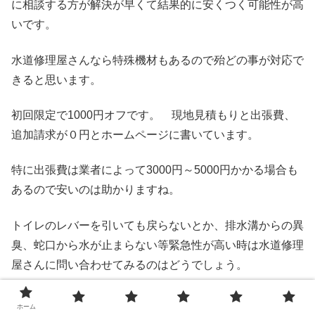
に相談する方が解決が早くて結果的に安くつく可能性が高
いです。
水道修理屋さんなら特殊機材もあるので殆どの事が対応で
きると思います。
初回限定で1000円オフです。 現地見積もりと出張費、
追加請求が０円とホームページに書いています。
特に出張費は業者によって3000円～5000円かかる場合も
あるので安いのは助かりますね。
トイレのレバーを引いても戻らないとか、排水溝からの異
臭、蛇口から水が止まらない等緊急性が高い時は水道修理
屋さんに問い合わせてみるのはどうでしょう。
最短30分で水回りのトラブルを即・
ホーム