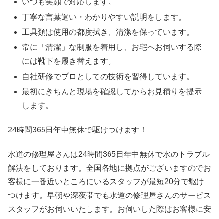
いつも笑顔で対応します。
丁寧な言葉遣い・わかりやすい説明をします。
工具類は使用の都度拭き、清潔を保っています。
常に「清潔」な制服を着用し、お宅へお伺いする際
には靴下を履き替えます。
自社研修でプロとしての技術を習得しています。
最初にきちんと現場を確認してからお見積りを提示
します。
24時間365日
年中無休
で駆けつけます！
水道の修理屋さんは24時間365日年中無休で水のトラブル
解決をしております。全国各地に拠点がございますのでお
客様に一番近いところにいるスタッフが最短20分で駆け
つけます。早朝や深夜帯でも水道の修理屋さんのサービス
スタッフがお伺いいたします。お伺いした際はお客様に安