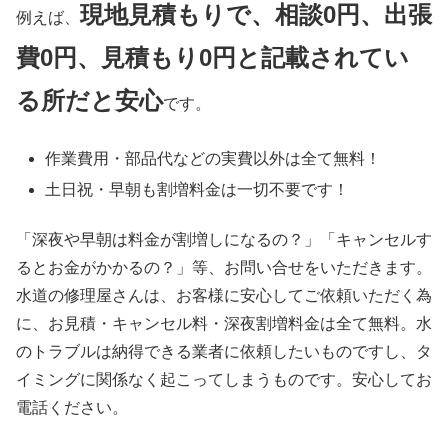
現地見積もりで、相談0円、出張
例えば、
費0円、見積もり0円と記載されてい
る所だと安心
です。
作業費用・部品代などの実費以外は
全て無料！
土日祝・早朝も割増料金は
一切不要
です！
「深夜や早朝は料金が割増しになるの？」「キャンセルす
るとお金がかかるの？」等、お問い合せをいただきます。
水道の修理屋さんは、お客様に安心してご依頼いただく為
に、お見積・キャンセル料・深夜割増料金は全て無料。水
のトラブルは納得できる業者に依頼したいものですし、タ
イミングに関係なく起こってしまうものです。安心してお
電話ください。