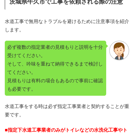
茨城県牛久市で工事を依頼される際の注意
水道工事で無用なトラブルを避けるために注意事項を紹介
します。
必ず複数の指定業者の見積もりと説明を十分
受けてください。
そして、吟味を重ねて納得できるまで検討し
てください。
見積もりは有料の場合もあるので事前に確認
も必要です。
水道工事をする時は必ず指定工事業者と契約することが重
要です。
■指定下水道工事業者のみがトイレなどの水洗化工事やト