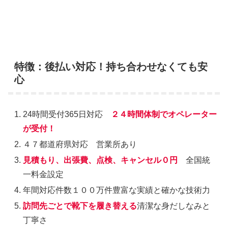
特徴：後払い対応！持ち合わせなくても安
心
24時間受付365日対応
２４時間体制でオペレーター
が受付！
４７都道府県対応 営業所あり
見積もり、出張費、点検、キャンセル０円
全国統
一料金設定
年間対応件数１００万件豊富な実績と確かな技術力
訪問先ごとで靴下を履き替える
清潔な身だしなみと
丁寧さ