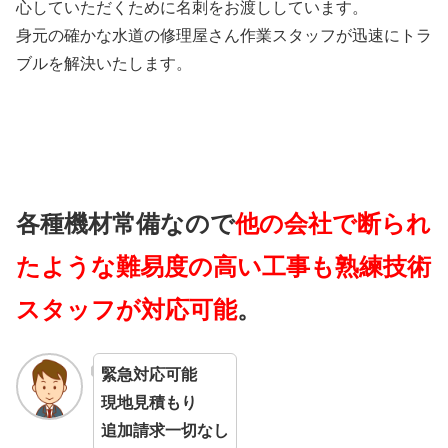
心していただくために名刺をお渡ししています。
身元の確かな水道の修理屋さん作業スタッフが迅速にトラ
ブルを解決いたします。
各種機材常備なので
他の会社で断られ
たような難易度の高い工事も熟練技術
スタッフが対応可能
。
緊急対応可能
現地見積もり
追加請求一切なし