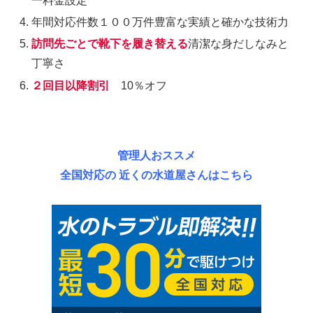
一料金設定
年間対応件数１００万件豊富な実績と確かな技術力
訪問先ごとで靴下を履き替える
清潔な身だしなみと
丁寧さ
２回目以降割引
10％オフ
管理人おススメ
全国対応の 近くの水道屋さんはこちら