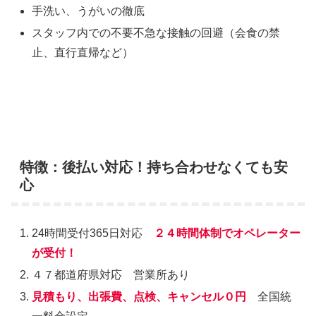
手洗い、うがいの徹底
スタッフ内での不要不急な接触の回避（会食の禁
止、直行直帰など）
特徴：後払い対応！持ち合わせなくても安
心
24時間受付365日対応
２４時間体制でオペレーター
が受付！
４７都道府県対応 営業所あり
見積もり、出張費、点検、キャンセル０円
全国統