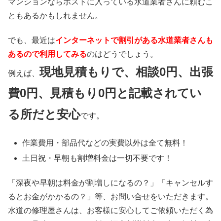
マンションならポストに入っている水道業者さんに頼むこ
ともあるかもしれません。
でも、最近は
インターネットで割引がある水道業者さんも
あるので利用してみる
のはどうでしょう。
現地見積もりで、相談0円、出張
例えば、
費0円、見積もり0円と記載されてい
る所だと安心
です。
作業費用・部品代などの実費以外は
全て無料！
土日祝・早朝も割増料金は
一切不要
です！
「深夜や早朝は料金が割増しになるの？」「キャンセルす
るとお金がかかるの？」等、お問い合せをいただきます。
水道の修理屋さんは、お客様に安心してご依頼いただく為